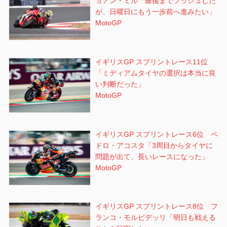
ョアン・ミル「最後までプッシュした
が、日曜日にもう一歩前へ進みたい」
MotoGP
イギリスGP スプリントレース11位
「ミディアムタイヤの選択は本当に良
い判断だった」
MotoGP
イギリスGP スプリントレース6位 ペ
ドロ・アコスタ「3周目からタイヤに
問題が出て、長いレースになった」
MotoGP
イギリスGP スプリントレース8位 フ
ランコ・モルビデッリ「明日も戦える