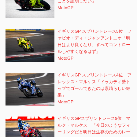
ことを証明したい」
MotoGP
イギリスGP スプリントレース5位 フ
ァビオ・ディ・ジャンアントニオ「明
日はより良くなり、すべてコントロー
ルしやすくなるはず」
MotoGP
イギリスGP スプリントレース4位 ア
レックス・マルケス「ドゥカティ勢ト
ップでゴールできたのは素晴らしい結
果」
MotoGP
イギリスGPスプリントレース9位 マ
ルク・マルケス 「今日のようなフィ
ーリングだと明日は生存のためのレー