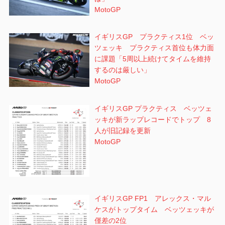
MotoGP
イギリスGP プラクティス1位 ベッ
ツェッキ プラクティス首位も体力面
に課題「5周以上続けてタイムを維持
するのは厳しい」
MotoGP
イギリスGP プラクティス ベッツェ
ッキが新ラップレコードでトップ 8
人が旧記録を更新
MotoGP
イギリスGP FP1 アレックス・マル
ケスがトップタイム ベッツェッキが
僅差の2位