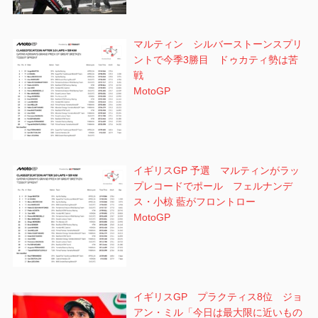
マルティン シルバーストーンスプリ
ントで今季3勝目 ドゥカティ勢は苦
戦
MotoGP
イギリスGP 予選 マルティンがラッ
プレコードでポール フェルナンデ
ス・小椋 藍がフロントロー
MotoGP
イギリスGP プラクティス8位 ジョ
アン・ミル「今日は最大限に近いもの