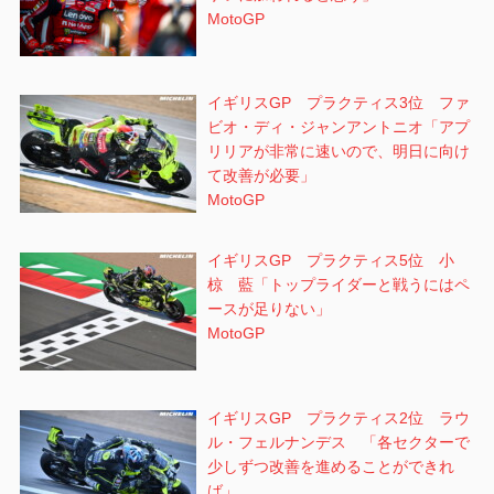
MotoGP
イギリスGP プラクティス3位 ファ
ビオ・ディ・ジャンアントニオ「アプ
リリアが非常に速いので、明日に向け
て改善が必要」
MotoGP
イギリスGP プラクティス5位 小
椋 藍「トップライダーと戦うにはペ
ースが足りない」
MotoGP
イギリスGP プラクティス2位 ラウ
ル・フェルナンデス 「各セクターで
少しずつ改善を進めることができれ
ば」