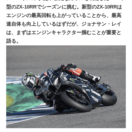
型のZX-10RRでシーズンに挑む。新型のZX-10RRは
ニ
エンジンの最高回転も上がっていることから、最高
速自体も向上しているはずだが、ジョナサン・レイ
ュ
は、まずはエンジンキャラクター掴むことが重要と
語る。
ー
ス