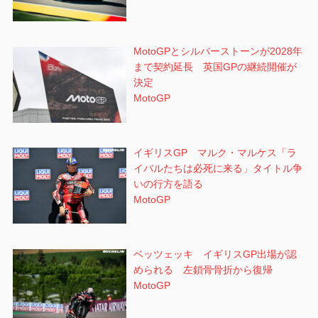
MotoGPとシルバーストーンが2028年
まで契約延長 英国GPの継続開催が
決定
MotoGP
イギリスGP マルク・マルケス「ラ
イバルたちは必死に来る」タイトル争
いの行方を語る
MotoGP
ベッツェッキ イギリスGP出場が認
められる 左鎖骨骨折から復帰
MotoGP