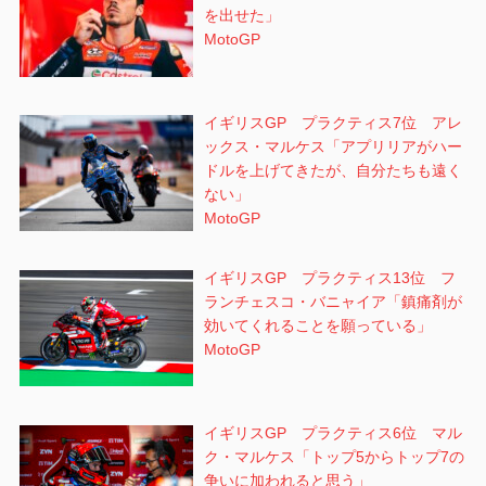
を出せた」
MotoGP
イギリスGP プラクティス7位 アレ
ックス・マルケス「アプリリアがハー
ドルを上げてきたが、自分たちも遠く
ない」
MotoGP
イギリスGP プラクティス13位 フ
ランチェスコ・バニャイア「鎮痛剤が
効いてくれることを願っている」
MotoGP
イギリスGP プラクティス6位 マル
ク・マルケス「トップ5からトップ7の
争いに加われると思う」