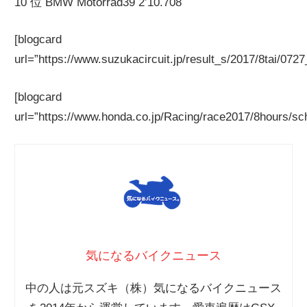
10 位 BMW Motorrad39 2’10.708
[blogcard
url=”https://www.suzukacircuit.jp/result_s/2017/8tai/0727
[blogcard
url=”https://www.honda.co.jp/Racing/race2017/8hours/sch
気になるバイクニュース
中の人は元スズキ（株）気になるバイクニュース