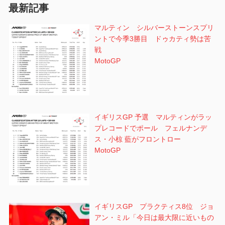
ン
最新記事
マルティン シルバーストーンスプリ
ントで今季3勝目 ドゥカティ勢は苦
戦
MotoGP
イギリスGP 予選 マルティンがラッ
プレコードでポール フェルナンデ
ス・小椋 藍がフロントロー
MotoGP
イギリスGP プラクティス8位 ジョ
アン・ミル「今日は最大限に近いもの