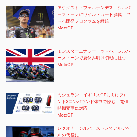
アウグスト・フェルナンデス シルバ
ーストーンにワイルドカード参戦 ヤ
マハ開発プログラムを継続
MotoGP
モンスターエナジー・ヤマハ、シルバ
ーストーンで夏休み明け初戦に挑む
MotoGP
ミシュラン イギリスGPに向けフロ
ント3コンパウンド体制で臨む 開催
時期変更に対応
MotoGP
レクオナ シルバーストンでアルデゲ
ルの代役に