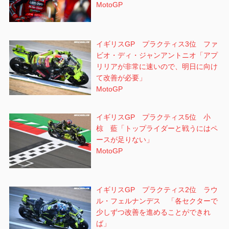
MotoGP
イギリスGP プラクティス3位 ファ
ビオ・ディ・ジャンアントニオ「アプ
リリアが非常に速いので、明日に向け
て改善が必要」
MotoGP
イギリスGP プラクティス5位 小
椋 藍「トップライダーと戦うにはペ
ースが足りない」
MotoGP
イギリスGP プラクティス2位 ラウ
ル・フェルナンデス 「各セクターで
少しずつ改善を進めることができれ
ば」