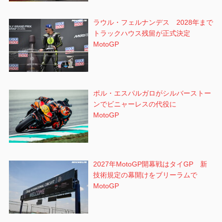
ラウル・フェルナンデス 2028年まで
トラックハウス残留が正式決定
MotoGP
ポル・エスパルガロがシルバーストー
ンでビニャーレスの代役に
MotoGP
2027年MotoGP開幕戦はタイGP 新
技術規定の幕開けをブリーラムで
MotoGP