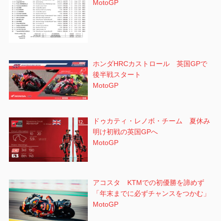
MotoGP
ホンダHRCカストロール 英国GPで
後半戦スタート
MotoGP
ドゥカティ・レノボ・チーム 夏休み
明け初戦の英国GPへ
MotoGP
アコスタ KTMでの初優勝を諦めず
「年末までに必ずチャンスをつかむ」
MotoGP