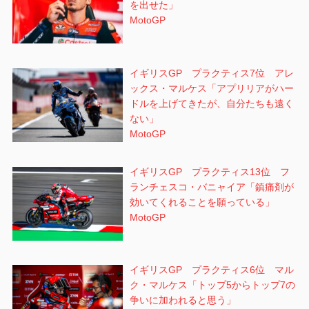
を出せた」
MotoGP
イギリスGP プラクティス7位 アレ
ックス・マルケス「アプリリアがハー
ドルを上げてきたが、自分たちも遠く
ない」
MotoGP
イギリスGP プラクティス13位 フ
ランチェスコ・バニャイア「鎮痛剤が
効いてくれることを願っている」
MotoGP
イギリスGP プラクティス6位 マル
ク・マルケス「トップ5からトップ7の
争いに加われると思う」