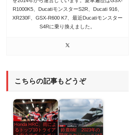
を2014年から運営しています。愛車遍歴はGSX-
R1000K5、DucatiモンスターS2R、Ducati 916、
XR230F、GSX-R600 K7、最近Ducatiモンスター
S4Rに乗り換えました。
こちらの記事もどうぞ
Honda HRC、雨によ
るトップ10トライア
鈴鹿8耐 2023年の