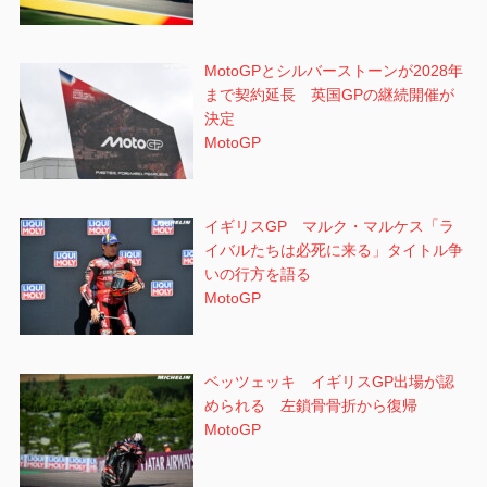
MotoGPとシルバーストーンが2028年
まで契約延長 英国GPの継続開催が
決定
MotoGP
イギリスGP マルク・マルケス「ラ
イバルたちは必死に来る」タイトル争
いの行方を語る
MotoGP
ベッツェッキ イギリスGP出場が認
められる 左鎖骨骨折から復帰
MotoGP