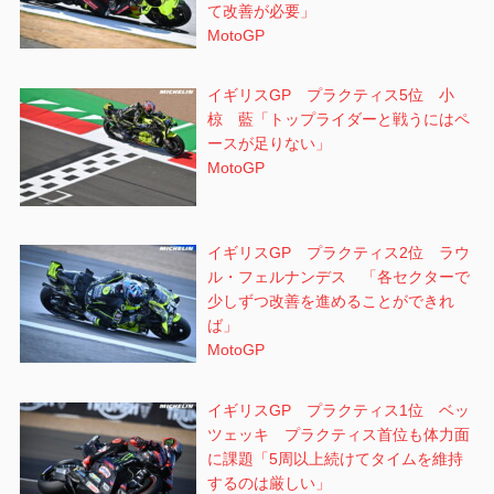
て改善が必要」
MotoGP
イギリスGP プラクティス5位 小
椋 藍「トップライダーと戦うにはペ
ースが足りない」
MotoGP
イギリスGP プラクティス2位 ラウ
ル・フェルナンデス 「各セクターで
少しずつ改善を進めることができれ
ば」
MotoGP
イギリスGP プラクティス1位 ベッ
ツェッキ プラクティス首位も体力面
に課題「5周以上続けてタイムを維持
するのは厳しい」