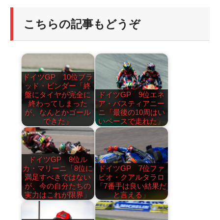
こちらの記事もどうぞ
ドイツGP 10位ブラ
ッド・ビンダー「終
盤にタイヤが完全に
ドイツGP 9位エネ
終わってしまった
ア・バスティアニー
が、なんとかゴール
ニ「最後の10周はい
できた」
いペースで走れた」
ドイツGP 8位ル
カ・マリーニ「8位に
ドイツGP 7位ファ
満足すべきではない
ビオ・クアルタラロ
が、今の自分たちの
「7番手は良い結果だ
実力はこれが限界」
と言える」