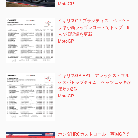
MotoGP
イギリスGP プラクティス ベッツェ
ッキが新ラップレコードでトップ 8
人が旧記録を更新
MotoGP
イギリスGP FP1 アレックス・マル
ケスがトップタイム ベッツェッキが
僅差の2位
MotoGP
ホンダHRCカストロール 英国GPで