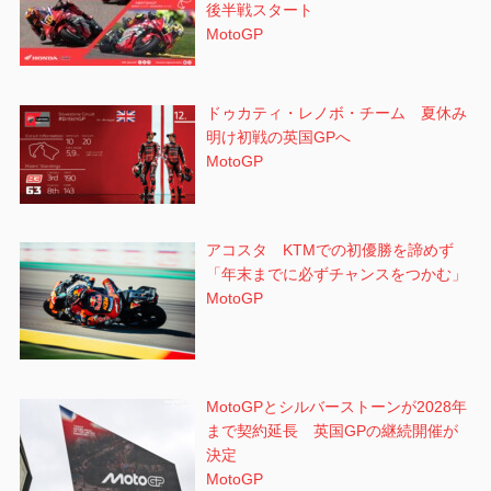
後半戦スタート
MotoGP
ドゥカティ・レノボ・チーム 夏休み
明け初戦の英国GPへ
MotoGP
アコスタ KTMでの初優勝を諦めず
「年末までに必ずチャンスをつかむ」
MotoGP
MotoGPとシルバーストーンが2028年
まで契約延長 英国GPの継続開催が
決定
MotoGP