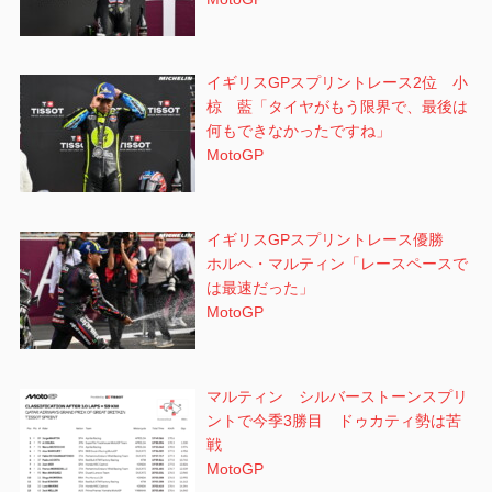
イギリスGPスプリントレース2位 小
椋 藍「タイヤがもう限界で、最後は
何もできなかったですね」
MotoGP
イギリスGPスプリントレース優勝
ホルヘ・マルティン「レースペースで
は最速だった」
MotoGP
マルティン シルバーストーンスプリ
ントで今季3勝目 ドゥカティ勢は苦
戦
MotoGP