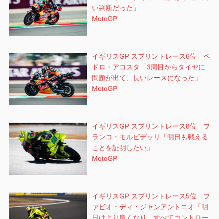
い判断だった」
MotoGP
イギリスGP スプリントレース6位 ペ
ドロ・アコスタ「3周目からタイヤに
問題が出て、長いレースになった」
MotoGP
イギリスGP スプリントレース8位 フ
ランコ・モルビデッリ「明日も戦える
ことを証明したい」
MotoGP
イギリスGP スプリントレース5位 フ
ァビオ・ディ・ジャンアントニオ「明
日はより良くなり、すべてコントロー