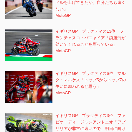
ドルを上げてきたが、自分たちも遠く
ない」
MotoGP
イギリスGP プラクティス13位 フ
ランチェスコ・バニャイア「鎮痛剤が
効いてくれることを願っている」
MotoGP
イギリスGP プラクティス6位 マル
ク・マルケス「トップ5からトップ7の
争いに加われると思う」
MotoGP
イギリスGP プラクティス3位 ファ
ビオ・ディ・ジャンアントニオ「アプ
リリアが非常に速いので、明日に向け