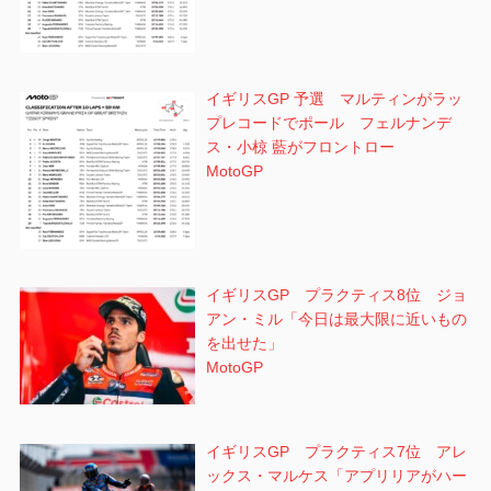
イギリスGP 予選 マルティンがラッ
プレコードでポール フェルナンデ
ス・小椋 藍がフロントロー
MotoGP
イギリスGP プラクティス8位 ジョ
アン・ミル「今日は最大限に近いもの
を出せた」
MotoGP
イギリスGP プラクティス7位 アレ
ックス・マルケス「アプリリアがハー