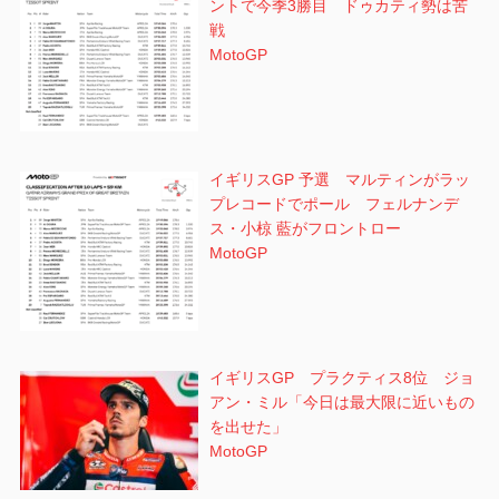
ントで今季3勝目 ドゥカティ勢は苦
戦
MotoGP
イギリスGP 予選 マルティンがラッ
プレコードでポール フェルナンデ
ス・小椋 藍がフロントロー
MotoGP
イギリスGP プラクティス8位 ジョ
アン・ミル「今日は最大限に近いもの
を出せた」
MotoGP