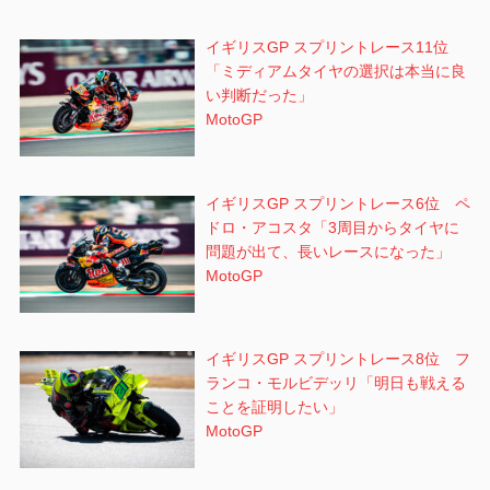
イギリスGP スプリントレース11位
「ミディアムタイヤの選択は本当に良
い判断だった」
MotoGP
イギリスGP スプリントレース6位 ペ
ドロ・アコスタ「3周目からタイヤに
問題が出て、長いレースになった」
MotoGP
イギリスGP スプリントレース8位 フ
ランコ・モルビデッリ「明日も戦える
ことを証明したい」
MotoGP