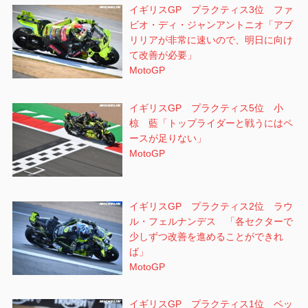
イギリスGP プラクティス3位 ファ
ビオ・ディ・ジャンアントニオ「アプ
リリアが非常に速いので、明日に向け
て改善が必要」
MotoGP
イギリスGP プラクティス5位 小
椋 藍「トップライダーと戦うにはペ
ースが足りない」
MotoGP
イギリスGP プラクティス2位 ラウ
ル・フェルナンデス 「各セクターで
少しずつ改善を進めることができれ
ば」
MotoGP
イギリスGP プラクティス1位 ベッ