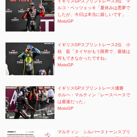
イギリスGPスプリントレース3位 マ
ルコ・ベッツェッキ「夏休みは悪夢で
したが、今日は本当に嬉しいです」
MotoGP
イギリスGPスプリントレース2位 小
椋 藍「タイヤがもう限界で、最後は
何もできなかったですね」
MotoGP
イギリスGPスプリントレース優勝
ホルヘ・マルティン「レースペースで
は最速だった」
MotoGP
マルティン シルバーストーンスプリ