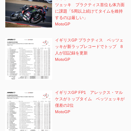
ツェッキ プラクティス首位も体力面
に課題「5周以上続けてタイムを維持
するのは厳しい」
MotoGP
イギリスGP プラクティス ベッツェ
ッキが新ラップレコードでトップ 8
人が旧記録を更新
MotoGP
イギリスGP FP1 アレックス・マル
ケスがトップタイム ベッツェッキが
僅差の2位
MotoGP