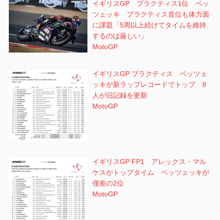
イギリスGP プラクティス1位 ベッ
ツェッキ プラクティス首位も体力面
に課題「5周以上続けてタイムを維持
するのは厳しい」
MotoGP
イギリスGP プラクティス ベッツェ
ッキが新ラップレコードでトップ 8
人が旧記録を更新
MotoGP
イギリスGP FP1 アレックス・マル
ケスがトップタイム ベッツェッキが
僅差の2位
MotoGP