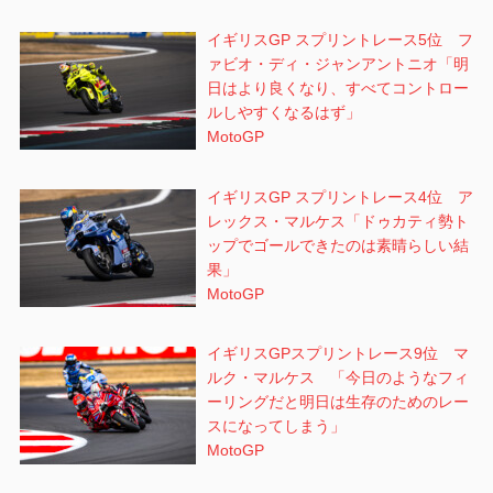
イギリスGP スプリントレース5位 フ
ァビオ・ディ・ジャンアントニオ「明
日はより良くなり、すべてコントロー
ルしやすくなるはず」
MotoGP
イギリスGP スプリントレース4位 ア
レックス・マルケス「ドゥカティ勢ト
ップでゴールできたのは素晴らしい結
果」
MotoGP
イギリスGPスプリントレース9位 マ
ルク・マルケス 「今日のようなフィ
ーリングだと明日は生存のためのレー
スになってしまう」
MotoGP