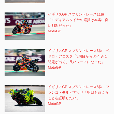
イギリスGP スプリントレース11位
「ミディアムタイヤの選択は本当に良
い判断だった」
MotoGP
イギリスGP スプリントレース6位 ペ
ドロ・アコスタ「3周目からタイヤに
問題が出て、長いレースになった」
MotoGP
イギリスGP スプリントレース8位 フ
ランコ・モルビデッリ「明日も戦える
ことを証明したい」
MotoGP