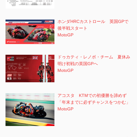
ホンダHRCカストロール 英国GPで
後半戦スタート
MotoGP
ドゥカティ・レノボ・チーム 夏休み
明け初戦の英国GPへ
MotoGP
アコスタ KTMでの初優勝を諦めず
「年末までに必ずチャンスをつかむ」
MotoGP