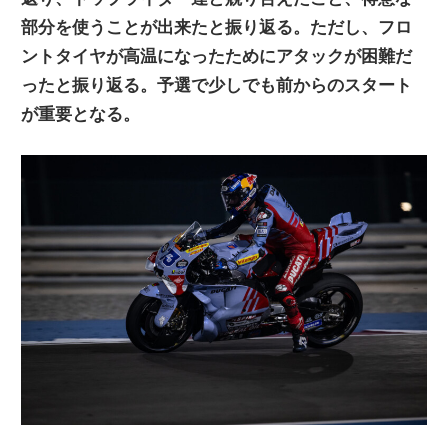
ニ
部分を使うことが出来たと振り返る。ただし、フロ
ントタイヤが高温になったためにアタックが困難だ
ったと振り返る。予選で少しでも前からのスタート
ュ
が重要となる。
ー
ス