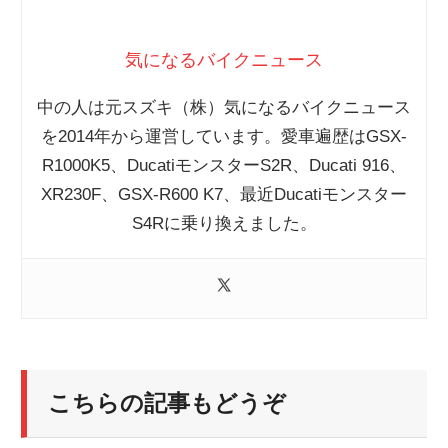
気になるバイクニュース
中の人は元スズキ（株）気になるバイクニュース
を2014年から運営しています。愛車遍歴はGSX-
R1000K5、DucatiモンスターS2R、Ducati 916、
XR230F、GSX-R600 K7、最近Ducatiモンスター
S4Rに乗り換えました。
こちらの記事もどうぞ