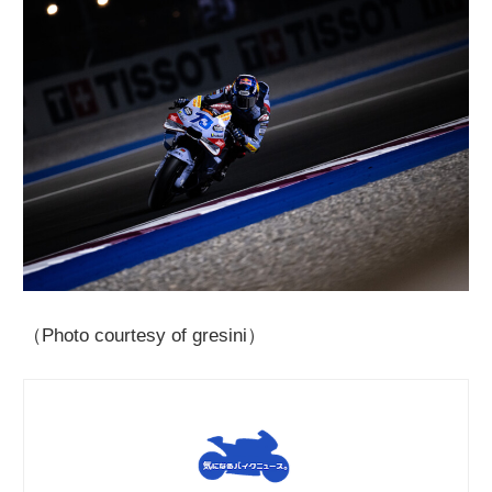
（Photo courtesy of gresini）