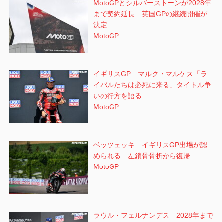
MotoGPとシルバーストーンが2028年
まで契約延長 英国GPの継続開催が
決定
MotoGP
イギリスGP マルク・マルケス「ラ
イバルたちは必死に来る」タイトル争
いの行方を語る
MotoGP
ベッツェッキ イギリスGP出場が認
められる 左鎖骨骨折から復帰
MotoGP
ラウル・フェルナンデス 2028年まで