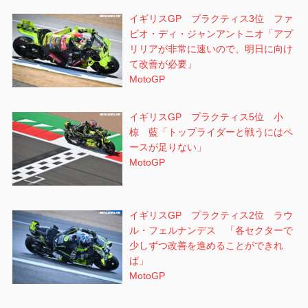
イギリスGP プラクティス3位 ファ
ビオ・ディ・ジャンアントニオ「アプ
リリアが非常に速いので、明日に向け
て改善が必要」
MotoGP
イギリスGP プラクティス5位 小
椋 藍「トップライダーと戦うにはペ
ースが足りない」
MotoGP
イギリスGP プラクティス2位 ラウ
ル・フェルナンデス 「各セクターで
少しずつ改善を進めることができれ
ば」
MotoGP