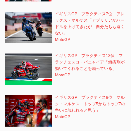
イギリスGP プラクティス7位 アレ
ックス・マルケス「アプリリアがハー
ドルを上げてきたが、自分たちも遠く
ない」
MotoGP
イギリスGP プラクティス13位 フ
ランチェスコ・バニャイア「鎮痛剤が
効いてくれることを願っている」
MotoGP
イギリスGP プラクティス6位 マル
ク・マルケス「トップ5からトップ7の
争いに加われると思う」
MotoGP