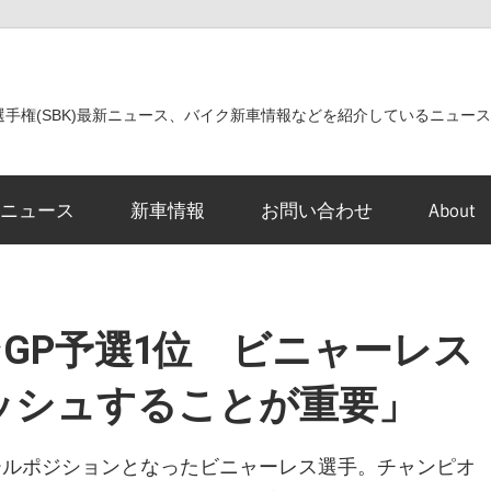
世界選手権(SBK)最新ニュース、バイク新車情報などを紹介しているニュー
ニュース
新車情報
お問い合わせ
About
ゴンGP予選1位 ビニャーレス
ッシュすることが重要」
ポールポジションとなったビニャーレス選手。チャンピオ