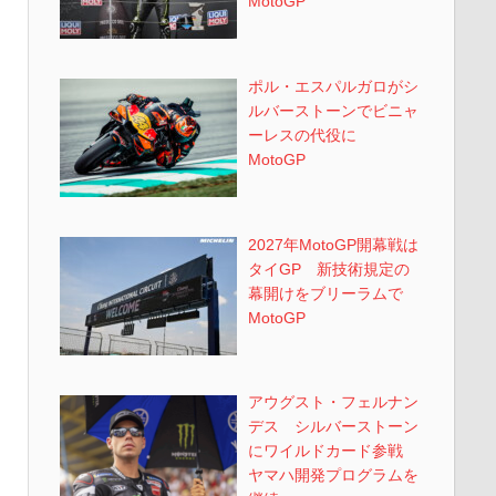
MotoGP
ポル・エスパルガロがシ
ルバーストーンでビニャ
ーレスの代役に
MotoGP
2027年MotoGP開幕戦は
タイGP 新技術規定の
幕開けをブリーラムで
MotoGP
アウグスト・フェルナン
デス シルバーストーン
にワイルドカード参戦
ヤマハ開発プログラムを