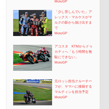
MotoGP
「少し苦しんでいた」ア
レックス・マルケスがマ
ルクの影から抜け出すま
で
MotoGP
アコスタ KTMからドゥ
カティへ「もう時間を無
駄にできない」
MotoGP
元ロッシ担当クルーチー
フが、ヤマハに移籍する
マルティンを担当予定
MotoGP