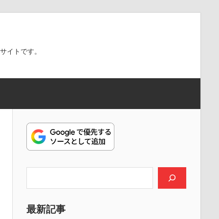
スサイトです。
検索
最新記事