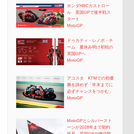
ホンダHRCカストロー
ル 英国GPで後半戦ス
タート
MotoGP
ドゥカティ・レノボ・チ
ーム 夏休み明け初戦の
英国GPへ
MotoGP
アコスタ KTMでの初優
勝を諦めず「年末までに
必ずチャンスをつかむ」
MotoGP
MotoGPとシルバースト
ーンが2028年まで契約
延長 英国GPの継続開