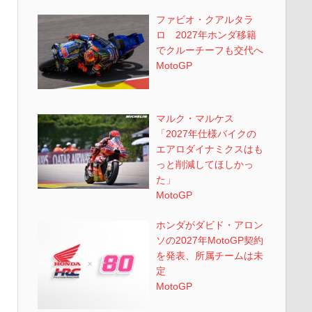
ファビオ・クアルタラ
ロ 2027年ホンダ移籍
でクルーチーフも交代へ
MotoGP
マルク・マルケス
「2027年仕様バイクの
エアロダイナミクスはも
っと削減してほしかっ
た」
MotoGP
ホンダがダビド・アロン
ソの2027年MotoGP契約
を発表、所属チームは未
定
MotoGP