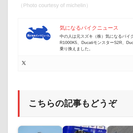
（Photo courtesy of michelin）
気になるバイクニュース
中の人は元スズキ（株）気になるバイクニ
R1000K5、DucatiモンスターS2R、Duc
乗り換えました。
こちらの記事もどうぞ