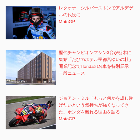
レクオナ シルバーストンでアルデゲ
ルの代役に
MotoGP
歴代チャンピオンマシン3台が栃木に
集結「たびのホテル宇都宮ゆいの杜」
開業記念でHondaの名車を特別展示
一般ニュース
ジョアン・ミル「もっと何かを成し遂
げたいという気持ちが強くなってき
た」ホンダを離れる理由を語る
MotoGP