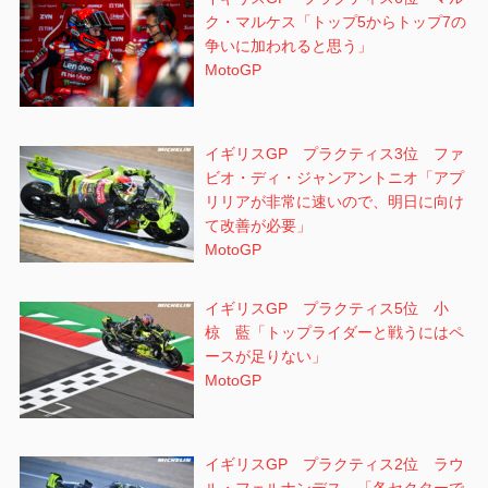
ク・マルケス「トップ5からトップ7の
争いに加われると思う」
MotoGP
イギリスGP プラクティス3位 ファ
ビオ・ディ・ジャンアントニオ「アプ
リリアが非常に速いので、明日に向け
て改善が必要」
MotoGP
イギリスGP プラクティス5位 小
椋 藍「トップライダーと戦うにはペ
ースが足りない」
MotoGP
イギリスGP プラクティス2位 ラウ