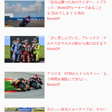
「自分は勝つためのライダー」トプラ
ック、MotoGPルーキーであること
を”忘れてしまう”と告白
MotoGP
「少し苦しんでいた」アレックス・マ
ルケスがマルクの影から抜け出すまで
MotoGP
アコスタ KTMからドゥカティへ「も
う時間を無駄にできない」
MotoGP
元ロッシ担当クルーチーフが、ヤマハ