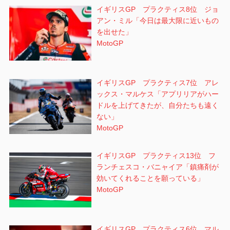
イギリスGP プラクティス8位 ジョ
アン・ミル「今日は最大限に近いもの
を出せた」
MotoGP
イギリスGP プラクティス7位 アレ
ックス・マルケス「アプリリアがハー
ドルを上げてきたが、自分たちも遠く
ない」
MotoGP
イギリスGP プラクティス13位 フ
ランチェスコ・バニャイア「鎮痛剤が
効いてくれることを願っている」
MotoGP
イギリスGP プラクティス6位 マル