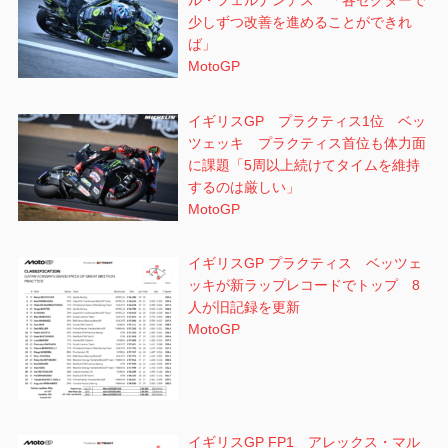
ル・フェルナンデス 「各セクターで
少しずつ改善を進めることができれ
ば」
MotoGP
イギリスGP プラクティス1位 ベッ
ツェッキ プラクティス首位も体力面
に課題「5周以上続けてタイムを維持
するのは厳しい」
MotoGP
イギリスGP プラクティス ベッツェ
ッキが新ラップレコードでトップ 8
人が旧記録を更新
MotoGP
イギリスGP FP1 アレックス・マル