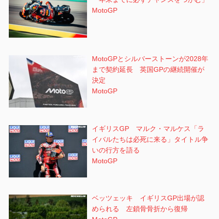
MotoGP
MotoGPとシルバーストーンが2028年
まで契約延長 英国GPの継続開催が
決定
MotoGP
イギリスGP マルク・マルケス「ラ
イバルたちは必死に来る」タイトル争
いの行方を語る
MotoGP
ベッツェッキ イギリスGP出場が認
められる 左鎖骨骨折から復帰