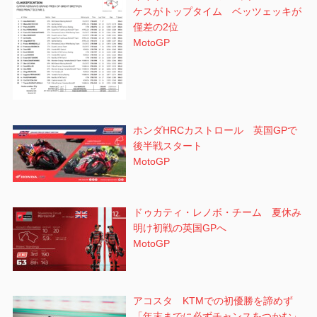
ケスがトップタイム ベッツェッキが
僅差の2位
MotoGP
ホンダHRCカストロール 英国GPで
後半戦スタート
MotoGP
ドゥカティ・レノボ・チーム 夏休み
明け初戦の英国GPへ
MotoGP
アコスタ KTMでの初優勝を諦めず
「年末までに必ずチャンスをつかむ」