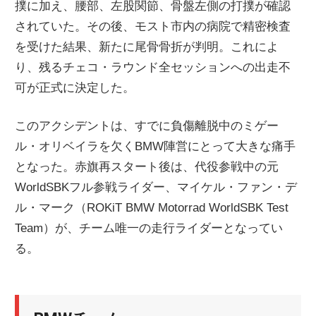
撲に加え、腰部、左股関節、骨盤左側の打撲が確認
されていた。その後、モスト市内の病院で精密検査
を受けた結果、新たに尾骨骨折が判明。これによ
り、残るチェコ・ラウンド全セッションへの出走不
可が正式に決定した。
このアクシデントは、すでに負傷離脱中のミゲー
ル・オリベイラを欠くBMW陣営にとって大きな痛手
となった。赤旗再スタート後は、代役参戦中の元
WorldSBKフル参戦ライダー、マイケル・ファン・デ
ル・マーク（ROKiT BMW Motorrad WorldSBK Test
Team）が、チーム唯一の走行ライダーとなってい
る。