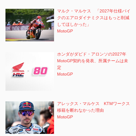
マルク・マルケス 「2027年仕様バイ
クのエアロダイナミクスはもっと削減
してほしかった」
MotoGP
ホンダがダビド・アロンソの2027年
MotoGP契約を発表、所属チームは未
定
MotoGP
アレックス・マルケス KTMワークス
移籍を断れなかった理由
MotoGP