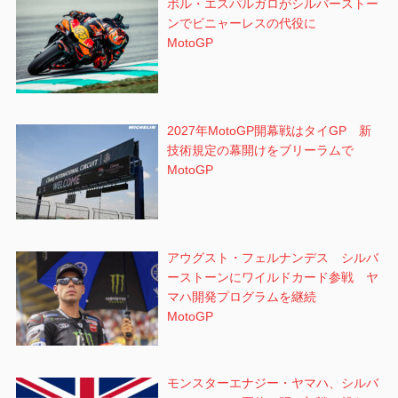
ポル・エスパルガロがシルバーストー
ンでビニャーレスの代役に
MotoGP
2027年MotoGP開幕戦はタイGP 新
技術規定の幕開けをブリーラムで
MotoGP
アウグスト・フェルナンデス シルバ
ーストーンにワイルドカード参戦 ヤ
マハ開発プログラムを継続
MotoGP
モンスターエナジー・ヤマハ、シルバ