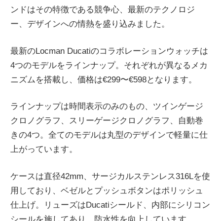
ンドはその特徴である競争心、最新のテクノロジ
ニ
ー、デザインへの情熱を盛り込みました。
ュ
最新のLocman Ducatiのコラボレーションウォッチは
4つのモデルをラインナップ。それぞれが異なるメカ
ー
ニズムを搭載し、価格は€299〜€598となります。
ス
ラインナップは時間表示のみのもの、ツインゲージ
クロノグラフ、スリーゲージクロノグラフ、自動巻
きの4つ。全てのモデルは丸型のデザインで軽量に仕
上がっています。
ケースは直径42mm、サージカルステンレス316Lを使
用しており、ベゼルとプッシュボタンはポリッシュ
仕上げ。リューズはDucatiシールド、内部にシリコン
シールを施してあり、防水性を向上しています。