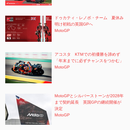
ドゥカティ・レノボ・チーム 夏休み
明け初戦の英国GPへ
MotoGP
アコスタ KTMでの初優勝を諦めず
「年末までに必ずチャンスをつかむ」
MotoGP
MotoGPとシルバーストーンが2028年
まで契約延長 英国GPの継続開催が
決定
MotoGP