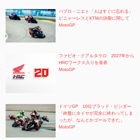
パブロ・ニエト「人はすぐに忘れる」
ビニャーレスとKTMの決裂に関して
MotoGP
ファビオ・クアルタラロ 2027年から
HRCワークス入りを発表
MotoGP
ドイツGP 10位ブラッド・ビンダー
「終盤にタイヤが完全に終わってしま
ったが、なんとかゴールできた」
MotoGP