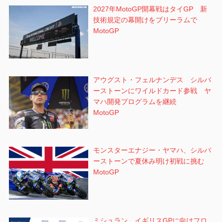
2027年MotoGP開幕戦はタイGP 新
技術規定の幕開けをブリーラムで
MotoGP
アウグスト・フェルナンデス シルバ
ーストーンにワイルドカード参戦 ヤ
マハ開発プログラムを継続
MotoGP
モンスターエナジー・ヤマハ、シルバ
ーストーンで夏休み明け初戦に挑む
MotoGP
ミシュラン イギリスGPに向けフロ