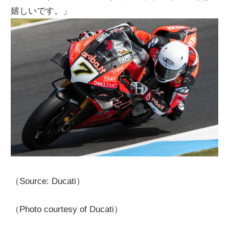
嬉しいです。」
（Source: Ducati）
（Photo courtesy of Ducati）