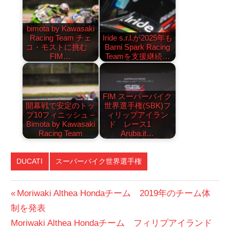
bimota by Kawasaki
Racing Team チェ
Iride s.r.l.が2025年も
コ・モストに挑む
Barni Spark Racing
FIM…
Teamを支援継続…
FIM スーパーバイク
開幕戦で安定のトッ
世界選手権(SBK)フ
プ10フィニッシュ –
ィリップアイラン
Bimota by Kawasaki
ド レース1
Racing Team
Aruba.it…
DUCATI
スーパーバイク世界選手権
投
前
Moriwaki Althea Hondaチーム 2019年のチーム体
の
制を発表
稿
次
投
Moriwaki Althea Hondaチーム フィリプアイランド