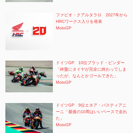
ファビオ・クアルタラロ 2027年から
HRCワークス入りを発表
MotoGP
ドイツGP 10位ブラッド・ビンダー
「終盤にタイヤが完全に終わってしま
ったが、なんとかゴールできた」
MotoGP
ドイツGP 9位エネア・バスティアニ
ーニ「最後の10周はいいペースで走れ
た」
MotoGP