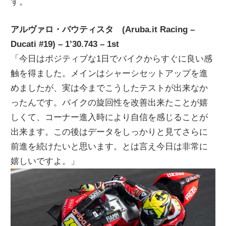
す。
アルヴァロ・バウティスタ (Aruba.it Racing –
Ducati #19) – 1’30.743 – 1st
「今日はポジティブな1日でバイクからすぐに良い感
触を得ました。メインはシャーシセットアップを進
めましたが、実は今までこうしたテストが出来なか
ったんです。バイクの旋回性を改善出来たことが嬉
しくて、コーナー進入時により自信を感じることが
出来ます。この後はデータをしっかりと見てさらに
前進を続けたいと思います。とは言え今日は非常に
嬉しいですよ。」