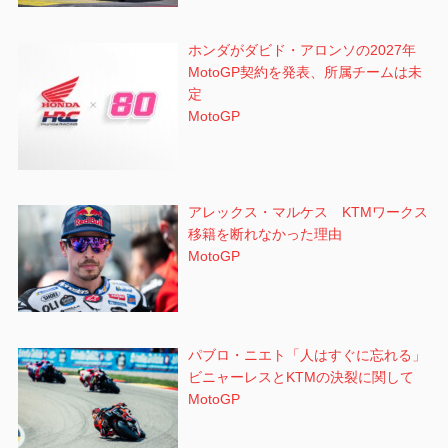
ホンダがダビド・アロンソの2027年
MotoGP契約を発表、所属チームは未
定
MotoGP
アレックス・マルケス KTMワークス
移籍を断れなかった理由
MotoGP
パブロ・ニエト「人はすぐに忘れる」
ビニャーレスとKTMの決裂に関して
MotoGP