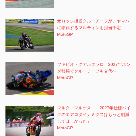
元ロッシ担当クルーチーフが、ヤマハ
に移籍するマルティンを担当予定
MotoGP
ファビオ・クアルタラロ 2027年ホン
ダ移籍でクルーチーフも交代へ
MotoGP
マルク・マルケス 「2027年仕様バイ
クのエアロダイナミクスはもっと削減
してほしかった」
MotoGP