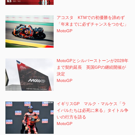
アコスタ KTMでの初優勝を諦めず
「年末までに必ずチャンスをつかむ」
MotoGP
MotoGPとシルバーストーンが2028年
まで契約延長 英国GPの継続開催が
決定
MotoGP
イギリスGP マルク・マルケス「ラ
イバルたちは必死に来る」タイトル争
いの行方を語る
MotoGP