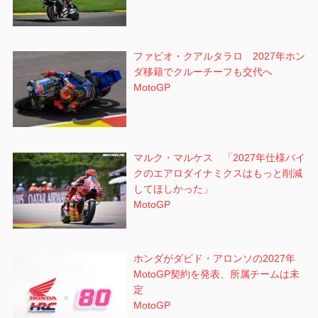
ファビオ・クアルタラロ 2027年ホン
ダ移籍でクルーチーフも交代へ
MotoGP
マルク・マルケス 「2027年仕様バイ
クのエアロダイナミクスはもっと削減
してほしかった」
MotoGP
ホンダがダビド・アロンソの2027年
MotoGP契約を発表、所属チームは未
定
MotoGP