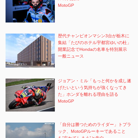
MotoGP
歴代チャンピオンマシン3台が栃木に
集結「たびのホテル宇都宮ゆいの杜」
開業記念でHondaの名車を特別展示
一般ニュース
ジョアン・ミル「もっと何かを成し遂
げたいという気持ちが強くなってき
た」ホンダを離れる理由を語る
MotoGP
「自分は勝つためのライダー」トプラ
ック、MotoGPルーキーであること