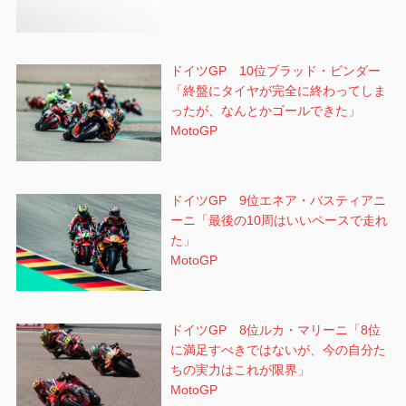
ドイツGP 10位ブラッド・ビンダー
「終盤にタイヤが完全に終わってしま
ったが、なんとかゴールできた」
MotoGP
ドイツGP 9位エネア・バスティアニ
ーニ「最後の10周はいいペースで走れ
た」
MotoGP
ドイツGP 8位ルカ・マリーニ「8位
に満足すべきではないが、今の自分た
ちの実力はこれが限界」
MotoGP