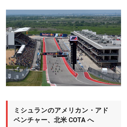
ニ
ュ
ー
ス
ミシュランのアメリカン・アド
ベンチャー、北米 COTA へ