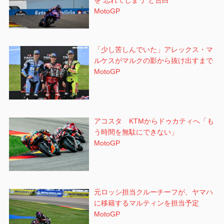
を”忘れてしまう”と告白
MotoGP
「少し苦しんでいた」アレックス・マ
ルケスがマルクの影から抜け出すまで
MotoGP
アコスタ KTMからドゥカティへ「も
う時間を無駄にできない」
MotoGP
元ロッシ担当クルーチーフが、ヤマハ
に移籍するマルティンを担当予定
MotoGP