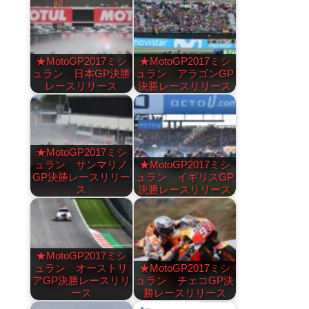
★MotoGP2017ミシ
★MotoGP2017ミシ
ュラン 日本GP決勝
ュラン アラゴンGP
レースリリース
決勝レースリリース
★MotoGP2017ミシ
ュラン サンマリノ
★MotoGP2017ミシ
GP決勝レースリリー
ュラン イギリスGP
ス
決勝レースリリース
★MotoGP2017ミシ
ュラン オーストリ
★MotoGP2017ミシ
アGP決勝レースリリ
ュラン チェコGP決
ース
勝レースリリース