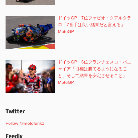
ドイツGP 7位ファビオ・クアルタラ
ロ「7番手は良い結果だと言える」
MotoGP
ドイツGP 6位フランチェスコ・バニ
ャイア「目標は勝てるようになるこ
と、そして結果を安定させること」
MotoGP
Twitter
Follow @motofunk1
Feedly