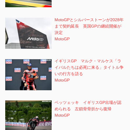
MotoGPとシルバーストーンが2028年
まで契約延長 英国GPの継続開催が
決定
MotoGP
イギリスGP マルク・マルケス「ラ
イバルたちは必死に来る」タイトル争
いの行方を語る
MotoGP
ベッツェッキ イギリスGP出場が認
められる 左鎖骨骨折から復帰
MotoGP