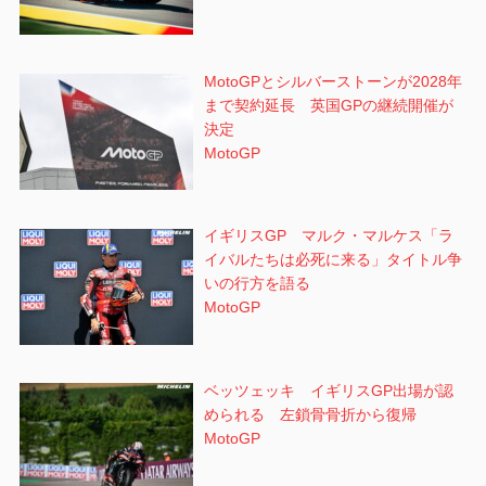
MotoGPとシルバーストーンが2028年
まで契約延長 英国GPの継続開催が
決定
MotoGP
イギリスGP マルク・マルケス「ラ
イバルたちは必死に来る」タイトル争
いの行方を語る
MotoGP
ベッツェッキ イギリスGP出場が認
められる 左鎖骨骨折から復帰
MotoGP