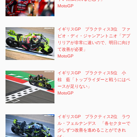
MotoGP
イギリスGP プラクティス3位 ファ
ビオ・ディ・ジャンアントニオ「アプ
リリアが非常に速いので、明日に向け
て改善が必要」
MotoGP
イギリスGP プラクティス5位 小
椋 藍「トップライダーと戦うにはペ
ースが足りない」
MotoGP
イギリスGP プラクティス2位 ラウ
ル・フェルナンデス 「各セクターで
少しずつ改善を進めることができれ
ば」