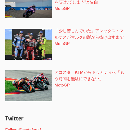
を”忘れてしまう”と告白
MotoGP
「少し苦しんでいた」アレックス・マ
ルケスがマルクの影から抜け出すまで
MotoGP
アコスタ KTMからドゥカティへ「も
う時間を無駄にできない」
MotoGP
Twitter
Follow @motofunk1