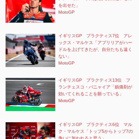
を出せた」
MotoGP
イギリスGP プラクティス7位 アレ
ックス・マルケス「アプリリアがハー
ドルを上げてきたが、自分たちも遠く
ない」
MotoGP
イギリスGP プラクティス13位 フ
ランチェスコ・バニャイア「鎮痛剤が
効いてくれることを願っている」
MotoGP
イギリスGP プラクティス6位 マル
ク・マルケス「トップ5からトップ7の
争いに加われると思う」