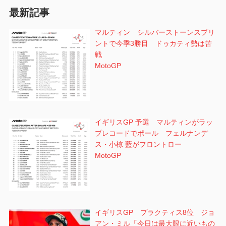
最新記事
ョ
マルティン シルバーストーンスプリ
ン
ントで今季3勝目 ドゥカティ勢は苦
戦
MotoGP
イギリスGP 予選 マルティンがラッ
プレコードでポール フェルナンデ
ス・小椋 藍がフロントロー
MotoGP
イギリスGP プラクティス8位 ジョ
アン・ミル「今日は最大限に近いもの