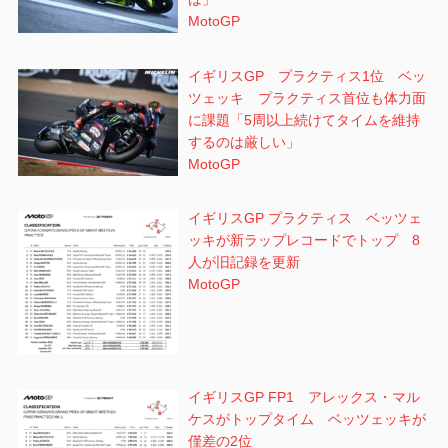
MotoGP
イギリスGP プラクティス1位 ベッ
ツェッキ プラクティス首位も体力面
に課題「5周以上続けてタイムを維持
するのは厳しい」
MotoGP
イギリスGP プラクティス ベッツェ
ッキが新ラップレコードでトップ 8
人が旧記録を更新
MotoGP
イギリスGP FP1 アレックス・マル
ケスがトップタイム ベッツェッキが
僅差の2位