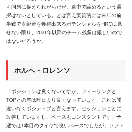
も同列に捉えられがちだが、途中で諦めるという選
ニ
択はないとしている。とは言え実質的には来年の前
半戦で表彰台を獲得出来るポテンシャルをHRCに見
ュ
せない限り、2021年以降のチーム残留は厳しいので
はないだろうか。
ー
ス
ホルへ・ロレンソ
「ポジションは良くないですが、フィーリングと
TOPとの差は昨日より良くなっています。これは間
違いなくポジティブと言えます。セッションごとに
改善していますし、ペースもコンスタントです。予
選では1本目のタイヤで良いペースでしたが、ソフト