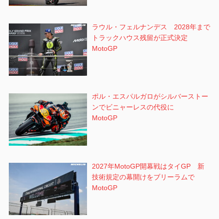
ラウル・フェルナンデス 2028年まで
トラックハウス残留が正式決定
MotoGP
ポル・エスパルガロがシルバーストー
ンでビニャーレスの代役に
MotoGP
2027年MotoGP開幕戦はタイGP 新
技術規定の幕開けをブリーラムで
MotoGP