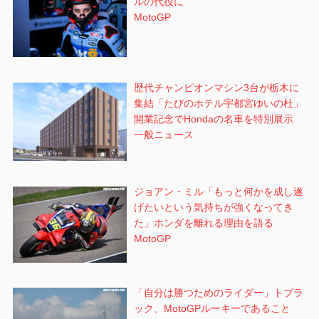
ルの代役に
MotoGP
歴代チャンピオンマシン3台が栃木に
集結「たびのホテル宇都宮ゆいの杜」
開業記念でHondaの名車を特別展示
一般ニュース
ジョアン・ミル「もっと何かを成し遂
げたいという気持ちが強くなってき
た」ホンダを離れる理由を語る
MotoGP
「自分は勝つためのライダー」トプラ
ック、MotoGPルーキーであること