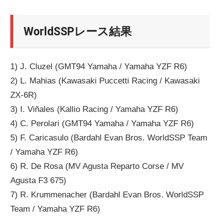
WorldSSPレース結果
1) J. Cluzel (GMT94 Yamaha / Yamaha YZF R6)
2) L. Mahias (Kawasaki Puccetti Racing / Kawasaki
ZX-6R)
3) I. Viñales (Kallio Racing / Yamaha YZF R6)
4) C. Perolari (GMT94 Yamaha / Yamaha YZF R6)
5) F. Caricasulo (Bardahl Evan Bros. WorldSSP Team
/ Yamaha YZF R6)
6) R. De Rosa (MV Agusta Reparto Corse / MV
Agusta F3 675)
7) R. Krummenacher (Bardahl Evan Bros. WorldSSP
Team / Yamaha YZF R6)