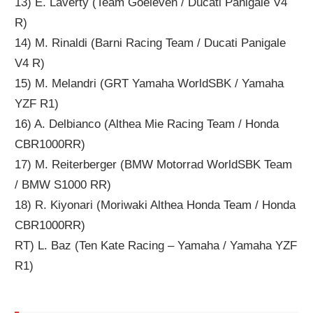
13) E. Laverty (Team Goeleven / Ducati Panigale V4
R)
14) M. Rinaldi (Barni Racing Team / Ducati Panigale
V4 R)
15) M. Melandri (GRT Yamaha WorldSBK / Yamaha
YZF R1)
16) A. Delbianco (Althea Mie Racing Team / Honda
CBR1000RR)
17) M. Reiterberger (BMW Motorrad WorldSBK Team
/ BMW S1000 RR)
18) R. Kiyonari (Moriwaki Althea Honda Team / Honda
CBR1000RR)
RT) L. Baz (Ten Kate Racing – Yamaha / Yamaha YZF
R1)