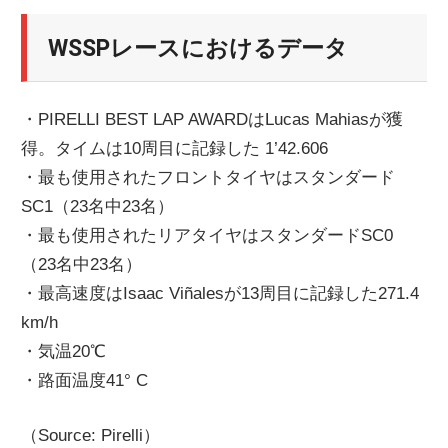
WSSPレースにおけるデータ
・PIRELLI BEST LAP AWARDはLucas Mahiasが獲
得。タイムは10周目に記録した 1’42.606
・最も使用されたフロントタイヤはスタンダード
SC1（23名中23名）
・最も使用されたリアタイヤはスタンダードSC0
（23名中23名）
・最高速度はIsaac Viñalesが13周目に記録した271.4
km/h
・気温20℃
・路面温度41° C
（Source: Pirelli）