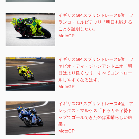
イギリスGP スプリントレース8位 フ
ランコ・モルビデッリ「明日も戦える
ことを証明したい」
MotoGP
イギリスGP スプリントレース5位 フ
ァビオ・ディ・ジャンアントニオ「明
日はより良くなり、すべてコントロー
ルしやすくなるはず」
MotoGP
イギリスGP スプリントレース4位 ア
レックス・マルケス「ドゥカティ勢ト
ップでゴールできたのは素晴らしい結
果」
MotoGP