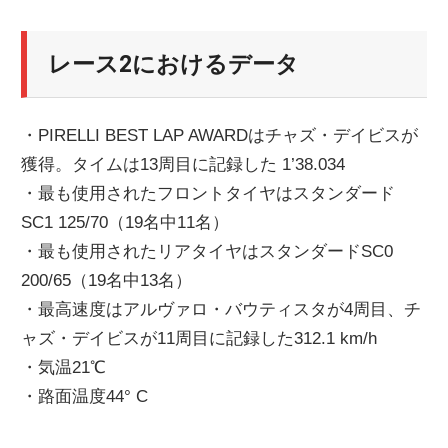
レース2におけるデータ
・PIRELLI BEST LAP AWARDはチャズ・デイビスが
獲得。タイムは13周目に記録した 1’38.034
・最も使用されたフロントタイヤはスタンダード
SC1 125/70（19名中11名）
・最も使用されたリアタイヤはスタンダードSC0
200/65（19名中13名）
・最高速度はアルヴァロ・バウティスタが4周目、チ
ャズ・デイビスが11周目に記録した312.1 km/h
・気温21℃
・路面温度44° C