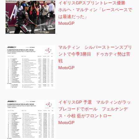
イギリスGPスプリントレース優勝
ホルヘ・マルティン「レースペースで
は最速だった」
MotoGP
マルティン シルバーストーンスプリ
ントで今季3勝目 ドゥカティ勢は苦
戦
MotoGP
イギリスGP 予選 マルティンがラッ
プレコードでポール フェルナンデ
ス・小椋 藍がフロントロー
MotoGP