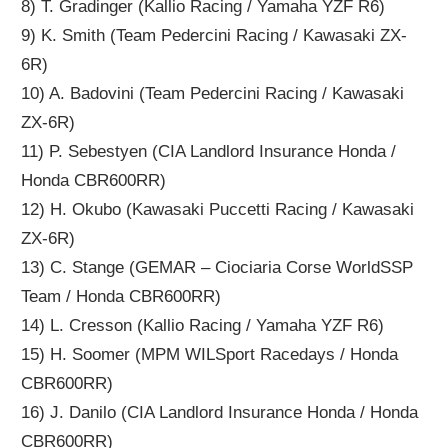
8) T. Gradinger (Kallio Racing / Yamaha YZF R6)
9) K. Smith (Team Pedercini Racing / Kawasaki ZX-
6R)
10) A. Badovini (Team Pedercini Racing / Kawasaki
ZX-6R)
11) P. Sebestyen (CIA Landlord Insurance Honda /
Honda CBR600RR)
12) H. Okubo (Kawasaki Puccetti Racing / Kawasaki
ZX-6R)
13) C. Stange (GEMAR – Ciociaria Corse WorldSSP
Team / Honda CBR600RR)
14) L. Cresson (Kallio Racing / Yamaha YZF R6)
15) H. Soomer (MPM WILSport Racedays / Honda
CBR600RR)
16) J. Danilo (CIA Landlord Insurance Honda / Honda
CBR600RR)