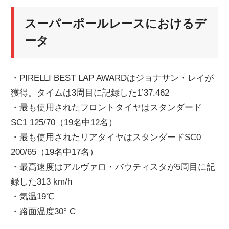
スーパーポールレースにおけるデ
ータ
・PIRELLI BEST LAP AWARDはジョナサン・レイが
獲得。タイムは3周目に記録した1’37.462
・最も使用されたフロントタイヤはスタンダード
SC1 125/70（19名中12名）
・最も使用されたリアタイヤはスタンダードSC0
200/65（19名中17名）
・最高速度はアルヴァロ・バウティスタが5周目に記
録した313 km/h
・気温19℃
・路面温度30° C