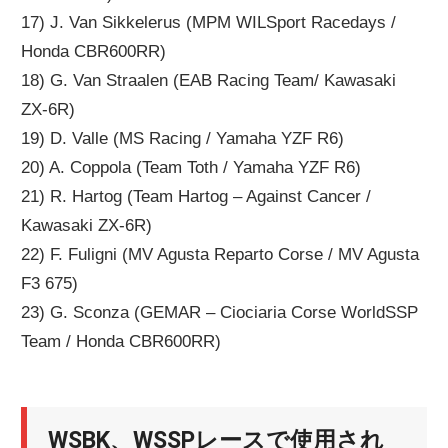
17) J. Van Sikkelerus (MPM WILSport Racedays /
Honda CBR600RR)
18) G. Van Straalen (EAB Racing Team/ Kawasaki
ZX-6R)
19) D. Valle (MS Racing / Yamaha YZF R6)
20) A. Coppola (Team Toth / Yamaha YZF R6)
21) R. Hartog (Team Hartog – Against Cancer /
Kawasaki ZX-6R)
22) F. Fuligni (MV Agusta Reparto Corse / MV Agusta
F3 675)
23) G. Sconza (GEMAR – Ciociaria Corse WorldSSP
Team / Honda CBR600RR)
WSBK、WSSPレースで使用され