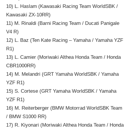
10) L. Haslam (Kawasaki Racing Team WorldSBK /
Kawasaki ZX-10RR)
11) M. Rinaldi (Barni Racing Team / Ducati Panigale
V4 R)
12) L. Baz (Ten Kate Racing – Yamaha / Yamaha YZF
R1)
13) L. Camier (Moriwaki Althea Honda Team / Honda
CBR1000RR)
14) M. Melandri (GRT Yamaha WorldSBK / Yamaha
YZF R1)
15) S. Cortese (GRT Yamaha WorldSBK / Yamaha
YZF R1)
16) M. Reiterberger (BMW Motorrad WorldSBK Team
/ BMW S1000 RR)
17) R. Kiyonari (Moriwaki Althea Honda Team / Honda