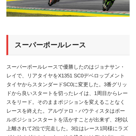
スーパーポールレース
スーパーポールレースで優勝したのはジョナサン・
レイで、リアタイヤをX1351 SC0デベロップメント
タイヤからスタンダードSC0に変更した。3番グリッ
ドから良いスタートを切ったレイは、1周目からレー
スをリード。そのままポジションを変えることなく
レースを終えた。アルヴァロ・バウティスタはポー
ルポジションスタートを活かすことが出来ず、2秒以
上離されて2位で完走した。3位はレース1同様にラズ