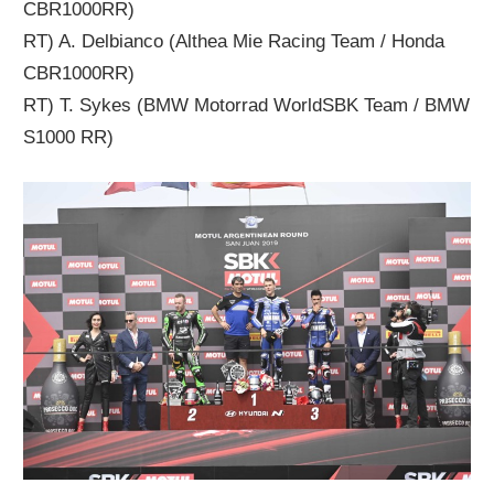
CBR1000RR)
RT) A. Delbianco (Althea Mie Racing Team / Honda
CBR1000RR)
RT) T. Sykes (BMW Motorrad WorldSBK Team / BMW
S1000 RR)