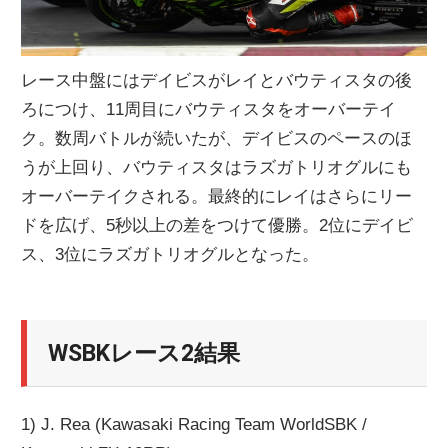
レース中盤にはデイビスがレイとバウティスタの後
ろにつけ、11周目にバウティスタをオーバーテイ
ク。数周バトルが続いたが、デイビスのペースのほ
うが上回り、バウティスタはラズガトリオグルにも
オーバーテイクされる。最終的にレイはさらにリー
ドを広げ、5秒以上の差をつけて優勝。2位にデイビ
ス、3位にラズガトリオグルとなった。
WSBKレース2結果
1) J. Rea (Kawasaki Racing Team WorldSBK /