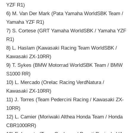
YZF R1)
6) M. Van Der Mark (Pata Yamaha WorldSBK Team /
Yamaha YZF R1)
7) S. Cortese (GRT Yamaha WorldSBK / Yamaha YZF
R1)
8) L. Haslam (Kawasaki Racing Team WorldSBK /
Kawasaki ZX-10RR)
9) T. Sykes (BMW Motorrad WorldSBK Team / BMW
S1000 RR)
10) L. Mercado (Orelac Racing VerdNatura /
Kawasaki ZX-10RR)
11) J. Torres (Team Pedercini Racing / Kawasaki ZX-
10RR)
12) L. Camier (Moriwaki Althea Honda Team / Honda
CBR1000RR)