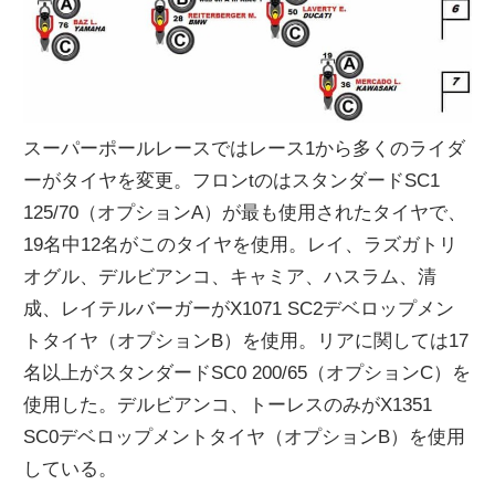
スーパーポールレースではレース1から多くのライダ
ーがタイヤを変更。フロンtのはスタンダードSC1
125/70（オプションA）が最も使用されたタイヤで、
19名中12名がこのタイヤを使用。レイ、ラズガトリ
オグル、デルビアンコ、キャミア、ハスラム、清
成、レイテルバーガーがX1071 SC2デベロップメン
トタイヤ（オプションB）を使用。リアに関しては17
名以上がスタンダードSC0 200/65（オプションC）を
使用した。デルビアンコ、トーレスのみがX1351
SC0デベロップメントタイヤ（オプションB）を使用
している。