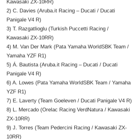
Kawasaki ZX-10RR)
2) C. Davies (Aruba.it Racing – Ducati / Ducati
Panigale V4 R)
3) T. Razgatlioglu (Turkish Puccetti Racing /
Kawasaki ZX-10RR)
4) M. Van Der Mark (Pata Yamaha WorldSBK Team /
Yamaha YZF R1)
5) Á. Bautista (Aruba.it Racing – Ducati / Ducati
Panigale V4 R)
6) A. Lowes (Pata Yamaha WorldSBK Team / Yamaha
YZF R1)
7) E. Laverty (Team Goeleven / Ducati Panigale V4 R)
8) L. Mercado (Orelac Racing VerdNatura / Kawasaki
ZX-10RR)
9) J. Torres (Team Pedercini Racing / Kawasaki ZX-
10RR)