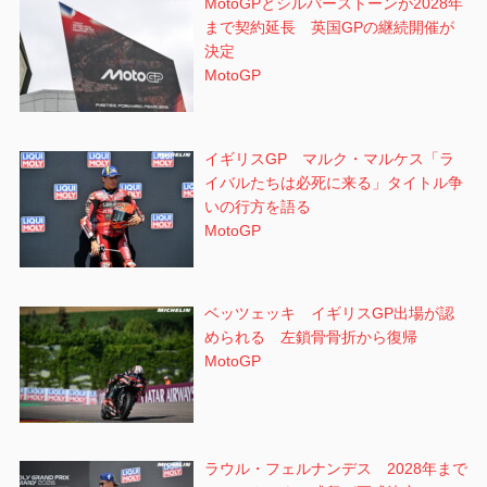
MotoGPとシルバーストーンが2028年
まで契約延長 英国GPの継続開催が
決定
MotoGP
イギリスGP マルク・マルケス「ラ
イバルたちは必死に来る」タイトル争
いの行方を語る
MotoGP
ベッツェッキ イギリスGP出場が認
められる 左鎖骨骨折から復帰
MotoGP
ラウル・フェルナンデス 2028年まで