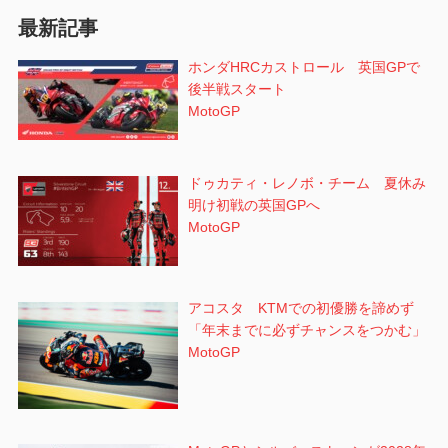
ン
最新記事
ホンダHRCカストロール 英国GPで
後半戦スタート
MotoGP
ドゥカティ・レノボ・チーム 夏休み
明け初戦の英国GPへ
MotoGP
アコスタ KTMでの初優勝を諦めず
「年末までに必ずチャンスをつかむ」
MotoGP