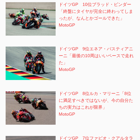
ドイツGP 10位ブラッド・ビンダー
「終盤にタイヤが完全に終わってしま
ったが、なんとかゴールできた」
MotoGP
ドイツGP 9位エネア・バスティアニ
ーニ「最後の10周はいいペースで走れ
た」
MotoGP
ドイツGP 8位ルカ・マリーニ「8位
に満足すべきではないが、今の自分た
ちの実力はこれが限界」
MotoGP
ドイツGP 7位ファビオ・クアルタラ