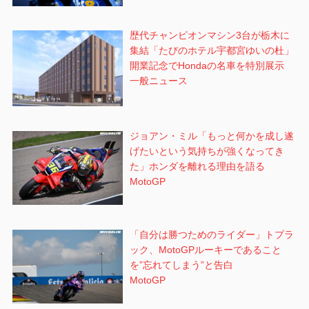
歴代チャンピオンマシン3台が栃木に
集結「たびのホテル宇都宮ゆいの杜」
開業記念でHondaの名車を特別展示
一般ニュース
ジョアン・ミル「もっと何かを成し遂
げたいという気持ちが強くなってき
た」ホンダを離れる理由を語る
MotoGP
「自分は勝つためのライダー」トプラ
ック、MotoGPルーキーであること
を”忘れてしまう”と告白
MotoGP