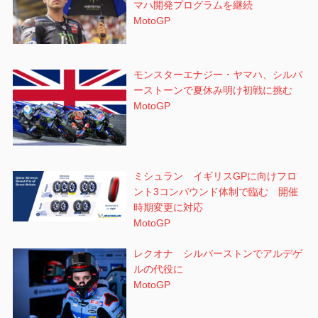
マハ開発プログラムを継続
MotoGP
モンスターエナジー・ヤマハ、シルバ
ーストーンで夏休み明け初戦に挑む
MotoGP
ミシュラン イギリスGPに向けフロ
ント3コンパウンド体制で臨む 開催
時期変更に対応
MotoGP
レクオナ シルバーストンでアルデゲ
ルの代役に
MotoGP