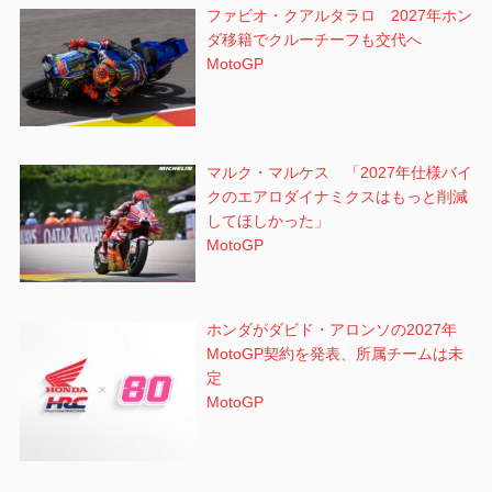
ファビオ・クアルタラロ 2027年ホン
ダ移籍でクルーチーフも交代へ
MotoGP
マルク・マルケス 「2027年仕様バイ
クのエアロダイナミクスはもっと削減
してほしかった」
MotoGP
ホンダがダビド・アロンソの2027年
MotoGP契約を発表、所属チームは未
定
MotoGP