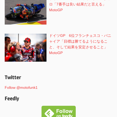
ロ「7番手は良い結果だと言える」
MotoGP
ドイツGP 6位フランチェスコ・バニ
ャイア「目標は勝てるようになるこ
と、そして結果を安定させること」
MotoGP
Twitter
Follow @motofunk1
Feedly