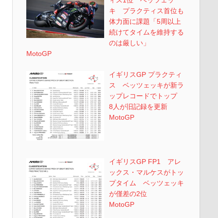
キ プラクティス首位も
体力面に課題「5周以上
続けてタイムを維持する
のは厳しい」
MotoGP
イギリスGP プラクティ
ス ベッツェッキが新ラ
ップレコードでトップ
8人が旧記録を更新
MotoGP
イギリスGP FP1 アレ
ックス・マルケスがトッ
プタイム ベッツェッキ
が僅差の2位
MotoGP