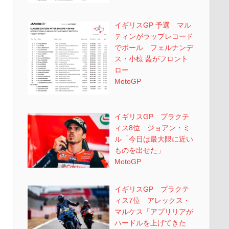
イギリスGP 予選 マル
ティンがラップレコード
でポール フェルナンデ
ス・小椋 藍がフロント
ロー
MotoGP
イギリスGP プラクテ
ィス8位 ジョアン・ミ
ル「今日は最大限に近い
ものを出せた」
MotoGP
イギリスGP プラクテ
ィス7位 アレックス・
マルケス「アプリリアが
ハードルを上げてきた