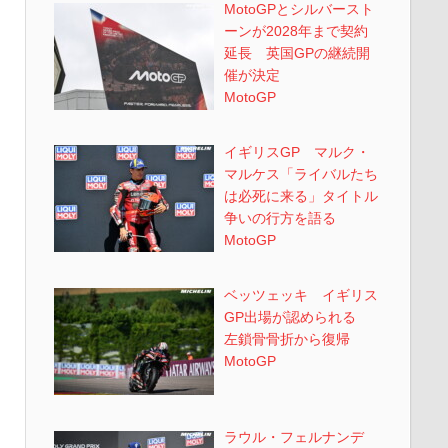
MotoGPとシルバースト
ーンが2028年まで契約
延長 英国GPの継続開
催が決定
MotoGP
イギリスGP マルク・
マルケス「ライバルたち
は必死に来る」タイトル
争いの行方を語る
MotoGP
ベッツェッキ イギリス
GP出場が認められる
左鎖骨骨折から復帰
MotoGP
ラウル・フェルナンデ