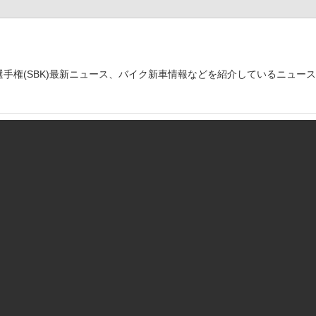
世界選手権(SBK)最新ニュース、バイク新車情報などを紹介しているニュー