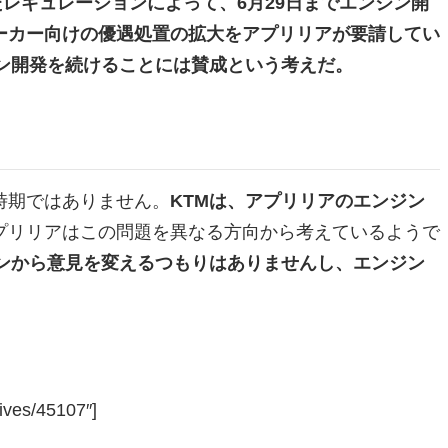
たレギュレーションによって、6月29日までエンジン開
ーカー向けの優遇処置の拡大をアプリリアが要請してい
ン開発を続けることには賛成という考えだ。
時期ではありません。
KTMは、アプリリアのエンジン
プリリアはこの問題を異なる方向から考えているようで
ョンから意見を変えるつもりはありませんし、エンジン
ives/45107″]