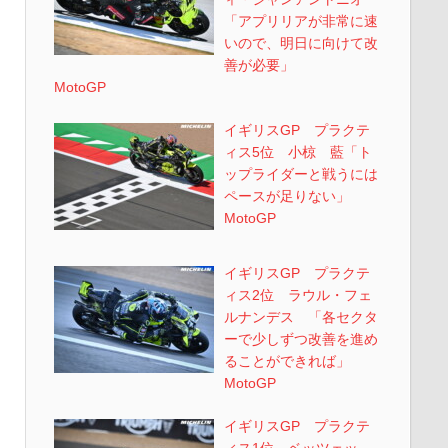
「アプリリアが非常に速
いので、明日に向けて改
善が必要」
MotoGP
イギリスGP プラクテ
ィス5位 小椋 藍「ト
ップライダーと戦うには
ペースが足りない」
MotoGP
イギリスGP プラクテ
ィス2位 ラウル・フェ
ルナンデス 「各セクタ
ーで少しずつ改善を進め
ることができれば」
MotoGP
イギリスGP プラクテ
ィス1位 ベッツェッ