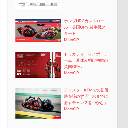
ホンダHRCカストロー
ル 英国GPで後半戦ス
タート
MotoGP
ドゥカティ・レノボ・チ
ーム 夏休み明け初戦の
英国GPへ
MotoGP
アコスタ KTMでの初優
勝を諦めず「年末までに
必ずチャンスをつかむ」
MotoGP