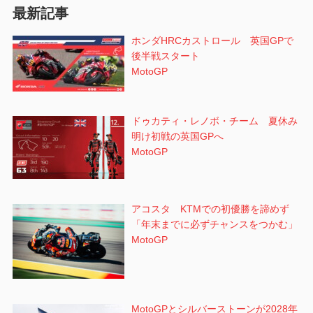
最新記事
ン
ホンダHRCカストロール 英国GPで
後半戦スタート
MotoGP
ドゥカティ・レノボ・チーム 夏休み
明け初戦の英国GPへ
MotoGP
アコスタ KTMでの初優勝を諦めず
「年末までに必ずチャンスをつかむ」
MotoGP
MotoGPとシルバーストーンが2028年