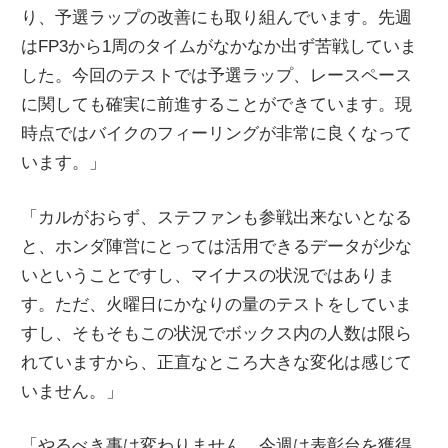
り、予選ラップの改善にも取り組んでいます。先週
はFP3から1周のタイムがなかなか出ず苦戦していま
した。今回のテストでは予選ラップ、レースペース
に関しても確実に前進することができています。現
時点ではバイクのフィーリングが非常に良くなって
います。」
「カルがおらず、ステファンも参戦出来ないとなる
と、ホンダ陣営にとっては活用できるデータが少な
いということですし、マイナスの状況ではありま
す。ただ、火曜日にかなりの量のテストをしていま
すし、そもそもこの状況でボックス内の人数は限ら
れていますから、正直なところ大きな変化は感じて
いません。」
「やるべき事は変わりません。今週は表彰台を獲得