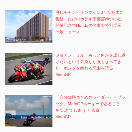
歴代チャンピオンマシン3台が栃木に
集結「たびのホテル宇都宮ゆいの杜」
開業記念でHondaの名車を特別展示
一般ニュース
ジョアン・ミル「もっと何かを成し遂
げたいという気持ちが強くなってき
た」ホンダを離れる理由を語る
MotoGP
「自分は勝つためのライダー」トプラ
ック、MotoGPルーキーであること
を”忘れてしまう”と告白
MotoGP