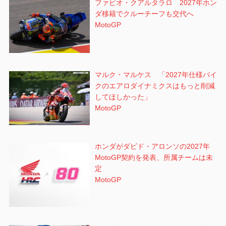
ファビオ・クアルタラロ 2027年ホン
ダ移籍でクルーチーフも交代へ
MotoGP
マルク・マルケス 「2027年仕様バイ
クのエアロダイナミクスはもっと削減
してほしかった」
MotoGP
ホンダがダビド・アロンソの2027年
MotoGP契約を発表、所属チームは未
定
MotoGP