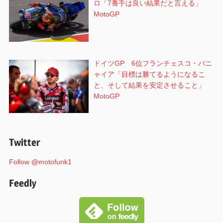
ロ「7番手は良い結果だと言える」
MotoGP
ドイツGP 6位フランチェスコ・バニ
ャイア「目標は勝てるようになるこ
と、そして結果を安定させること」
MotoGP
Twitter
Follow @motofunk1
Feedly