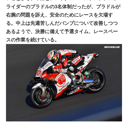
ライダーのブラドルの3名体制だったが、ブラドルが
ニ
右腕の問題を訴え、安全のためにレースを欠場す
る。中上は先週苦しんだバンプについて改善しつつ
ュ
あるようで、決勝に備えて予選タイム、レースペー
スの作業を続けている。
ー
ス