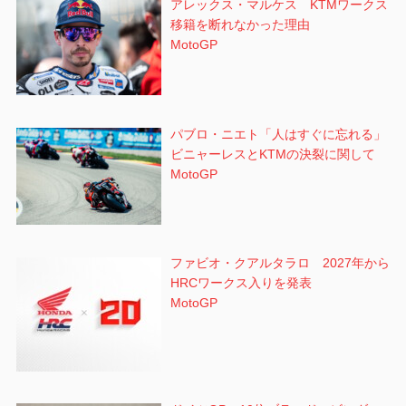
アレックス・マルケス KTMワークス
移籍を断れなかった理由
MotoGP
パブロ・ニエト「人はすぐに忘れる」
ビニャーレスとKTMの決裂に関して
MotoGP
ファビオ・クアルタラロ 2027年から
HRCワークス入りを発表
MotoGP