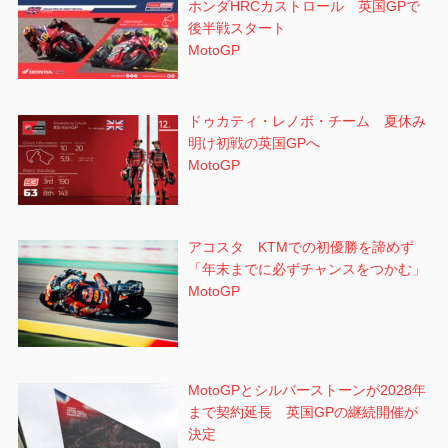
ホンダHRCカストロール 英国GPで
後半戦スタート
MotoGP
ドゥカティ・レノボ・チーム 夏休み
明け初戦の英国GPへ
MotoGP
アコスタ KTMでの初優勝を諦めず
「年末までに必ずチャンスをつかむ」
MotoGP
MotoGPとシルバーストーンが2028年
まで契約延長 英国GPの継続開催が
決定