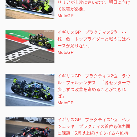
リリアが非常に速いので、明日に向け
て改善が必要」
MotoGP
イギリスGP プラクティス5位 小
椋 藍「トップライダーと戦うにはペ
ースが足りない」
MotoGP
イギリスGP プラクティス2位 ラウ
ル・フェルナンデス 「各セクターで
少しずつ改善を進めることができれ
ば」
MotoGP
イギリスGP プラクティス1位 ベッ
ツェッキ プラクティス首位も体力面
に課題「5周以上続けてタイムを維持