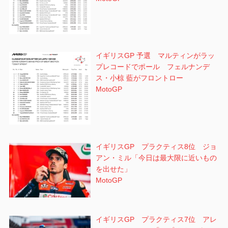
イギリスGP 予選 マルティンがラッ
プレコードでポール フェルナンデ
ス・小椋 藍がフロントロー
MotoGP
イギリスGP プラクティス8位 ジョ
アン・ミル「今日は最大限に近いもの
を出せた」
MotoGP
イギリスGP プラクティス7位 アレ