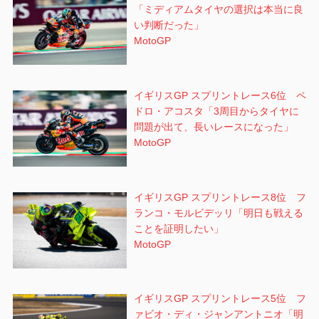
「ミディアムタイヤの選択は本当に良
い判断だった」
MotoGP
イギリスGP スプリントレース6位 ペ
ドロ・アコスタ「3周目からタイヤに
問題が出て、長いレースになった」
MotoGP
イギリスGP スプリントレース8位 フ
ランコ・モルビデッリ「明日も戦える
ことを証明したい」
MotoGP
イギリスGP スプリントレース5位 フ
ァビオ・ディ・ジャンアントニオ「明