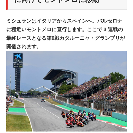
ニ
ミシュランはイタリアからスペインへ。バルセロナ
ュ
に程近いモントメロに直行します。ここで 3 連戦の
最終レースとなる第9戦カタルーニャ・グランプリが
ー
開催されます。
ス