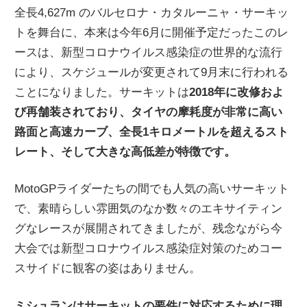
全長4,627m のバルセロナ・カタルーニャ・サーキッ
トを舞台に、本来は今年6月に開催予定だったこのレ
ースは、新型コロナウイルス感染症の世界的な流行
により、スケジュールが変更されて9月末に行われる
ことになりました。サーキットは
2018年に改修およ
び再舗装されており、タイヤの摩耗度が非常に高い
路面と高速カーブ、全長1キロメートルを超えるスト
レート、そして大きな高低差が特徴です。
MotoGPライダーたちの間でも人気の高いサーキット
で、素晴らしい雰囲気のなか数々のエキサイティン
グなレースが展開されてきましたが、残念ながら今
大会では新型コロナウイルス感染症対策のためコー
スサイドに観客の姿はありません。
ミシュランはサーキットの要件に対応するために理