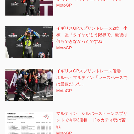
MotoGP
イギリスGPスプリントレース2位 小
椋 藍「タイヤがもう限界で、最後は
何もできなかったですね」
MotoGP
イギリスGPスプリントレース優勝
ホルヘ・マルティン「レースペースで
は最速だった」
MotoGP
マルティン シルバーストーンスプリ
ントで今季3勝目 ドゥカティ勢は苦
戦
MotoGP