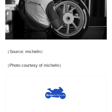
（Source: michelin）
（Photo courtesy of michelin）