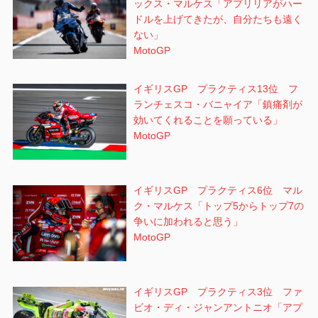
ックス・マルケス「アプリリアがハー
ドルを上げてきたが、自分たちも遠く
ない」
MotoGP
イギリスGP プラクティス13位 フ
ランチェスコ・バニャイア「鎮痛剤が
効いてくれることを願っている」
MotoGP
イギリスGP プラクティス6位 マル
ク・マルケス「トップ5からトップ7の
争いに加われると思う」
MotoGP
イギリスGP プラクティス3位 ファ
ビオ・ディ・ジャンアントニオ「アプ