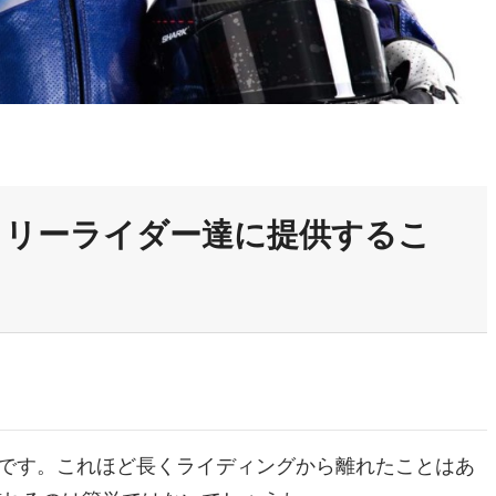
トリーライダー達に提供するこ
みです。これほど長くライディングから離れたことはあ