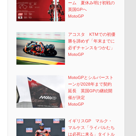
ーム 夏休み明け初戦の
英国GPへ
MotoGP
アコスタ KTMでの初優
勝を諦めず「年末までに
必ずチャンスをつかむ」
MotoGP
MotoGPとシルバースト
ーンが2028年まで契約
延長 英国GPの継続開
催が決定
MotoGP
イギリスGP マルク・
マルケス「ライバルたち
は必死に来る」タイトル