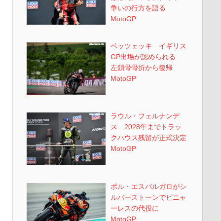
争いの行方を語る
MotoGP
ベッツェッキ イギリス
GP出場が認められる
左鎖骨骨折から復帰
MotoGP
ラウル・フェルナンデ
ス 2028年までトラッ
クハウス残留が正式決定
MotoGP
ポル・エスパルガロがシ
ルバーストーンでビニャ
ーレスの代役に
MotoGP