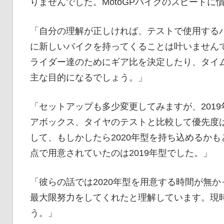
りませんでした。MotoGPバイクのスピード
「自分の理解が正しければ、テストで使用する
に新しいバイクを持ってくることは叶いません
ライダー達のためにギア比を決定したり、タイ
主な目的になるでしょう。」
「セットアップも多少変更してみますが、2019
アボックス、タイヤのテストと比較して優先度
して、もしかしたら2020年型を持ち込めるか
点で用意されていたのは2019年型でした。」
「彼らの話では2020年型を用意する時間が無
最大限努力をしてくれたと理解しています。現
う。」