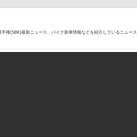
世界選手権(SBK)最新ニュース、バイク新車情報などを紹介しているニュー