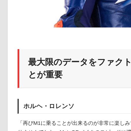
最大限のデータをファク
とが重要
ホルヘ・ロレンソ
「再びM1に乗ることが出来るのが非常に楽し