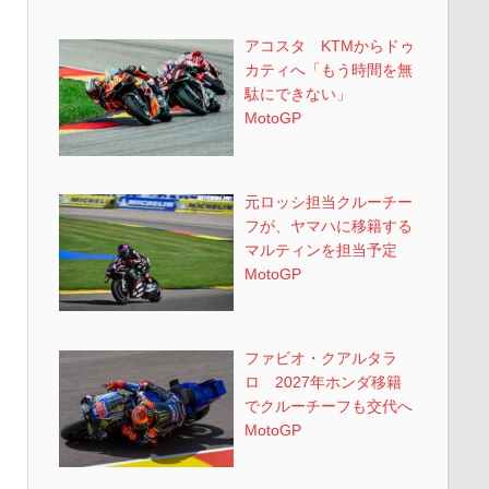
アコスタ KTMからドゥ
カティへ「もう時間を無
駄にできない」
MotoGP
元ロッシ担当クルーチー
フが、ヤマハに移籍する
マルティンを担当予定
MotoGP
ファビオ・クアルタラ
ロ 2027年ホンダ移籍
でクルーチーフも交代へ
MotoGP