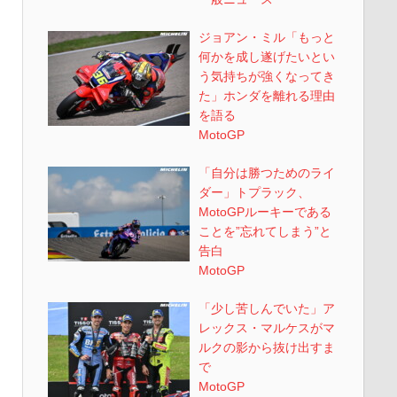
ジョアン・ミル「もっと
何かを成し遂げたいとい
う気持ちが強くなってき
た」ホンダを離れる理由
を語る
MotoGP
「自分は勝つためのライ
ダー」トプラック、
MotoGPルーキーである
ことを”忘れてしまう”と
告白
MotoGP
「少し苦しんでいた」ア
レックス・マルケスがマ
ルクの影から抜け出すま
で
MotoGP