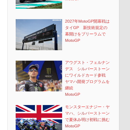
2027年MotoGP開幕戦は
タイGP 新技術規定の
幕開けをブリーラムで
MotoGP
アウグスト・フェルナン
デス シルバーストーン
にワイルドカード参戦
ヤマハ開発プログラムを
継続
MotoGP
モンスターエナジー・ヤ
マハ、シルバーストーン
で夏休み明け初戦に挑む
MotoGP