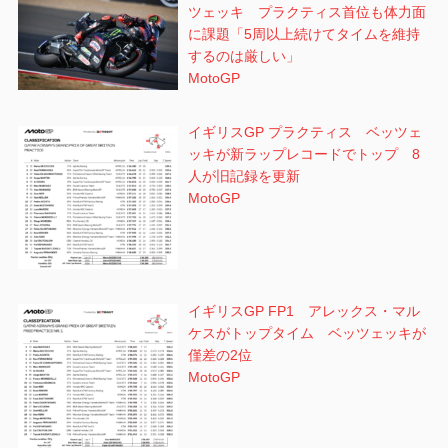
ツェッキ プラクティス首位も体力面
に課題「5周以上続けてタイムを維持
するのは厳しい」
MotoGP
イギリスGP プラクティス ベッツェ
ッキが新ラップレコードでトップ 8
人が旧記録を更新
MotoGP
イギリスGP FP1 アレックス・マル
ケスがトップタイム ベッツェッキが
僅差の2位
MotoGP