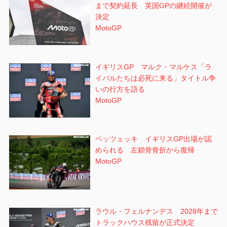
まで契約延長 英国GPの継続開催が
決定
MotoGP
イギリスGP マルク・マルケス「ラ
イバルたちは必死に来る」タイトル争
いの行方を語る
MotoGP
ベッツェッキ イギリスGP出場が認
められる 左鎖骨骨折から復帰
MotoGP
ラウル・フェルナンデス 2028年まで
トラックハウス残留が正式決定