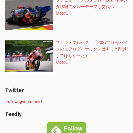
ファビオ・クアルタラロ 2027年ホン
ダ移籍でクルーチーフも交代へ
MotoGP
マルク・マルケス 「2027年仕様バイ
クのエアロダイナミクスはもっと削減
してほしかった」
MotoGP
Twitter
Follow @motofunk1
Feedly