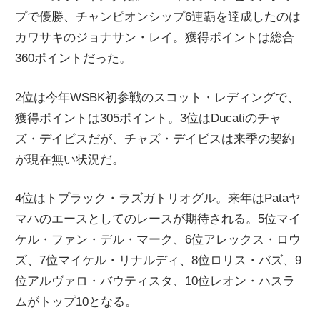
プで優勝、チャンピオンシップ6連覇を達成したのは
ニ
カワサキのジョナサン・レイ。獲得ポイントは総合
360ポイントだった。
ュ
2位は今年WSBK初参戦のスコット・レディングで、
ー
獲得ポイントは305ポイント。3位はDucatiのチャ
ズ・デイビスだが、チャズ・デイビスは来季の契約
ス
が現在無い状況だ。
4位はトプラック・ラズガトリオグル。来年はPataヤ
マハのエースとしてのレースが期待される。5位マイ
ケル・ファン・デル・マーク、6位アレックス・ロウ
ズ、7位マイケル・リナルディ、8位ロリス・バズ、9
位アルヴァロ・バウティスタ、10位レオン・ハスラ
ムがトップ10となる。