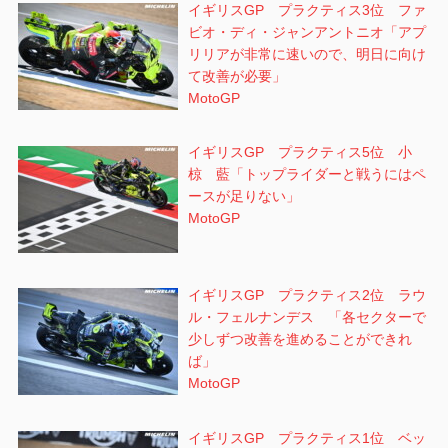
イギリスGP プラクティス3位 ファ
ビオ・ディ・ジャンアントニオ「アプ
リリアが非常に速いので、明日に向け
て改善が必要」
MotoGP
イギリスGP プラクティス5位 小
椋 藍「トップライダーと戦うにはペ
ースが足りない」
MotoGP
イギリスGP プラクティス2位 ラウ
ル・フェルナンデス 「各セクターで
少しずつ改善を進めることができれ
ば」
MotoGP
イギリスGP プラクティス1位 ベッ