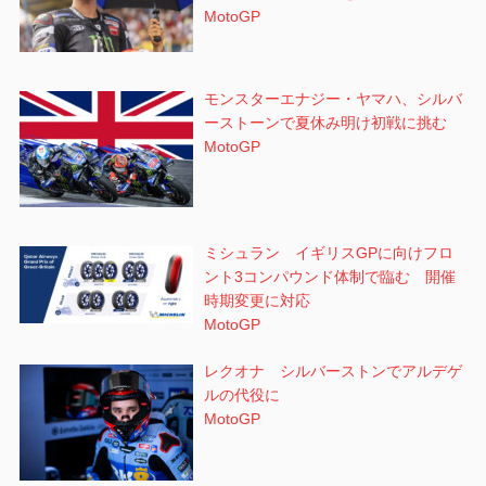
MotoGP
モンスターエナジー・ヤマハ、シルバ
ーストーンで夏休み明け初戦に挑む
MotoGP
ミシュラン イギリスGPに向けフロ
ント3コンパウンド体制で臨む 開催
時期変更に対応
MotoGP
レクオナ シルバーストンでアルデゲ
ルの代役に
MotoGP