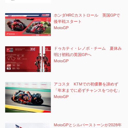
ホンダHRCカストロール 英国GPで
後半戦スタート
MotoGP
ドゥカティ・レノボ・チーム 夏休み
明け初戦の英国GPへ
MotoGP
アコスタ KTMでの初優勝を諦めず
「年末までに必ずチャンスをつかむ」
MotoGP
MotoGPとシルバーストーンが2028年