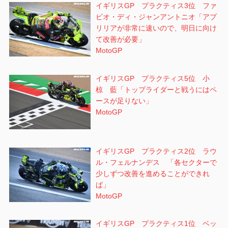
イギリスGP プラクティス3位 ファ
ビオ・ディ・ジャンアントニオ「アプ
リリアが非常に速いので、明日に向け
て改善が必要」
MotoGP
イギリスGP プラクティス5位 小
椋 藍「トップライダーと戦うにはペ
ースが足りない」
MotoGP
イギリスGP プラクティス2位 ラウ
ル・フェルナンデス 「各セクターで
少しずつ改善を進めることができれ
ば」
MotoGP
イギリスGP プラクティス1位 ベッ