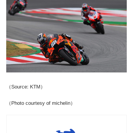
（Source: KTM）
（Photo courtesy of michelin）