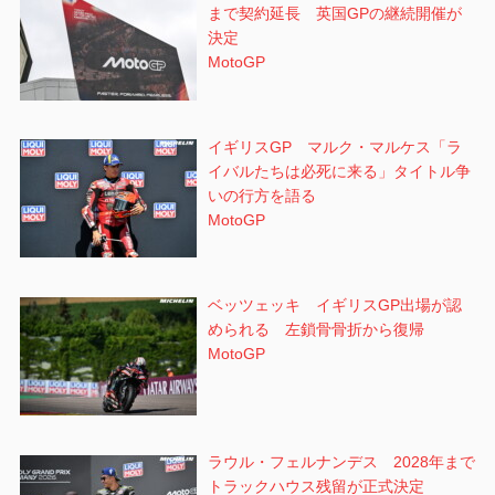
まで契約延長 英国GPの継続開催が
決定
MotoGP
イギリスGP マルク・マルケス「ラ
イバルたちは必死に来る」タイトル争
いの行方を語る
MotoGP
ベッツェッキ イギリスGP出場が認
められる 左鎖骨骨折から復帰
MotoGP
ラウル・フェルナンデス 2028年まで
トラックハウス残留が正式決定