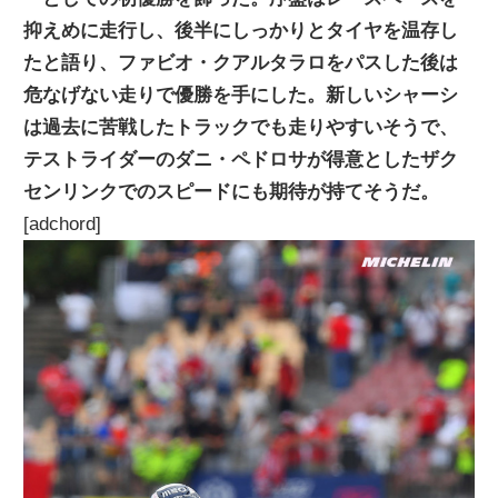
ニ
抑えめに走行し、後半にしっかりとタイヤを温存し
たと語り、ファビオ・クアルタラロをパスした後は
危なげない走りで優勝を手にした。新しいシャーシ
ュ
は過去に苦戦したトラックでも走りやすいそうで、
テストライダーのダニ・ペドロサが得意としたザク
ー
センリンクでのスピードにも期待が持てそうだ。
[adchord]
ス