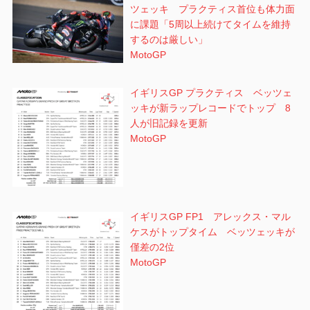
ツェッキ プラクティス首位も体力面
に課題「5周以上続けてタイムを維持
するのは厳しい」
MotoGP
イギリスGP プラクティス ベッツェ
ッキが新ラップレコードでトップ 8
人が旧記録を更新
MotoGP
イギリスGP FP1 アレックス・マル
ケスがトップタイム ベッツェッキが
僅差の2位
MotoGP