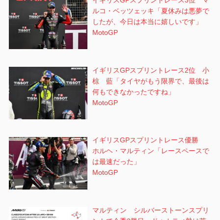
イギリスGPスプリントレース3位 マ
ルコ・ベッツェッキ「夏休みは悪夢で
したが、今日は本当に嬉しいです」
MotoGP
イギリスGPスプリントレース2位 小
椋 藍「タイヤがもう限界で、最後は
何もできなかったですね」
MotoGP
イギリスGPスプリントレース優勝
ホルヘ・マルティン「レースペースで
は最速だった」
MotoGP
マルティン シルバーストーンスプリ