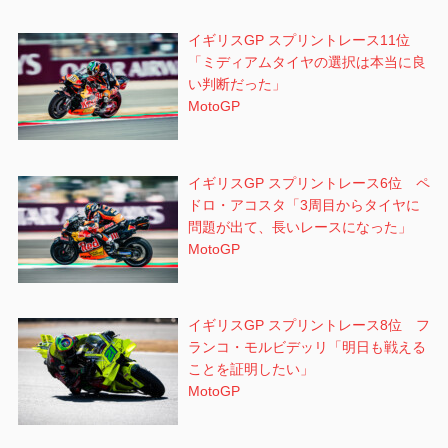
イギリスGP スプリントレース11位
「ミディアムタイヤの選択は本当に良
い判断だった」
MotoGP
イギリスGP スプリントレース6位 ペ
ドロ・アコスタ「3周目からタイヤに
問題が出て、長いレースになった」
MotoGP
イギリスGP スプリントレース8位 フ
ランコ・モルビデッリ「明日も戦える
ことを証明したい」
MotoGP