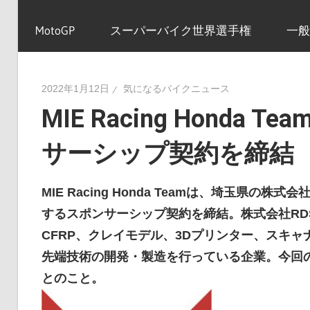
イ
MotoGP
スーパーバイク世界選手権
一般
ク
2022年1月12日
気になるバイクニュース
MIE Racing Honda
ニ
サーシップ契約を締結
ュ
MIE Racing Honda Teamは、埼玉県の
するスポンサーシップ契約を締結。株式会社RD
ー
CFRP、クレイモデル、3Dプリンター、スキ
先端技術の開発・製造を行っている企業。今回
とのこと。
ス