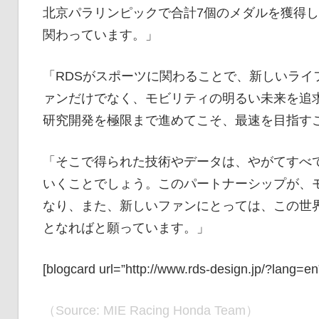
北京パラリンピックで合計7個のメダルを獲得
関わっています。」
「RDSがスポーツに関わることで、新しいライ
ァンだけでなく、モビリティの明るい未来を追
研究開発を極限まで進めてこそ、最速を目指す
「そこで得られた技術やデータは、やがてすべ
いくことでしょう。このパートナーシップが、
なり、また、新しいファンにとっては、この世
となればと願っています。」
[blogcard url=”http://www.rds-design.jp/?lang=en
（Source: MIE Racing Honda Team）