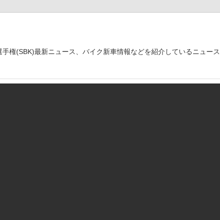
世界選手権(SBK)最新ニュース、バイク新車情報などを紹介しているニュー