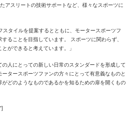
したアスリートの技術サポートなど、様々なスポーツに
フスタイルを提案するとともに、モータースポーツフ
求することを目指しています。 スポーツに関わらず、
ことができると考えています。」
ての人にとっての新しい日常のスタンダードを形成して
モータースポーツファンの方々にとって有意義なものと
界がどのようなものであるかを知るための扉を開くもの
”]