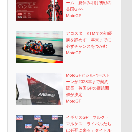
ーム 夏休み明け初戦の
英国GPへ
MotoGP
アコスタ KTMでの初優
勝を諦めず「年末までに
必ずチャンスをつかむ」
MotoGP
MotoGPとシルバースト
ーンが2028年まで契約
延長 英国GPの継続開
催が決定
MotoGP
イギリスGP マルク・
マルケス「ライバルたち
は必死に来る」タイトル