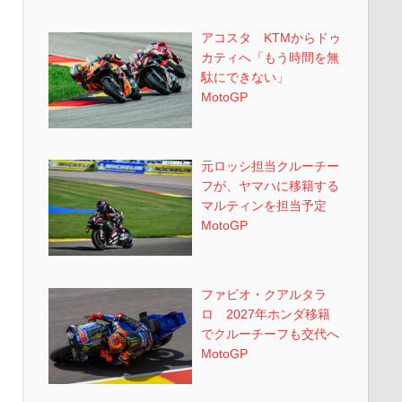
アコスタ KTMからドゥ
カティへ「もう時間を無
駄にできない」
MotoGP
元ロッシ担当クルーチー
フが、ヤマハに移籍する
マルティンを担当予定
MotoGP
ファビオ・クアルタラ
ロ 2027年ホンダ移籍
でクルーチーフも交代へ
MotoGP