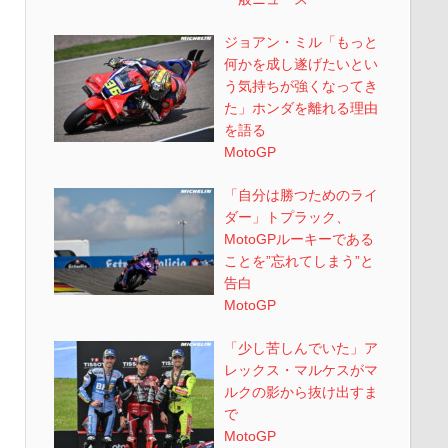
ジョアン・ミル「もっと
何かを成し遂げたいとい
う気持ちが強くなってき
た」ホンダを離れる理由
を語る
MotoGP
「自分は勝つためのライ
ダー」トプラック、
MotoGPルーキーである
ことを”忘れてしまう”と
告白
MotoGP
「少し苦しんでいた」ア
レックス・マルケスがマ
ルクの影から抜け出すま
で
MotoGP