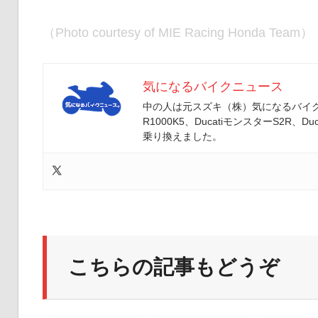
（Photo courtesy of MIE Racing Honda Team）
気になるバイクニュース
中の人は元スズキ（株）気になるバイクニ
R1000K5、DucatiモンスターS2R、Duc
乗り換えました。
こちらの記事もどうぞ