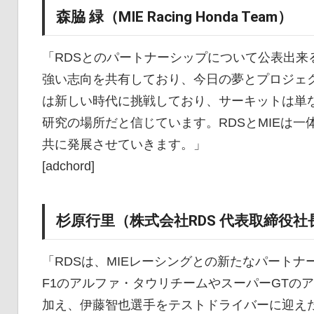
森脇 緑（MIE Racing Honda Team）
「RDSとのパートナーシップについて公表出来
強い志向を共有しており、今日の夢とプロジェ
は新しい時代に挑戦しており、サーキットは単
研究の場所だと信じています。RDSとMIEは
共に発展させていきます。」
[adchord]
杉原行里（株式会社RDS 代表取締役社
「RDSは、MIEレーシングとの新たなパートナ
F1のアルファ・タウリチームやスーパーGTの
加え、伊藤智也選手をテストドライバーに迎え