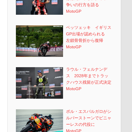
争いの行方を語る
MotoGP
ベッツェッキ イギリス
GP出場が認められる
左鎖骨骨折から復帰
MotoGP
ラウル・フェルナンデ
ス 2028年までトラッ
クハウス残留が正式決定
MotoGP
ポル・エスパルガロがシ
ルバーストーンでビニャ
ーレスの代役に
MotoGP