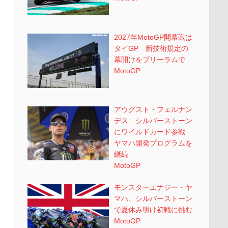
2027年MotoGP開幕戦は
タイGP 新技術規定の
幕開けをブリーラムで
MotoGP
アウグスト・フェルナン
デス シルバーストーン
にワイルドカード参戦
ヤマハ開発プログラムを
継続
MotoGP
モンスターエナジー・ヤ
マハ、シルバーストーン
で夏休み明け初戦に挑む
MotoGP