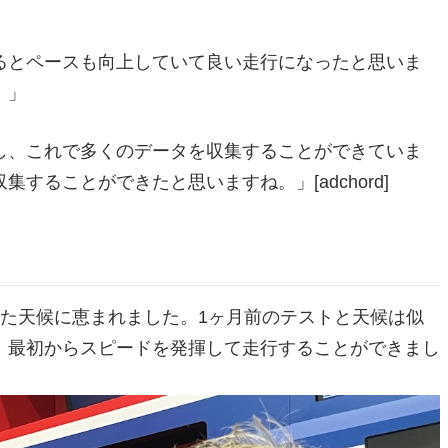
るとペースも向上していて良い走行になったと思いま
。」
し、これで多くのデータを収集することができていま
ることができたと思いますね。」[adchord]
た天候に恵まれました。1ヶ月前のテストと天候は似
。最初からスピードを発揮して走行することができまし