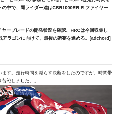
中で、両ライダー達はCBR1000RR-R ファイヤー
 ファイヤーブレードの開発状況を確認、HRCは今回収集し
ラゴンに向けて、最後の調整を進める。[adchord]
います。走行時間を減らす決断をしたのですが、時間帯
り苦戦しました。」