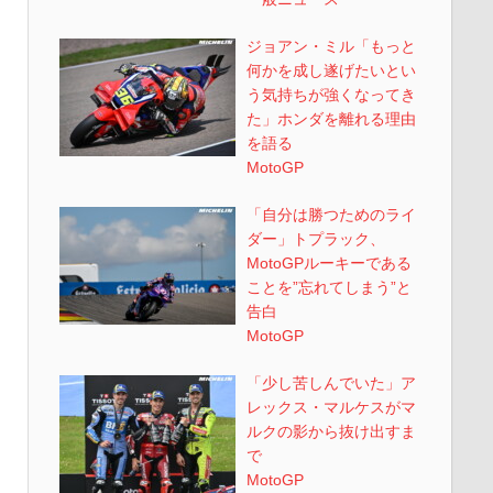
ジョアン・ミル「もっと
何かを成し遂げたいとい
う気持ちが強くなってき
た」ホンダを離れる理由
を語る
MotoGP
「自分は勝つためのライ
ダー」トプラック、
MotoGPルーキーである
ことを”忘れてしまう”と
告白
MotoGP
「少し苦しんでいた」ア
レックス・マルケスがマ
ルクの影から抜け出すま
で
MotoGP