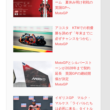
ーム 夏休み明け初戦の
英国GPへ
MotoGP
アコスタ KTMでの初優
勝を諦めず「年末までに
必ずチャンスをつかむ」
MotoGP
MotoGPとシルバースト
ーンが2028年まで契約
延長 英国GPの継続開
催が決定
MotoGP
イギリスGP マルク・
マルケス「ライバルたち
は必死に来る」タイトル