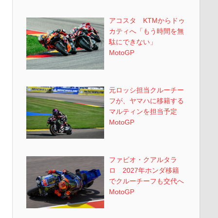
アコスタ KTMからドゥ
カティへ「もう時間を無
駄にできない」
MotoGP
元ロッシ担当クルーチー
フが、ヤマハに移籍する
マルティンを担当予定
MotoGP
ファビオ・クアルタラ
ロ 2027年ホンダ移籍
でクルーチーフも交代へ
MotoGP