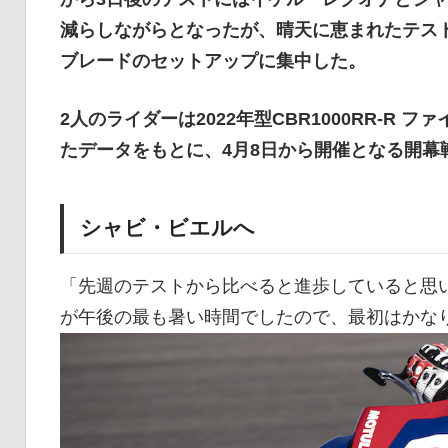
減らしながらとなったが、晴天に恵まれたテストの
ブレードのセットアップに集中した。
2人のライダーは2022年型CBR1000RR-R
たデータをもとに、4月8日から開催となる開幕戦ア
シャビ・ビエルへ
「先週のテストから比べると進歩していると思
が午後の最も暑い時間でしたので、最初はかな