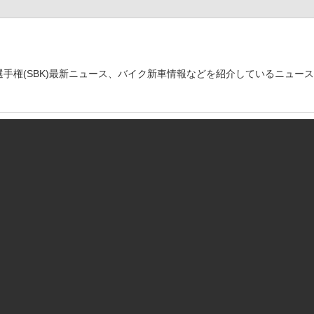
世界選手権(SBK)最新ニュース、バイク新車情報などを紹介しているニュー