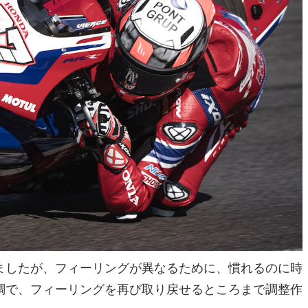
ましたが、フィーリングが異なるために、慣れるのに時
調で、フィーリングを再び取り戻せるところまで調整作