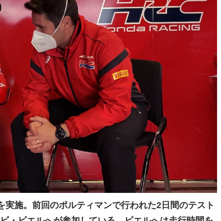
を実施。前回のポルティマンで行われた2日間のテスト
ャビ・ビエルへが参加している。ビエルへは走行時間を