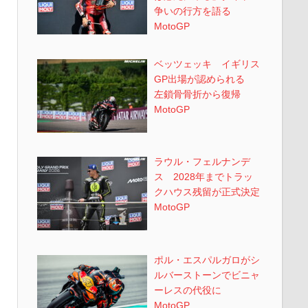
争いの行方を語る
MotoGP
ベッツェッキ イギリス
GP出場が認められる
左鎖骨骨折から復帰
MotoGP
ラウル・フェルナンデ
ス 2028年までトラッ
クハウス残留が正式決定
MotoGP
ポル・エスパルガロがシ
ルバーストーンでビニャ
ーレスの代役に
MotoGP