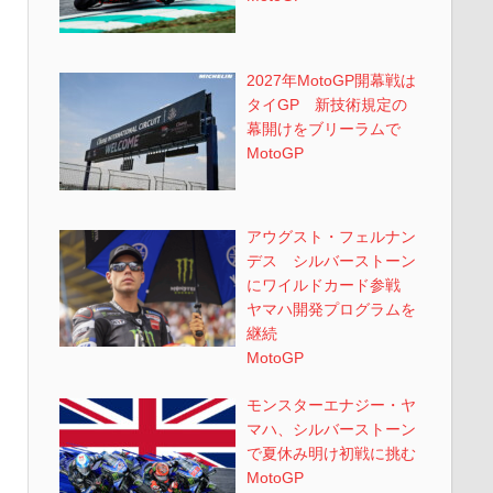
2027年MotoGP開幕戦は
タイGP 新技術規定の
幕開けをブリーラムで
MotoGP
アウグスト・フェルナン
デス シルバーストーン
にワイルドカード参戦
ヤマハ開発プログラムを
継続
MotoGP
モンスターエナジー・ヤ
マハ、シルバーストーン
で夏休み明け初戦に挑む
MotoGP