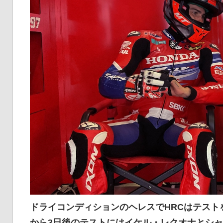
ドライコンディションのヘレスでHRCはテスト
から3日後のテストにはイケル・レクオナとシ