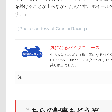
を続けることが出来なかったんです。ホイール
す。」
（Photo courtesy of Gresini Racing）
気になるバイクニュース
中の人は元スズキ（株）気になるバイクニ
R1000K5、DucatiモンスターS2R、Duc
乗り換えました。
こちらの記事もどうぞ