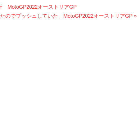
otoGP2022オーストリアGP
のでプッシュしていた」MotoGP2022オーストリアGP