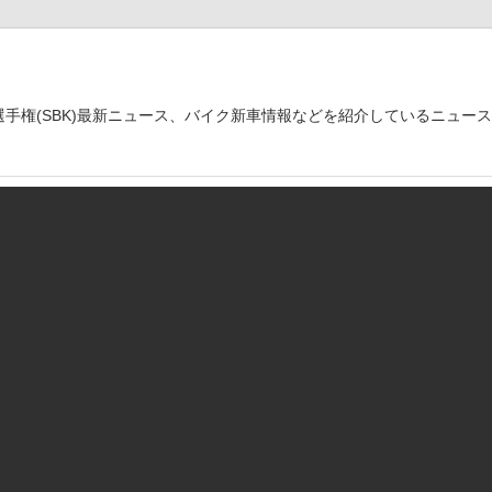
世界選手権(SBK)最新ニュース、バイク新車情報などを紹介しているニュー