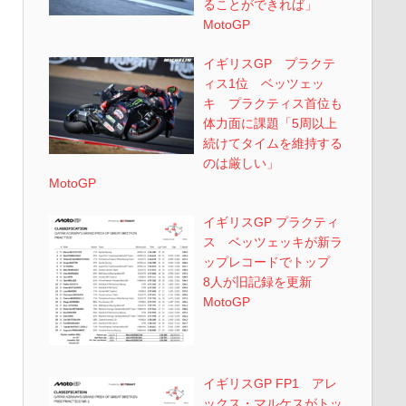
ることができれば」
MotoGP
イギリスGP プラクテ
ィス1位 ベッツェッ
キ プラクティス首位も
体力面に課題「5周以上
続けてタイムを維持する
のは厳しい」
MotoGP
イギリスGP プラクティ
ス ベッツェッキが新ラ
ップレコードでトップ
8人が旧記録を更新
MotoGP
イギリスGP FP1 アレ
ックス・マルケスがトッ