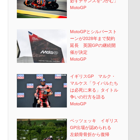
必ずチャンスをつかむ」
MotoGP
MotoGPとシルバースト
ーンが2028年まで契約
延長 英国GPの継続開
催が決定
MotoGP
イギリスGP マルク・
マルケス「ライバルたち
は必死に来る」タイトル
争いの行方を語る
MotoGP
ベッツェッキ イギリス
GP出場が認められる
左鎖骨骨折から復帰