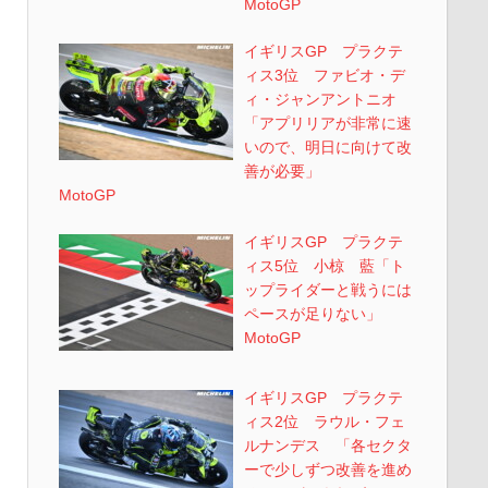
MotoGP
イギリスGP プラクテ
ィス3位 ファビオ・デ
ィ・ジャンアントニオ
「アプリリアが非常に速
いので、明日に向けて改
善が必要」
MotoGP
イギリスGP プラクテ
ィス5位 小椋 藍「ト
ップライダーと戦うには
ペースが足りない」
MotoGP
イギリスGP プラクテ
ィス2位 ラウル・フェ
ルナンデス 「各セクタ
ーで少しずつ改善を進め