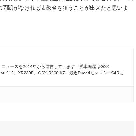
の問題がなければ表彰台を狙うことが出来たと思いま
ュースを2014年から運営しています。愛車遍歴はGSX-
ati 916、XR230F、GSX-R600 K7、最近DucatiモンスターS4Rに