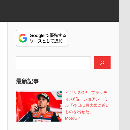
検索
最新記事
イギリスGP プラクテ
ィス8位 ジョアン・ミ
ル「今日は最大限に近い
ものを出せた」
MotoGP