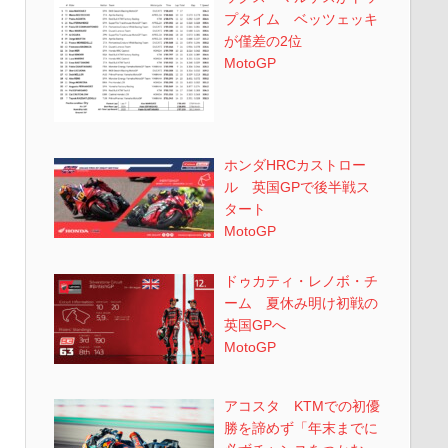
プタイム ベッツェッキ
が僅差の2位
MotoGP
ホンダHRCカストロー
ル 英国GPで後半戦ス
タート
MotoGP
ドゥカティ・レノボ・チ
ーム 夏休み明け初戦の
英国GPへ
MotoGP
アコスタ KTMでの初優
勝を諦めず「年末までに