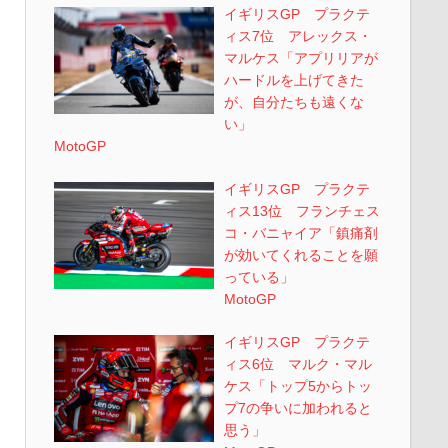
イギリスGP プラクテ
ィス7位 アレックス・
マルケス「アプリリアが
ハードルを上げてきた
が、自分たちも遠くな
い」
MotoGP
イギリスGP プラクテ
ィス13位 フランチェス
コ・バニャイア「鎮痛剤
が効いてくれることを願
っている」
MotoGP
イギリスGP プラクテ
ィス6位 マルク・マル
ケス「トップ5からトッ
プ7の争いに加われると
思う」