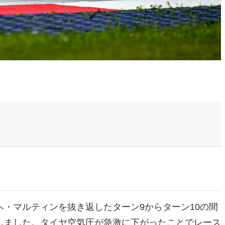
・マルティンを抜き返したターン9からターン10の間
しました。タイヤ空気圧が急激に下がったことでレース