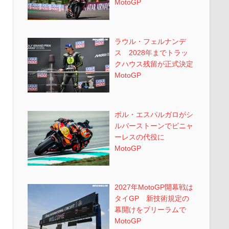
MotoGP
ラウル・フェルナンデ
ス 2028年までトラッ
クハウス残留が正式決定
MotoGP
ポル・エスパルガロがシ
ルバーストーンでビニャ
ーレスの代役に
MotoGP
2027年MotoGP開幕戦は
タイGP 新技術規定の
幕開けをブリーラムで
MotoGP