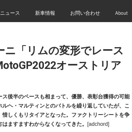
ニュース
新車情報
お問い合わせ
About
ーニ「リムの変形でレース
toGP2022オーストリア
ース後半のペースも相まって、優勝、表彰台獲得の可能
ホルヘ・マルティンとのバトルを繰り返していたが、こ
、惜しくもリタイアとなった。ファクトリーシートを争
方はますますわからなくなってきた。
[adchord]