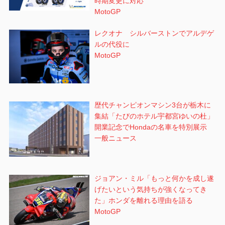
時期変更に対応
MotoGP
レクオナ シルバーストンでアルデゲ
ルの代役に
MotoGP
歴代チャンピオンマシン3台が栃木に
集結「たびのホテル宇都宮ゆいの杜」
開業記念でHondaの名車を特別展示
一般ニュース
ジョアン・ミル「もっと何かを成し遂
げたいという気持ちが強くなってき
た」ホンダを離れる理由を語る
MotoGP