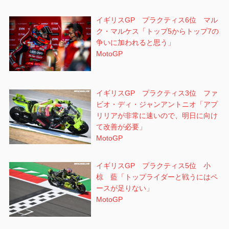
イギリスGP プラクティス6位 マル
ク・マルケス「トップ5からトップ7の
争いに加われると思う」
MotoGP
イギリスGP プラクティス3位 ファ
ビオ・ディ・ジャンアントニオ「アプ
リリアが非常に速いので、明日に向け
て改善が必要」
MotoGP
イギリスGP プラクティス5位 小
椋 藍「トップライダーと戦うにはペ
ースが足りない」
MotoGP