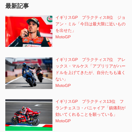
最新記事
ン
イギリスGP プラクティス8位 ジョ
アン・ミル「今日は最大限に近いもの
を出せた」
MotoGP
イギリスGP プラクティス7位 アレ
ックス・マルケス「アプリリアがハー
ドルを上げてきたが、自分たちも遠く
ない」
MotoGP
イギリスGP プラクティス13位 フ
ランチェスコ・バニャイア「鎮痛剤が
効いてくれることを願っている」
MotoGP