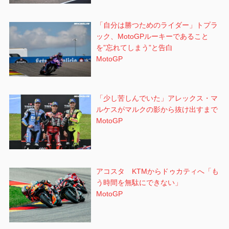
「自分は勝つためのライダー」トプラ
ック、MotoGPルーキーであること
を”忘れてしまう”と告白
MotoGP
「少し苦しんでいた」アレックス・マ
ルケスがマルクの影から抜け出すまで
MotoGP
アコスタ KTMからドゥカティへ「も
う時間を無駄にできない」
MotoGP