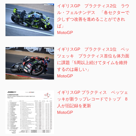
イギリスGP プラクティス2位 ラウ
ル・フェルナンデス 「各セクターで
少しずつ改善を進めることができれ
ば」
MotoGP
イギリスGP プラクティス1位 ベッ
ツェッキ プラクティス首位も体力面
に課題「5周以上続けてタイムを維持
するのは厳しい」
MotoGP
イギリスGP プラクティス ベッツェ
ッキが新ラップレコードでトップ 8
人が旧記録を更新
MotoGP