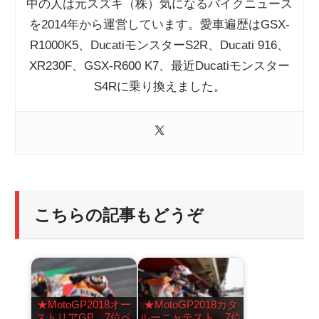
中の人は元スズキ（株）気になるバイクニュース
を2014年から運営しています。愛車遍歴はGSX-
R1000K5、DucatiモンスターS2R、Ducati 916、
XR230F、GSX-R600 K7、最近Ducatiモンスター
S4Rに乗り換えました。
こちらの記事もどうぞ
★MotoGP2018オー
★MotoGP2018カタ
ストリアGP 7位ペ
ルーニャテスト 7位