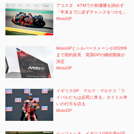
アコスタ KTMでの初優勝を諦めず
「年末までに必ずチャンスをつかむ」
MotoGP
MotoGPとシルバーストーンが2028年
まで契約延長 英国GPの継続開催が
決定
MotoGP
イギリスGP マルク・マルケス「ラ
イバルたちは必死に来る」タイトル争
いの行方を語る
MotoGP
ベッツェッキ イギリスGP出場が認