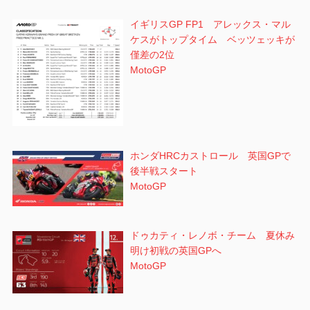
イギリスGP FP1 アレックス・マル
ケスがトップタイム ベッツェッキが
僅差の2位
MotoGP
ホンダHRCカストロール 英国GPで
後半戦スタート
MotoGP
ドゥカティ・レノボ・チーム 夏休み
明け初戦の英国GPへ
MotoGP