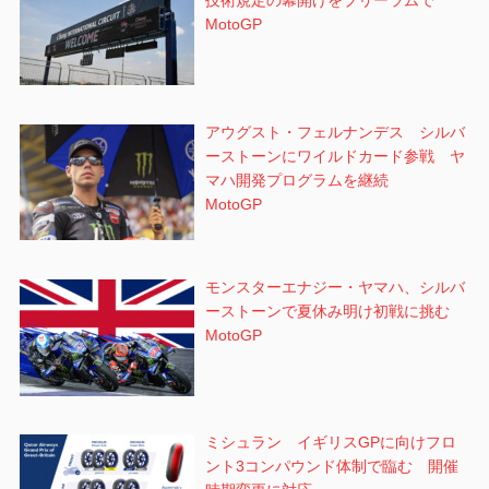
技術規定の幕開けをブリーラムで
MotoGP
アウグスト・フェルナンデス シルバ
ーストーンにワイルドカード参戦 ヤ
マハ開発プログラムを継続
MotoGP
モンスターエナジー・ヤマハ、シルバ
ーストーンで夏休み明け初戦に挑む
MotoGP
ミシュラン イギリスGPに向けフロ
ント3コンパウンド体制で臨む 開催