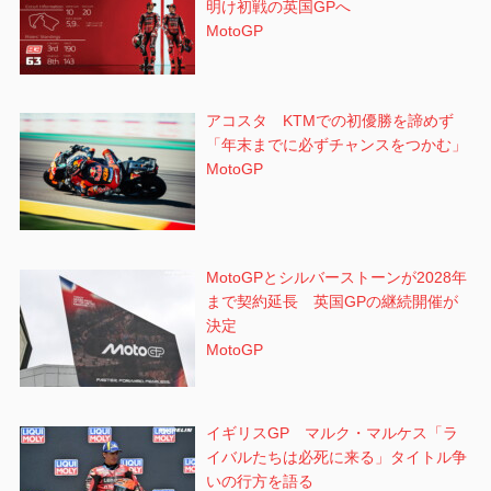
明け初戦の英国GPへ
MotoGP
アコスタ KTMでの初優勝を諦めず
「年末までに必ずチャンスをつかむ」
MotoGP
MotoGPとシルバーストーンが2028年
まで契約延長 英国GPの継続開催が
決定
MotoGP
イギリスGP マルク・マルケス「ラ
イバルたちは必死に来る」タイトル争
いの行方を語る