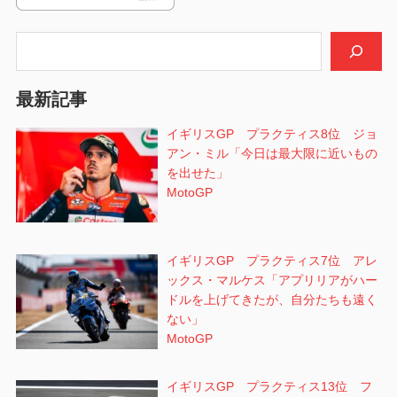
ー
シ
検索
ョ
最新記事
ン
イギリスGP プラクティス8位 ジョ
アン・ミル「今日は最大限に近いもの
を出せた」
MotoGP
イギリスGP プラクティス7位 アレ
ックス・マルケス「アプリリアがハー
ドルを上げてきたが、自分たちも遠く
ない」
MotoGP
イギリスGP プラクティス13位 フ