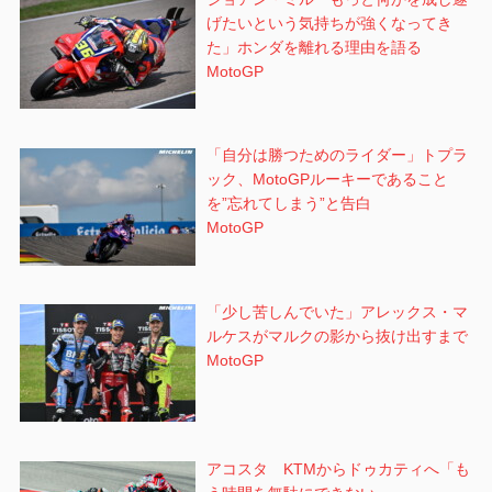
げたいという気持ちが強くなってき
た」ホンダを離れる理由を語る
MotoGP
「自分は勝つためのライダー」トプラ
ック、MotoGPルーキーであること
を”忘れてしまう”と告白
MotoGP
「少し苦しんでいた」アレックス・マ
ルケスがマルクの影から抜け出すまで
MotoGP
アコスタ KTMからドゥカティへ「も