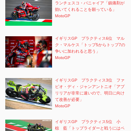
ランチェスコ・バニャイア「鎮痛剤が
効いてくれることを願っている」
MotoGP
イギリスGP プラクティス6位 マル
ク・マルケス「トップ5からトップ7の
争いに加われると思う」
MotoGP
イギリスGP プラクティス3位 ファ
ビオ・ディ・ジャンアントニオ「アプ
リリアが非常に速いので、明日に向け
て改善が必要」
MotoGP
イギリスGP プラクティス5位 小
椋 藍「トップライダーと戦うにはペ