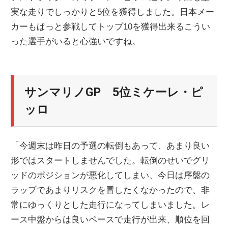
実な走りでしっかりと5位を獲得しました。日本メー
ニ
カーもぱっと参戦してトップ10を獲得出来るこうい
った選手がいると心強いですね。
ュ
ー
サンマリノGP 5位ミケーレ・ピ
ッロ
ス
「今週末は昨日の予選の転倒もあって、あまり良い
形ではスタートしませんでした。転倒のせいでグリ
ッドのポジションが悪化してしまい、今日は序盤の
ラップであまりリスクを冒したくなかったので、非
常にゆっくりとした走行になってしまいました。レ
ース中盤からは良いペースで走行が出来、順位を回