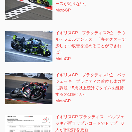
ースが足りない」
MotoGP
イギリスGP プラクティス2位 ラウ
ル・フェルナンデス 「各セクターで
少しずつ改善を進めることができれ
ば」
MotoGP
イギリスGP プラクティス1位 ベッ
ツェッキ プラクティス首位も体力面
に課題「5周以上続けてタイムを維持
するのは厳しい」
MotoGP
イギリスGP プラクティス ベッツェ
ッキが新ラップレコードでトップ 8
人が旧記録を更新