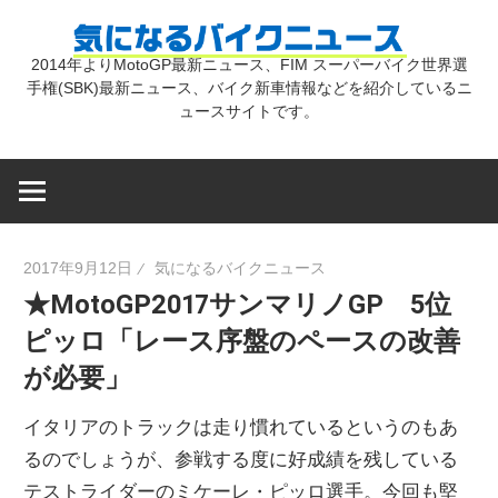
コ
気
ン
2014年よりMotoGP最新ニュース、FIM スーパーバイク世界選
テ
手権(SBK)最新ニュース、バイク新車情報などを紹介しているニ
に
ン
ュースサイトです。
ツ
な
へ
ス
キ
る
2017年9月12日
気になるバイクニュース
ッ
★MotoGP2017サンマリノGP 5位
プ
バ
ピッロ「レース序盤のペースの改善
が必要」
イ
イタリアのトラックは走り慣れているというのもあ
ク
るのでしょうが、参戦する度に好成績を残している
テストライダーのミケーレ・ピッロ選手。今回も堅