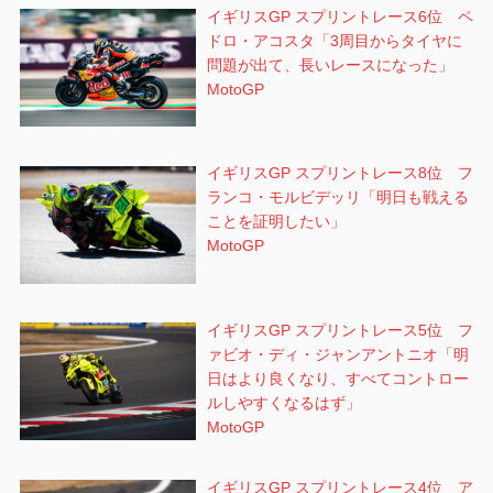
イギリスGP スプリントレース6位 ペ
ドロ・アコスタ「3周目からタイヤに
問題が出て、長いレースになった」
MotoGP
イギリスGP スプリントレース8位 フ
ランコ・モルビデッリ「明日も戦える
ことを証明したい」
MotoGP
イギリスGP スプリントレース5位 フ
ァビオ・ディ・ジャンアントニオ「明
日はより良くなり、すべてコントロー
ルしやすくなるはず」
MotoGP
イギリスGP スプリントレース4位 ア