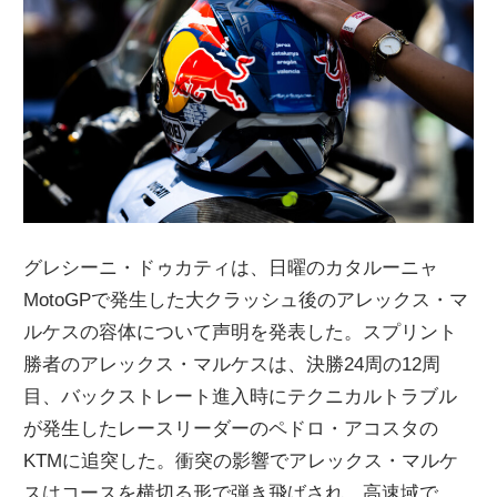
ニ
ュ
ー
ス
グレシーニ・ドゥカティは、日曜のカタルーニャ
MotoGPで発生した大クラッシュ後のアレックス・マ
ルケスの容体について声明を発表した。スプリント
勝者のアレックス・マルケスは、決勝24周の12周
目、バックストレート進入時にテクニカルトラブル
が発生したレースリーダーのペドロ・アコスタの
KTMに追突した。衝突の影響でアレックス・マルケ
スはコースを横切る形で弾き飛ばされ、高速域で