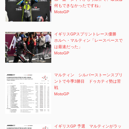
何もできなかったですね」
MotoGP
イギリスGPスプリントレース優勝
ホルヘ・マルティン「レースペースで
は最速だった」
MotoGP
マルティン シルバーストーンスプリ
ントで今季3勝目 ドゥカティ勢は苦
戦
MotoGP
イギリスGP 予選 マルティンがラッ