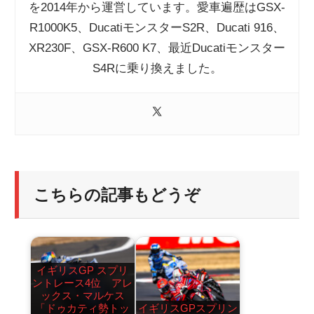
を2014年から運営しています。愛車遍歴はGSX-
R1000K5、DucatiモンスターS2R、Ducati 916、
XR230F、GSX-R600 K7、最近Ducatiモンスター
S4Rに乗り換えました。
こちらの記事もどうぞ
イギリスGP スプリ
ントレース4位 アレ
ックス・マルケス
「ドゥカティ勢トッ
イギリスGPスプリン