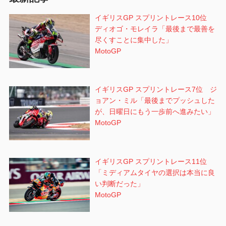
ン
イギリスGP スプリントレース10位
ディオゴ・モレイラ「最後まで最善を
尽くすことに集中した」
MotoGP
イギリスGP スプリントレース7位 ジ
ョアン・ミル「最後までプッシュした
が、日曜日にもう一歩前へ進みたい」
MotoGP
イギリスGP スプリントレース11位
「ミディアムタイヤの選択は本当に良
い判断だった」
MotoGP