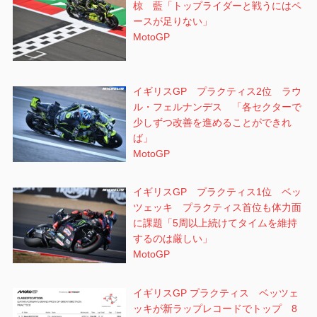
椋 藍「トップライダーと戦うにはペ
ースが足りない」
MotoGP
イギリスGP プラクティス2位 ラウ
ル・フェルナンデス 「各セクターで
少しずつ改善を進めることができれ
ば」
MotoGP
イギリスGP プラクティス1位 ベッ
ツェッキ プラクティス首位も体力面
に課題「5周以上続けてタイムを維持
するのは厳しい」
MotoGP
イギリスGP プラクティス ベッツェ
ッキが新ラップレコードでトップ 8