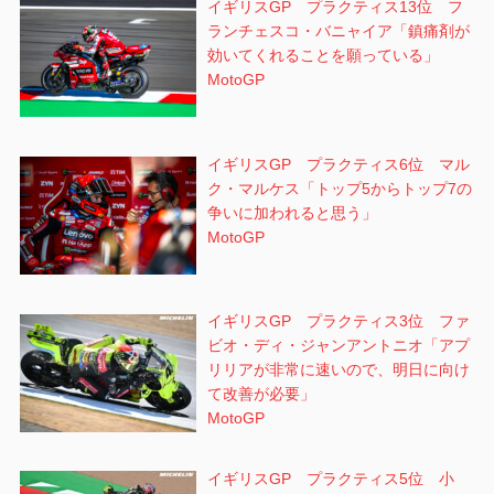
イギリスGP プラクティス13位 フ
ランチェスコ・バニャイア「鎮痛剤が
効いてくれることを願っている」
MotoGP
イギリスGP プラクティス6位 マル
ク・マルケス「トップ5からトップ7の
争いに加われると思う」
MotoGP
イギリスGP プラクティス3位 ファ
ビオ・ディ・ジャンアントニオ「アプ
リリアが非常に速いので、明日に向け
て改善が必要」
MotoGP
イギリスGP プラクティス5位 小