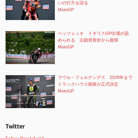
いの行方を語る
MotoGP
ベッツェッキ イギリスGP出場が認
められる 左鎖骨骨折から復帰
MotoGP
ラウル・フェルナンデス 2028年まで
トラックハウス残留が正式決定
MotoGP
Twitter