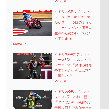
MotoGP
イギリスGPスプリント
レース9位 マルク・マ
ルケス 「今日のような
フィーリングだと明日は
生存のためのレースにな
ってしまう」
MotoGP
イギリスGPスプリント
レース3位 マルコ・ベ
ッツェッキ「夏休みは悪
夢でしたが、今日は本当
に嬉しいです」
MotoGP
イギリスGPスプリント
レース2位 小椋 藍
「タイヤがもう限界で、
最後は何もできなかった