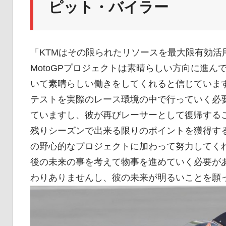
ピット・バイラー
「KTMはその限られたリソースを最大限有効活
MotoGPプロジェクトは素晴らしい方向に進
いて素晴らしい働きをしてくれると信じています
テストを実際のレース環境の中で行っていく必要
ていますし、彼が再びレーサーとして復帰するこ
残りシーズンで出来る限りのポイントを獲得する
の野心的なプロジェクトに加わって努力してく
後の未来の事を考えて物事を進めていく必要があ
わりありませんし、彼の未来が明るいことを願