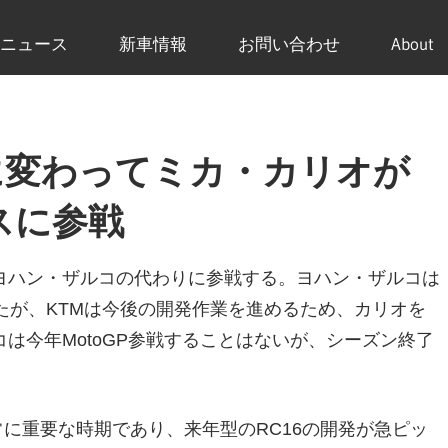
ニュース
新車情報
お問い合わせ
About
ルコに変わってミカ・カリオが
スに参戦
ヨハン・ザルコの代わりに参戦する。ヨハン・ザルコは
たが、KTMは今後の開発作業を進めるため、カリオを
は今年MotoGP参戦することはないが、シーズン終了
非常に重要な時期であり、来年型のRC16の開発が急ピッ