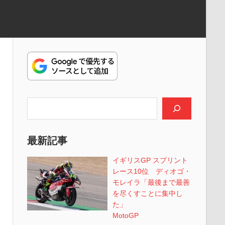
検索
最新記事
イギリスGP スプリント
レース10位 ディオゴ・
モレイラ「最後まで最善
を尽くすことに集中し
た」
MotoGP