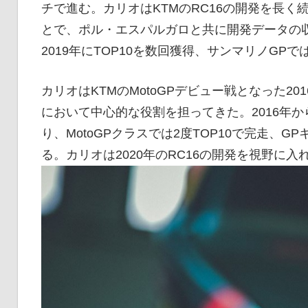
チで進む。カリオはKTMのRC16の開発を長
とで、ポル・エスパルガロと共に開発データの
2019年にTOP10を数回獲得、サンマリノGP
カリオはKTMのMotoGPデビュー戦となった20
において中心的な役割を担ってきた。2016年か
り、MotoGPクラスでは2度TOP10で完走、
る。カリオは2020年のRC16の開発を視野に入