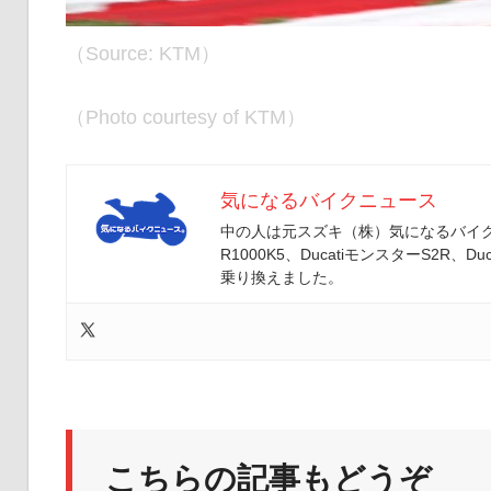
（Source: KTM）
（Photo courtesy of KTM）
気になるバイクニュース
中の人は元スズキ（株）気になるバイクニ
R1000K5、DucatiモンスターS2R、Duc
乗り換えました。
こちらの記事もどうぞ