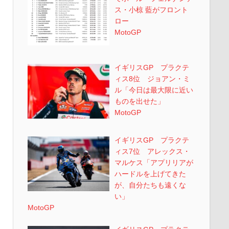
ス・小椋 藍がフロント
ロー
MotoGP
イギリスGP プラクテ
ィス8位 ジョアン・ミ
ル「今日は最大限に近い
ものを出せた」
MotoGP
イギリスGP プラクテ
ィス7位 アレックス・
マルケス「アプリリアが
ハードルを上げてきた
が、自分たちも遠くな
い」
MotoGP