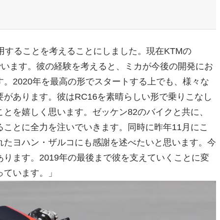
用することを考えることにしました。現在KTMの
んでいます。彼の経験を考えると、ミカが今後の開発にお
。2020年を最高の形でスタートする上でも、様々な
があります。彼はRC16を素晴らしい形で乗りこなし
とを嬉しく思います。ゼッケン82のバイクと共に、
ことに全力を注いでいきます。同時に昨年11月にこ
れたヨハン・ザルコにも感謝を述べたいと思います。今
ります。2019年の最後まで彼を支えていくことに変
っています。」