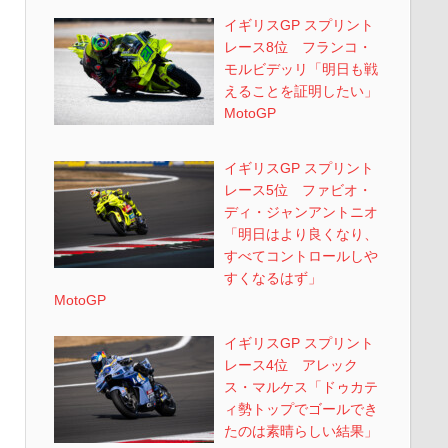
イギリスGP スプリント
レース8位 フランコ・
モルビデッリ「明日も戦
えることを証明したい」
MotoGP
イギリスGP スプリント
レース5位 ファビオ・
ディ・ジャンアントニオ
「明日はより良くなり、
すべてコントロールしや
すくなるはず」
MotoGP
イギリスGP スプリント
レース4位 アレック
ス・マルケス「ドゥカテ
ィ勢トップでゴールでき
たのは素晴らしい結果」