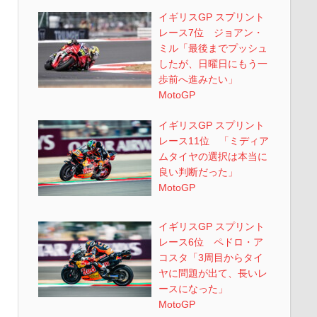
イギリスGP スプリント
レース7位 ジョアン・
ミル「最後までプッシュ
したが、日曜日にもう一
歩前へ進みたい」
MotoGP
イギリスGP スプリント
レース11位 「ミディア
ムタイヤの選択は本当に
良い判断だった」
MotoGP
イギリスGP スプリント
レース6位 ペドロ・ア
コスタ「3周目からタイ
ヤに問題が出て、長いレ
ースになった」
MotoGP