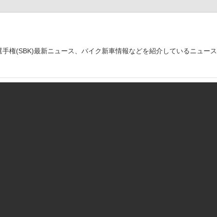
世界選手権(SBK)最新ニュース、バイク新車情報などを紹介しているニュー