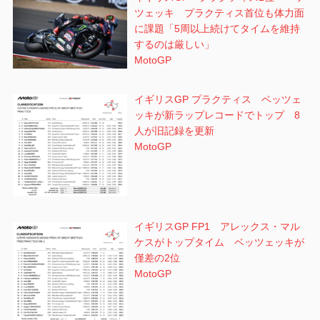
ツェッキ プラクティス首位も体力面
に課題「5周以上続けてタイムを維持
するのは厳しい」
MotoGP
イギリスGP プラクティス ベッツェ
ッキが新ラップレコードでトップ 8
人が旧記録を更新
MotoGP
イギリスGP FP1 アレックス・マル
ケスがトップタイム ベッツェッキが
僅差の2位
MotoGP