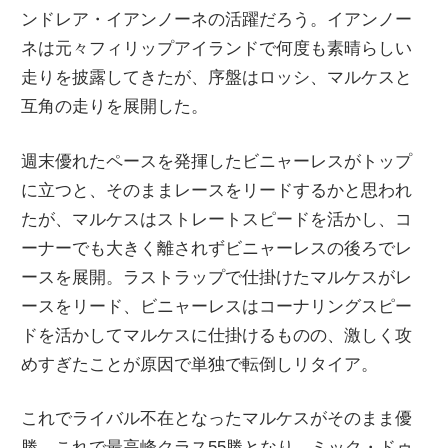
ンドレア・イアンノーネの活躍だろう。イアンノー
ニ
ネは元々フィリップアイランドで何度も素晴らしい
走りを披露してきたが、序盤はロッシ、マルケスと
ュ
互角の走りを展開した。
ー
週末優れたペースを発揮したビニャーレスがトップ
に立つと、そのままレースをリードするかと思われ
ス
たが、マルケスはストレートスピードを活かし、コ
ーナーでも大きく離されずビニャーレスの後ろでレ
ースを展開。ラストラップで仕掛けたマルケスがレ
ースをリード、ビニャーレスはコーナリングスピー
ドを活かしてマルケスに仕掛けるものの、激しく攻
めすぎたことが原因で単独で転倒しリタイア。
これでライバル不在となったマルケスがそのまま優
勝。これで最高峰クラス55勝となり、ミック・ドゥ