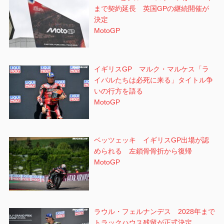
まで契約延長 英国GPの継続開催が
決定
MotoGP
イギリスGP マルク・マルケス「ラ
イバルたちは必死に来る」タイトル争
いの行方を語る
MotoGP
ベッツェッキ イギリスGP出場が認
められる 左鎖骨骨折から復帰
MotoGP
ラウル・フェルナンデス 2028年まで
トラックハウス残留が正式決定