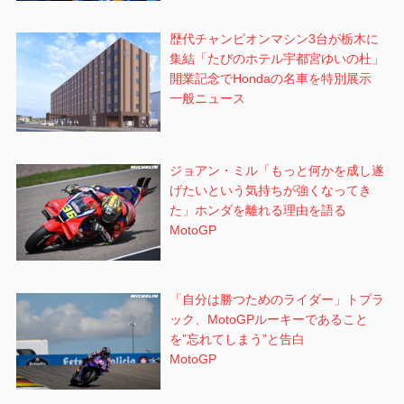
歴代チャンピオンマシン3台が栃木に
集結「たびのホテル宇都宮ゆいの杜」
開業記念でHondaの名車を特別展示
一般ニュース
ジョアン・ミル「もっと何かを成し遂
げたいという気持ちが強くなってき
た」ホンダを離れる理由を語る
MotoGP
「自分は勝つためのライダー」トプラ
ック、MotoGPルーキーであること
を”忘れてしまう”と告白
MotoGP