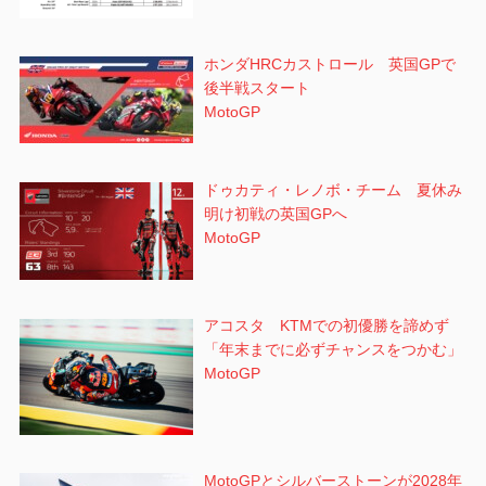
ホンダHRCカストロール 英国GPで
後半戦スタート
MotoGP
ドゥカティ・レノボ・チーム 夏休み
明け初戦の英国GPへ
MotoGP
アコスタ KTMでの初優勝を諦めず
「年末までに必ずチャンスをつかむ」
MotoGP
MotoGPとシルバーストーンが2028年