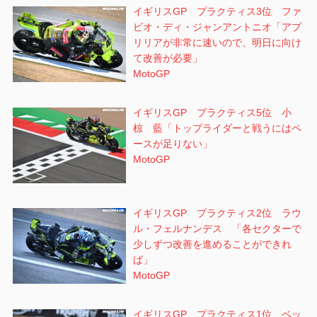
イギリスGP プラクティス3位 ファ
ビオ・ディ・ジャンアントニオ「アプ
リリアが非常に速いので、明日に向け
て改善が必要」
MotoGP
イギリスGP プラクティス5位 小
椋 藍「トップライダーと戦うにはペ
ースが足りない」
MotoGP
イギリスGP プラクティス2位 ラウ
ル・フェルナンデス 「各セクターで
少しずつ改善を進めることができれ
ば」
MotoGP
イギリスGP プラクティス1位 ベッ