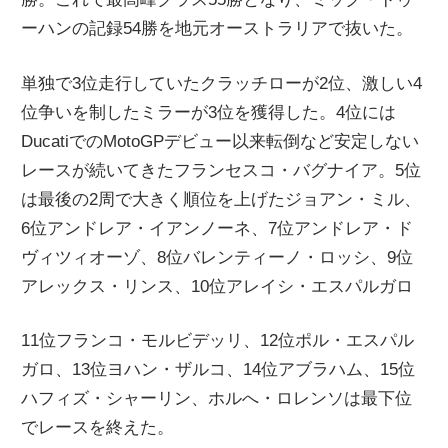
ーハンの記録54勝を地元オーストラリアで抜いた。
単独で3位走行していたクラッチローが2位、激しい4
位争いを制したミラーが3位を獲得した。4位には
DucatiでのMotoGPデビュー以来転倒など安定しない
レースが続いてきたフランセスコ・バグナイア。5位
は最後の2周で大きく順位を上げたジョアン・ミル、
6位アンドレア・イアンノーネ、7位アンドレア・ド
ヴィツィオーゾ、8位バレンティーノ・ロッシ、9位
アレックス・リンス、10位アレイシ・エスパルガロ
11位フランコ・モルビデッリ、12位ポル・エスパル
ガロ、13位ヨハン・ザルコ、14位アブラハム、15位
ハフィズ・シャーリン、ホルへ・ロレンソは最下位
でレースを終えた。