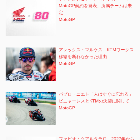
MotoGP契約を発表、所属チームは未
定
MotoGP
アレックス・マルケス KTMワークス
移籍を断れなかった理由
MotoGP
パブロ・ニエト「人はすぐに忘れる」
ビニャーレスとKTMの決裂に関して
MotoGP
ファビオ・クアルタラロ 2027年から