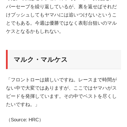
パーセーブを繰り返しているが、裏を返せばそれだ
ニ
けプッシュしてもヤマハには追いつけないというこ
とでもある。今週は優勝ではなく表彰台狙いのマル
ュ
ケスとなるかもしれない。
ー
マルク・マルケス
ス
「フロントローは嬉しいですね。レースまで時間が
ない中で大変ではありますが、ここではヤマハがス
ピードを発揮しています。その中でベストを尽くし
たいですね。」
（Source: HRC）