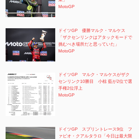
MotoGP
ドイツGP 優勝マルク・マルケス
「ザクセンリンクはアタックモードで
挑むべき場所だと思っていた」
MotoGP
ドイツGP マルク・マルケスがザク
センリンク10勝目 小椋 藍が2位で選
手権2位浮上
MotoGP
ドイツGP スプリントレース9位 フ
ァビオ・クアルタラロ「今日は最大限