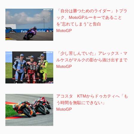
「自分は勝つためのライダー」トプラ
ック、MotoGPルーキーであること
を”忘れてしまう”と告白
MotoGP
「少し苦しんでいた」アレックス・マ
ルケスがマルクの影から抜け出すまで
MotoGP
アコスタ KTMからドゥカティへ「も
う時間を無駄にできない」
MotoGP