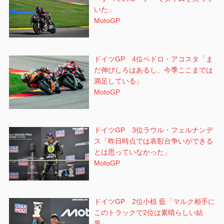
いた」
MotoGP
ドイツGP 4位ペドロ・アコスタ「ま
だ伸びしろはあるし、今季ここまでは
満足している」
MotoGP
ドイツGP 3位ラウル・フェルナンデ
ス「昨日時点では表彰台争いができる
とは思っていなかった」
MotoGP
ドイツGP 2位小椋 藍「マルク相手に
このトラックで2位は素晴らしい結
果」