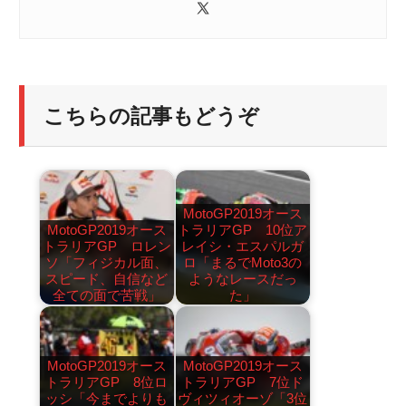
こちらの記事もどうぞ
MotoGP2019オース
MotoGP2019オース
トラリアGP 10位ア
トラリアGP ロレン
レイシ・エスパルガ
ソ「フィジカル面、
ロ「まるでMoto3の
スピード、自信など
ようなレースだっ
全ての面で苦戦」
た」
MotoGP2019オース
MotoGP2019オース
トラリアGP 8位ロ
トラリアGP 7位ド
ッシ「今までよりも
ヴィツィオーゾ「3位