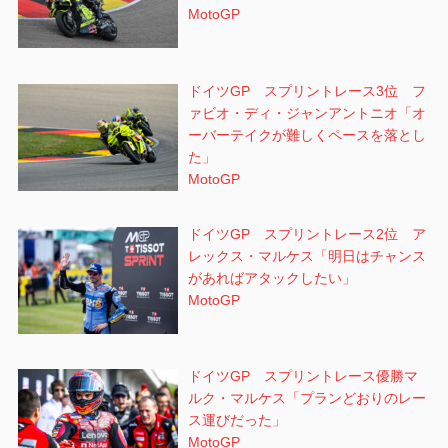
MotoGP
ドイツGP スプリントレース3位 フ
ァビオ・ディ・ジャンアントニオ「オ
ーバーテイクが難しくペースを落とし
た」
MotoGP
ドイツGP スプリントレース2位 ア
レックス・マルケス「明日はチャンス
があればアタックしたい」
MotoGP
ドイツGP スプリントレース優勝マ
ルク・マルケス「プランどおりのレー
ス運びだった」
MotoGP