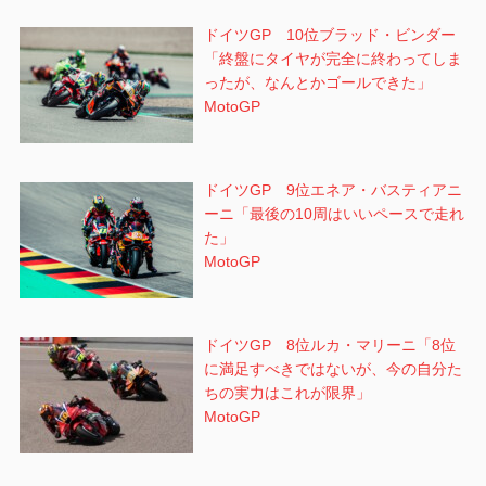
ドイツGP 10位ブラッド・ビンダー
「終盤にタイヤが完全に終わってしま
ったが、なんとかゴールできた」
MotoGP
ドイツGP 9位エネア・バスティアニ
ーニ「最後の10周はいいペースで走れ
た」
MotoGP
ドイツGP 8位ルカ・マリーニ「8位
に満足すべきではないが、今の自分た
ちの実力はこれが限界」
MotoGP