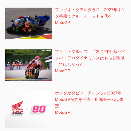
ファビオ・クアルタラロ 2027年ホン
ダ移籍でクルーチーフも交代へ
MotoGP
マルク・マルケス 「2027年仕様バイ
クのエアロダイナミクスはもっと削減
してほしかった」
MotoGP
ホンダがダビド・アロンソの2027年
MotoGP契約を発表、所属チームは未
定
MotoGP