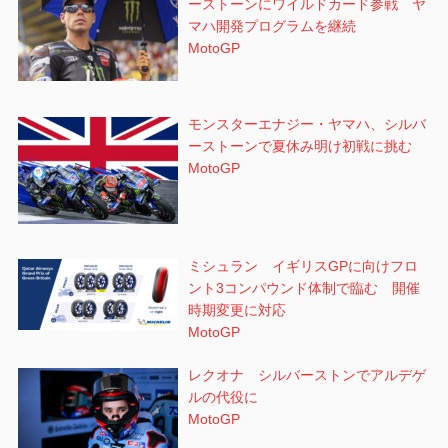
ーストーンにワイルドカード参戦 ヤ
マハ開発プログラムを継続
MotoGP
モンスターエナジー・ヤマハ、シルバ
ーストーンで夏休み明け初戦に挑む
MotoGP
ミシュラン イギリスGPに向けフロ
ント3コンパウンド体制で臨む 開催
時期変更に対応
MotoGP
レクオナ シルバーストンでアルデゲ
ルの代役に
MotoGP