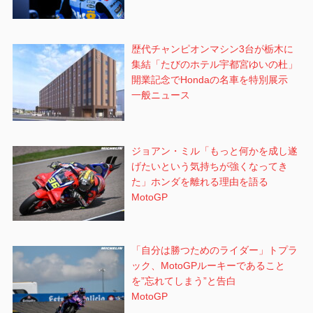
歴代チャンピオンマシン3台が栃木に
集結「たびのホテル宇都宮ゆいの杜」
開業記念でHondaの名車を特別展示
一般ニュース
ジョアン・ミル「もっと何かを成し遂
げたいという気持ちが強くなってき
た」ホンダを離れる理由を語る
MotoGP
「自分は勝つためのライダー」トプラ
ック、MotoGPルーキーであること
を”忘れてしまう”と告白
MotoGP