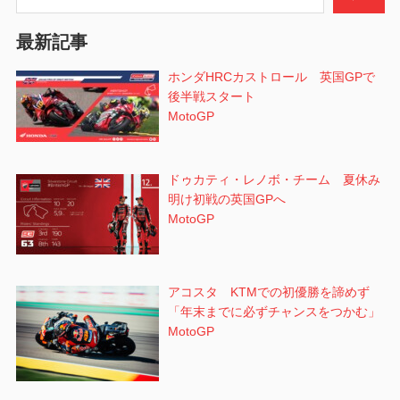
ン
最新記事
ホンダHRCカストロール 英国GPで
後半戦スタート
MotoGP
ドゥカティ・レノボ・チーム 夏休み
明け初戦の英国GPへ
MotoGP
アコスタ KTMでの初優勝を諦めず
「年末までに必ずチャンスをつかむ」
MotoGP