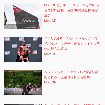
MotoGPとシルバーストーンが2028年
まで契約延長 英国GPの継続開催が
決定
MotoGP
イギリスGP マルク・マルケス「ラ
イバルたちは必死に来る」タイトル争
いの行方を語る
MotoGP
ベッツェッキ イギリスGP出場が認
められる 左鎖骨骨折から復帰
MotoGP