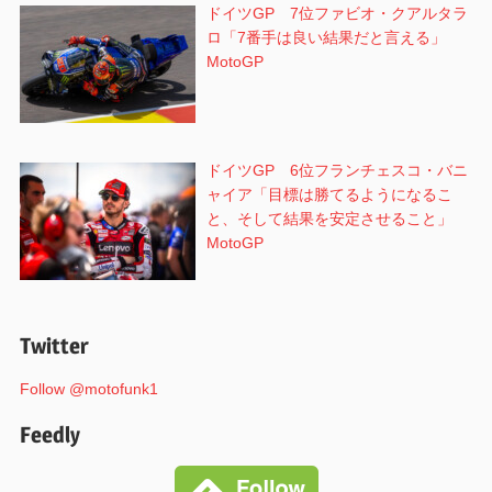
ドイツGP 7位ファビオ・クアルタラ
ロ「7番手は良い結果だと言える」
MotoGP
ドイツGP 6位フランチェスコ・バニ
ャイア「目標は勝てるようになるこ
と、そして結果を安定させること」
MotoGP
Twitter
Follow @motofunk1
Feedly