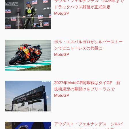
ラウル・フェルナンデス 2028年まで
トラックハウス残留が正式決定
MotoGP
ポル・エスパルガロがシルバーストー
ンでビニャーレスの代役に
MotoGP
2027年MotoGP開幕戦はタイGP 新
技術規定の幕開けをブリーラムで
MotoGP
アウグスト・フェルナンデス シルバ