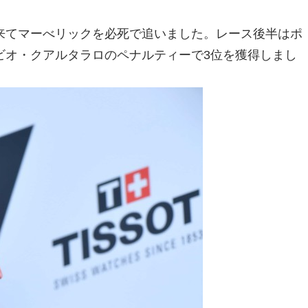
来てマーべリックを必死で追いました。レース後半はポ
ビオ・クアルタラロのペナルティーで3位を獲得しまし
」