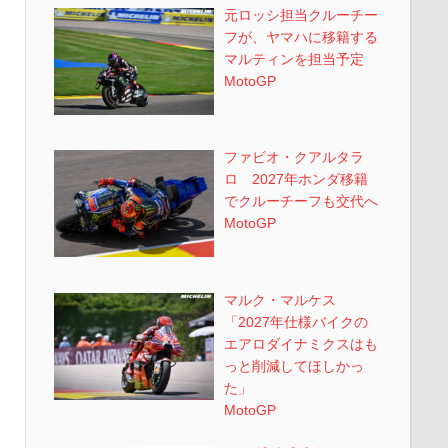
元ロッシ担当クルーチー
フが、ヤマハに移籍する
マルティンを担当予定
MotoGP
ファビオ・クアルタラ
ロ 2027年ホンダ移籍
でクルーチーフも交代へ
MotoGP
マルク・マルケス
「2027年仕様バイクの
エアロダイナミクスはも
っと削減してほしかっ
た」
MotoGP