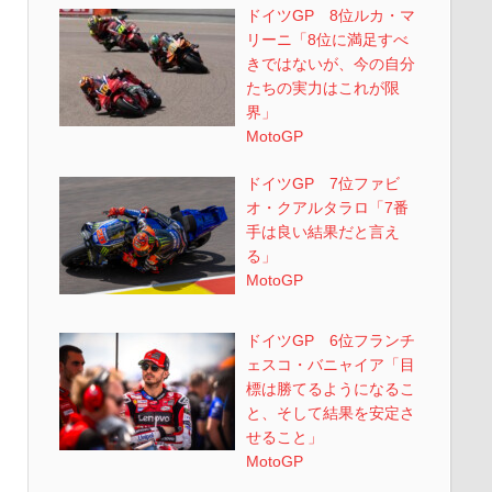
ドイツGP 8位ルカ・マ
リーニ「8位に満足すべ
きではないが、今の自分
たちの実力はこれが限
界」
MotoGP
ドイツGP 7位ファビ
オ・クアルタラロ「7番
手は良い結果だと言え
る」
MotoGP
ドイツGP 6位フランチ
ェスコ・バニャイア「目
標は勝てるようになるこ
と、そして結果を安定さ
せること」
MotoGP