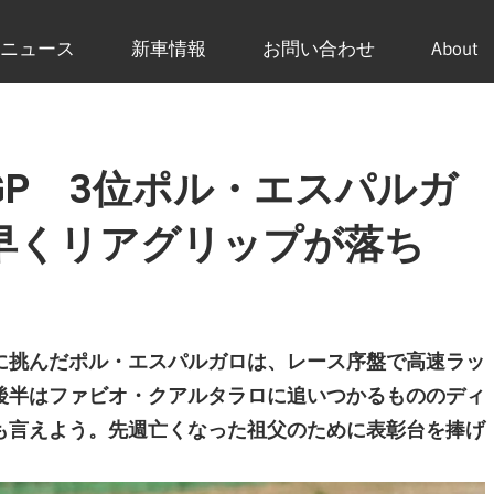
ニュース
新車情報
お問い合わせ
About
P 3位ポル・エスパルガ
早くリアグリップが落ち
に挑んだポル・エスパルガロは、レース序盤で高速ラッ
後半はファビオ・クアルタラロに追いつかるもののディ
も言えよう。先週亡くなった祖父のために表彰台を捧げ