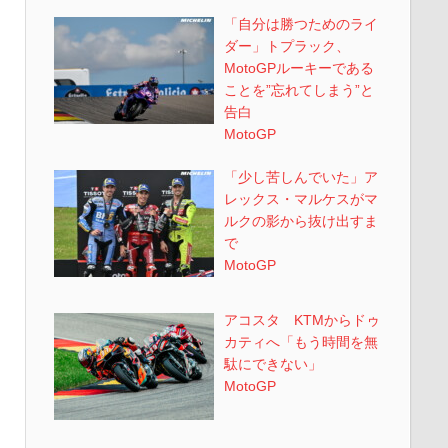
「自分は勝つためのライ
ダー」トプラック、
MotoGPルーキーである
ことを”忘れてしまう”と
告白
MotoGP
「少し苦しんでいた」ア
レックス・マルケスがマ
ルクの影から抜け出すま
で
MotoGP
アコスタ KTMからドゥ
カティへ「もう時間を無
駄にできない」
MotoGP