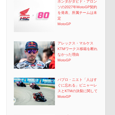
ホンダがダビド・アロン
ソの2027年MotoGP契約
を発表、所属チームは未
定
MotoGP
アレックス・マルケス
KTMワークス移籍を断れ
なかった理由
MotoGP
パブロ・ニエト「人はす
ぐに忘れる」ビニャーレ
スとKTMの決裂に関して
MotoGP