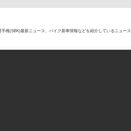
世界選手権(SBK)最新ニュース、バイク新車情報などを紹介しているニュー