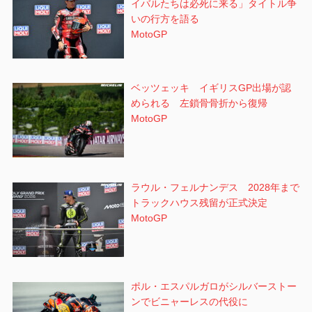
イバルたちは必死に来る」タイトル争
いの行方を語る
MotoGP
ベッツェッキ イギリスGP出場が認
められる 左鎖骨骨折から復帰
MotoGP
ラウル・フェルナンデス 2028年まで
トラックハウス残留が正式決定
MotoGP
ポル・エスパルガロがシルバーストー
ンでビニャーレスの代役に