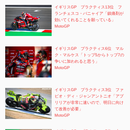
イギリスGP プラクティス13位 フ
ランチェスコ・バニャイア「鎮痛剤が
効いてくれることを願っている」
MotoGP
イギリスGP プラクティス6位 マル
ク・マルケス「トップ5からトップ7の
争いに加われると思う」
MotoGP
イギリスGP プラクティス3位 ファ
ビオ・ディ・ジャンアントニオ「アプ
リリアが非常に速いので、明日に向け
て改善が必要」
MotoGP