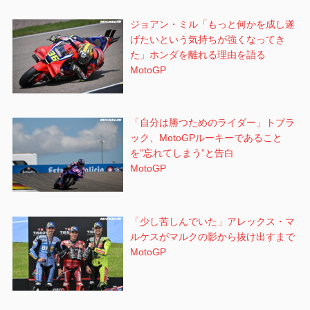
ジョアン・ミル「もっと何かを成し遂
げたいという気持ちが強くなってき
た」ホンダを離れる理由を語る
MotoGP
「自分は勝つためのライダー」トプラ
ック、MotoGPルーキーであること
を”忘れてしまう”と告白
MotoGP
「少し苦しんでいた」アレックス・マ
ルケスがマルクの影から抜け出すまで
MotoGP