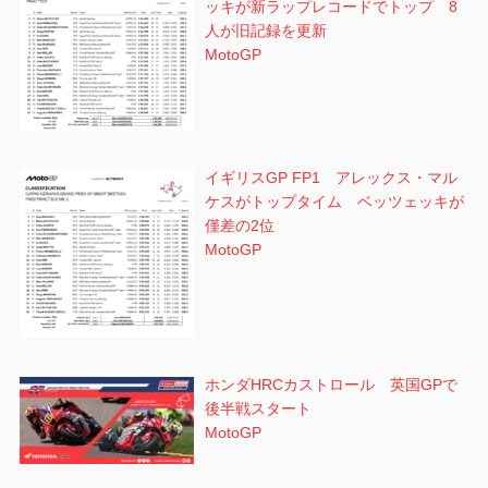
ッキが新ラップレコードでトップ 8
人が旧記録を更新
MotoGP
イギリスGP FP1 アレックス・マル
ケスがトップタイム ベッツェッキが
僅差の2位
MotoGP
ホンダHRCカストロール 英国GPで
後半戦スタート
MotoGP