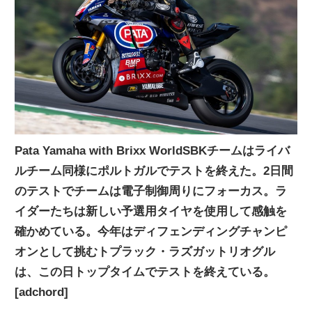
ニ
ュ
ー
ス
Pata Yamaha with Brixx WorldSBKチームはライバ
ルチーム同様にポルトガルでテストを終えた。2日間
のテストでチームは電子制御周りにフォーカス。ラ
イダーたちは新しい予選用タイヤを使用して感触を
確かめている。今年はディフェンディングチャンピ
オンとして挑むトプラック・ラズガットリオグル
は、この日トップタイムでテストを終えている。
[adchord]