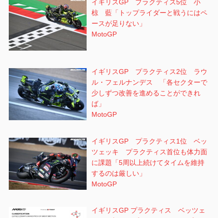
イギリスGP プラクティス5位 小
椋 藍「トップライダーと戦うにはペ
ースが足りない」
MotoGP
イギリスGP プラクティス2位 ラウ
ル・フェルナンデス 「各セクターで
少しずつ改善を進めることができれ
ば」
MotoGP
イギリスGP プラクティス1位 ベッ
ツェッキ プラクティス首位も体力面
に課題「5周以上続けてタイムを維持
するのは厳しい」
MotoGP
イギリスGP プラクティス ベッツェ