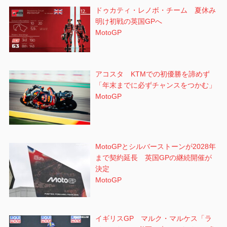
ドゥカティ・レノボ・チーム 夏休み
明け初戦の英国GPへ
MotoGP
アコスタ KTMでの初優勝を諦めず
「年末までに必ずチャンスをつかむ」
MotoGP
MotoGPとシルバーストーンが2028年
まで契約延長 英国GPの継続開催が
決定
MotoGP
イギリスGP マルク・マルケス「ラ