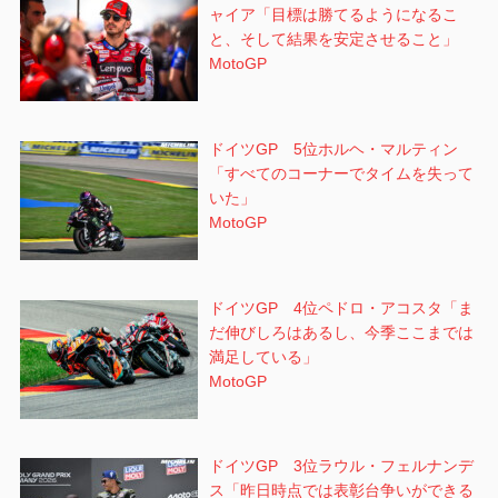
ャイア「目標は勝てるようになるこ
と、そして結果を安定させること」
MotoGP
ドイツGP 5位ホルヘ・マルティン
「すべてのコーナーでタイムを失って
いた」
MotoGP
ドイツGP 4位ペドロ・アコスタ「ま
だ伸びしろはあるし、今季ここまでは
満足している」
MotoGP
ドイツGP 3位ラウル・フェルナンデ
ス「昨日時点では表彰台争いができる