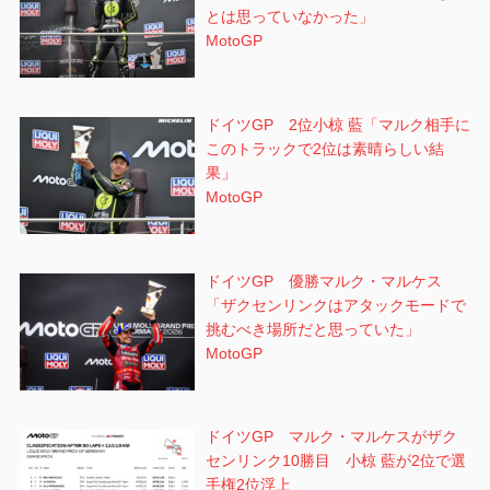
とは思っていなかった」
MotoGP
ドイツGP 2位小椋 藍「マルク相手に
このトラックで2位は素晴らしい結
果」
MotoGP
ドイツGP 優勝マルク・マルケス
「ザクセンリンクはアタックモードで
挑むべき場所だと思っていた」
MotoGP
ドイツGP マルク・マルケスがザク
センリンク10勝目 小椋 藍が2位で選
手権2位浮上