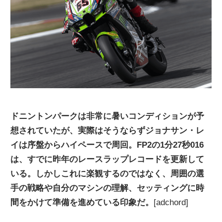
ニ
ュ
ー
ス
ドニントンパークは非常に暑いコンディションが予
想されていたが、実際はそうならずジョナサン・レ
イは序盤からハイペースで周回。FP2の1分27秒016
は、すでに昨年のレースラップレコードを更新して
いる。しかしこれに楽観するのではなく、周囲の選
手の戦略や自分のマシンの理解、セッティングに時
間をかけて準備を進めている印象だ。
[adchord]