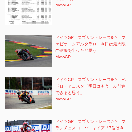
MotoGP
ドイツGP スプリントレース9位 フ
ァビオ・クアルタラロ「今日は最大限
の結果を出せたと思う」
MotoGP
ドイツGP スプリントレース8位 ペ
ドロ・アコスタ「明日はもう一歩前進
できると思う」
MotoGP
ドイツGP スプリントレース7位 フ
ランチェスコ・バニャイア「7位は今