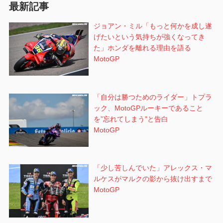
最新記事
ン
ジョアン・ミル「もっと何かを成し遂
げたいという気持ちが強くなってき
た」ホンダを離れる理由を語る
MotoGP
「自分は勝つためのライダー」トプラ
ック、MotoGPルーキーであること
を”忘れてしまう”と告白
MotoGP
「少し苦しんでいた」アレックス・マ
ルケスがマルクの影から抜け出すまで
MotoGP