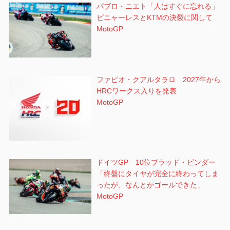
パブロ・ニエト「人はすぐに忘れる」
ビニャーレスとKTMの決裂に関して
MotoGP
ファビオ・クアルタラロ 2027年から
HRCワークス入りを発表
MotoGP
ドイツGP 10位ブラッド・ビンダー
「終盤にタイヤが完全に終わってしま
ったが、なんとかゴールできた」
MotoGP