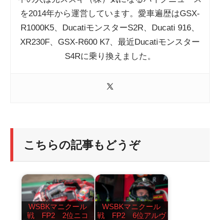
を2014年から運営しています。愛車遍歴はGSX-
R1000K5、DucatiモンスターS2R、Ducati 916、
XR230F、GSX-R600 K7、最近Ducatiモンスター
S4Rに乗り換えました。
こちらの記事もどうぞ
WSBKマニクール
WSBKマニクール
戦 FP2 2位ニコ
戦 FP2 6位アルヴ