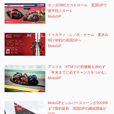
ホンダHRCカストロール 英国GPで
ン
後半戦スタート
MotoGP
ドゥカティ・レノボ・チーム 夏休み
明け初戦の英国GPへ
MotoGP
アコスタ KTMでの初優勝を諦めず
「年末までに必ずチャンスをつかむ」
MotoGP
MotoGPとシルバーストーンが2028年
まで契約延長 英国GPの継続開催が