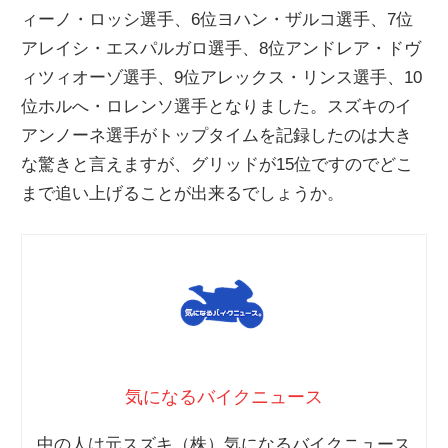
ィーノ・ロッシ選手、6位ヨハン・ザルコ選手、7位
ニ
アレイシ・エスパルガロ選手、8位アンドレア・ドヴ
ィツィオーゾ選手、9位アレックス・リンス選手、10
ュ
位ホルへ・ロレンソ選手となりました。スズキのイ
アンノーネ選手がトップタイムを記録したのは大き
ー
な驚きと言えますが、グリッドが15位ですのでどこ
まで追い上げることが出来るでしょうか。
ス
気になるバイクニュース
中の人は元スズキ（株）気になるバイクニュース