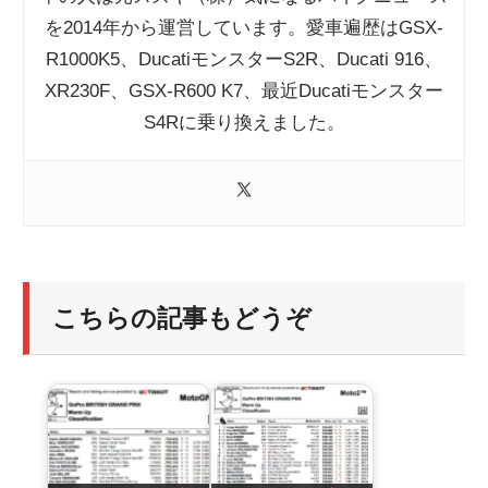
を2014年から運営しています。愛車遍歴はGSX-
R1000K5、DucatiモンスターS2R、Ducati 916、
XR230F、GSX-R600 K7、最近Ducatiモンスター
S4Rに乗り換えました。
こちらの記事もどうぞ