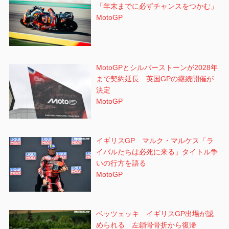
「年末までに必ずチャンスをつかむ」
MotoGP
MotoGPとシルバーストーンが2028年
まで契約延長 英国GPの継続開催が
決定
MotoGP
イギリスGP マルク・マルケス「ラ
イバルたちは必死に来る」タイトル争
いの行方を語る
MotoGP
ベッツェッキ イギリスGP出場が認
められる 左鎖骨骨折から復帰