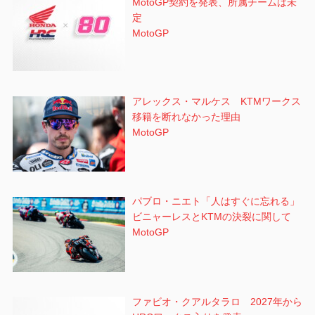
MotoGP契約を発表、所属チームは未
定
MotoGP
アレックス・マルケス KTMワークス
移籍を断れなかった理由
MotoGP
パブロ・ニエト「人はすぐに忘れる」
ビニャーレスとKTMの決裂に関して
MotoGP
ファビオ・クアルタラロ 2027年から