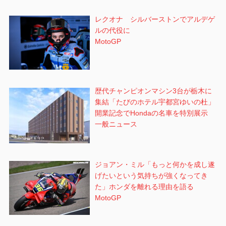
レクオナ シルバーストンでアルデゲ
ルの代役に
MotoGP
歴代チャンピオンマシン3台が栃木に
集結「たびのホテル宇都宮ゆいの杜」
開業記念でHondaの名車を特別展示
一般ニュース
ジョアン・ミル「もっと何かを成し遂
げたいという気持ちが強くなってき
た」ホンダを離れる理由を語る
MotoGP