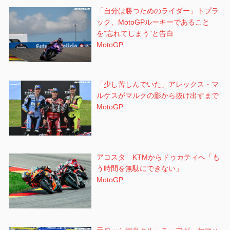
「自分は勝つためのライダー」トプラ
ック、MotoGPルーキーであること
を”忘れてしまう”と告白
MotoGP
「少し苦しんでいた」アレックス・マ
ルケスがマルクの影から抜け出すまで
MotoGP
アコスタ KTMからドゥカティへ「も
う時間を無駄にできない」
MotoGP