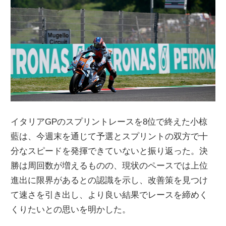
ニ
ュ
ー
ス
イタリアGPのスプリントレースを8位で終えた小椋
藍は、今週末を通じて予選とスプリントの双方で十
分なスピードを発揮できていないと振り返った。決
勝は周回数が増えるものの、現状のペースでは上位
進出に限界があるとの認識を示し、改善策を見つけ
て速さを引き出し、より良い結果でレースを締めく
くりたいとの思いを明かした。