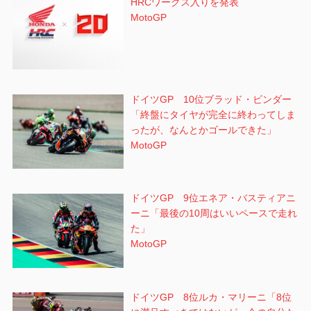
HRCワークス入りを発表
MotoGP
ドイツGP 10位ブラッド・ビンダー
「終盤にタイヤが完全に終わってしま
ったが、なんとかゴールできた」
MotoGP
ドイツGP 9位エネア・バスティアニ
ーニ「最後の10周はいいペースで走れ
た」
MotoGP
ドイツGP 8位ルカ・マリーニ「8位