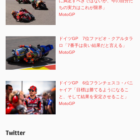
に満足すべきではないが、今の自分た
ちの実力はこれが限界」
MotoGP
ドイツGP 7位ファビオ・クアルタラ
ロ「7番手は良い結果だと言える」
MotoGP
ドイツGP 6位フランチェスコ・バニ
ャイア「目標は勝てるようになるこ
と、そして結果を安定させること」
MotoGP
Twitter