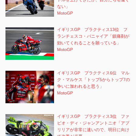
ない」
MotoGP
イギリスGP プラクティス13位 フ
ランチェスコ・バニャイア「鎮痛剤が
効いてくれることを願っている」
MotoGP
イギリスGP プラクティス6位 マル
ク・マルケス「トップ5からトップ7の
争いに加われると思う」
MotoGP
イギリスGP プラクティス3位 ファ
ビオ・ディ・ジャンアントニオ「アプ
リリアが非常に速いので、明日に向け