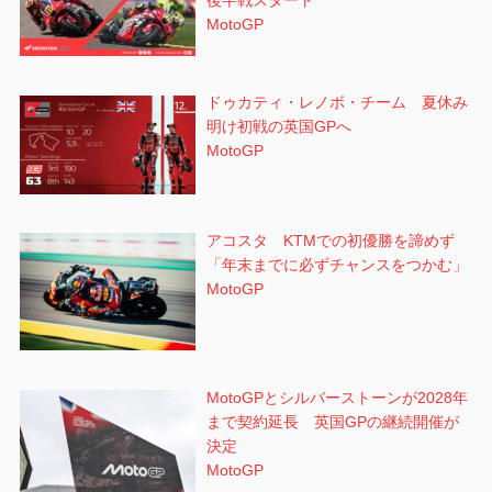
MotoGP
ドゥカティ・レノボ・チーム 夏休み
明け初戦の英国GPへ
MotoGP
アコスタ KTMでの初優勝を諦めず
「年末までに必ずチャンスをつかむ」
MotoGP
MotoGPとシルバーストーンが2028年
まで契約延長 英国GPの継続開催が
決定
MotoGP