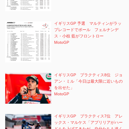
イギリスGP 予選 マルティンがラッ
プレコードでポール フェルナンデ
ス・小椋 藍がフロントロー
MotoGP
イギリスGP プラクティス8位 ジョ
アン・ミル「今日は最大限に近いもの
を出せた」
MotoGP
イギリスGP プラクティス7位 アレ
ックス・マルケス「アプリリアがハー
ドルを上げてきたが、自分たちも遠く