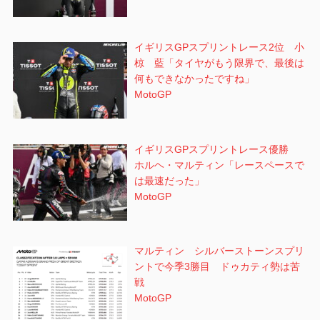
イギリスGPスプリントレース2位 小
椋 藍「タイヤがもう限界で、最後は
何もできなかったですね」
MotoGP
イギリスGPスプリントレース優勝
ホルヘ・マルティン「レースペースで
は最速だった」
MotoGP
マルティン シルバーストーンスプリ
ントで今季3勝目 ドゥカティ勢は苦
戦
MotoGP