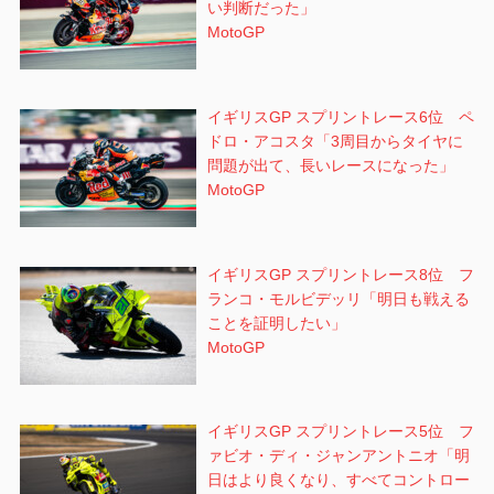
い判断だった」
MotoGP
イギリスGP スプリントレース6位 ペ
ドロ・アコスタ「3周目からタイヤに
問題が出て、長いレースになった」
MotoGP
イギリスGP スプリントレース8位 フ
ランコ・モルビデッリ「明日も戦える
ことを証明したい」
MotoGP
イギリスGP スプリントレース5位 フ
ァビオ・ディ・ジャンアントニオ「明
日はより良くなり、すべてコントロー