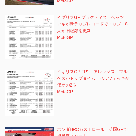
MotoGP
イギリスGP プラクティス ベッツェ
ッキが新ラップレコードでトップ 8
人が旧記録を更新
MotoGP
イギリスGP FP1 アレックス・マル
ケスがトップタイム ベッツェッキが
僅差の2位
MotoGP
ホンダHRCカストロール 英国GPで
後半戦スタート