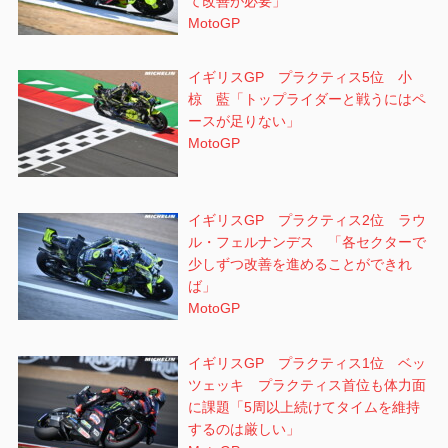
て改善が必要」
MotoGP
イギリスGP プラクティス5位 小
椋 藍「トップライダーと戦うにはペ
ースが足りない」
MotoGP
イギリスGP プラクティス2位 ラウ
ル・フェルナンデス 「各セクターで
少しずつ改善を進めることができれ
ば」
MotoGP
イギリスGP プラクティス1位 ベッ
ツェッキ プラクティス首位も体力面
に課題「5周以上続けてタイムを維持
するのは厳しい」