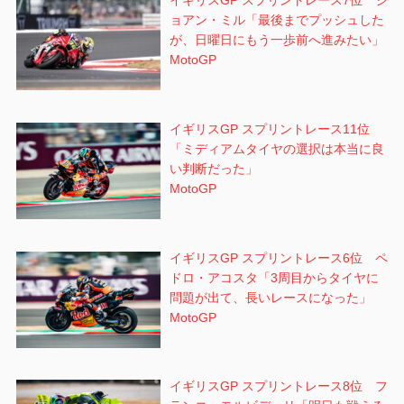
イギリスGP スプリントレース7位 ジ
ョアン・ミル「最後までプッシュした
が、日曜日にもう一歩前へ進みたい」
MotoGP
イギリスGP スプリントレース11位
「ミディアムタイヤの選択は本当に良
い判断だった」
MotoGP
イギリスGP スプリントレース6位 ペ
ドロ・アコスタ「3周目からタイヤに
問題が出て、長いレースになった」
MotoGP
イギリスGP スプリントレース8位 フ