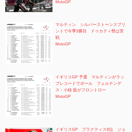
MotoGP
マルティン シルバーストーンスプリ
ントで今季3勝目 ドゥカティ勢は苦
戦
MotoGP
イギリスGP 予選 マルティンがラッ
プレコードでポール フェルナンデ
ス・小椋 藍がフロントロー
MotoGP
イギリスGP プラクティス8位 ジョ