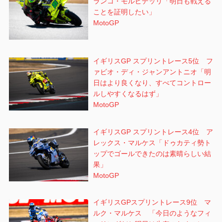
ランコ・モルビデッリ「明日も戦える
ことを証明したい」
MotoGP
イギリスGP スプリントレース5位 フ
ァビオ・ディ・ジャンアントニオ「明
日はより良くなり、すべてコントロー
ルしやすくなるはず」
MotoGP
イギリスGP スプリントレース4位 ア
レックス・マルケス「ドゥカティ勢ト
ップでゴールできたのは素晴らしい結
果」
MotoGP
イギリスGPスプリントレース9位 マ
ルク・マルケス 「今日のようなフィ