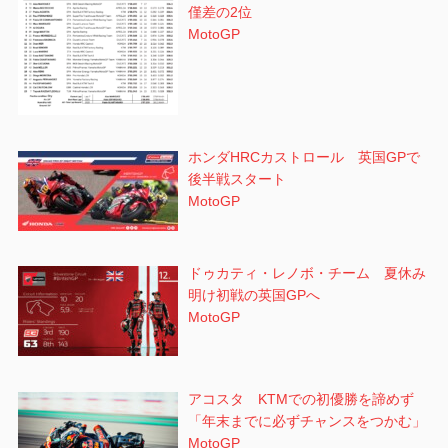
僅差の2位
MotoGP
ホンダHRCカストロール 英国GPで
後半戦スタート
MotoGP
ドゥカティ・レノボ・チーム 夏休み
明け初戦の英国GPへ
MotoGP
アコスタ KTMでの初優勝を諦めず
「年末までに必ずチャンスをつかむ」
MotoGP