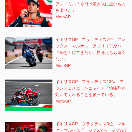
アン・ミル「今日は最大限に近いもの
を出せた」
MotoGP
イギリスGP プラクティス7位 アレ
ックス・マルケス「アプリリアがハー
ドルを上げてきたが、自分たちも遠く
ない」
MotoGP
イギリスGP プラクティス13位 フ
ランチェスコ・バニャイア「鎮痛剤が
効いてくれることを願っている」
MotoGP
イギリスGP プラクティス6位 マル
ク・マルケス「トップ5からトップ7の