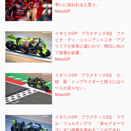
争いに加われると思う」
MotoGP
イギリスGP プラクティス3位 ファ
ビオ・ディ・ジャンアントニオ「アプ
リリアが非常に速いので、明日に向け
て改善が必要」
MotoGP
イギリスGP プラクティス5位 小
椋 藍「トップライダーと戦うにはペ
ースが足りない」
MotoGP
イギリスGP プラクティス2位 ラウ
ル・フェルナンデス 「各セクターで
少しずつ改善を進めることができれ