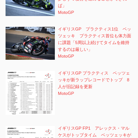
ば」
MotoGP
イギリスGP プラクティス1位 ベッ
ツェッキ プラクティス首位も体力面
に課題「5周以上続けてタイムを維持
するのは厳しい」
MotoGP
イギリスGP プラクティス ベッツェ
ッキが新ラップレコードでトップ 8
人が旧記録を更新
MotoGP
イギリスGP FP1 アレックス・マル
ケスがトップタイム ベッツェッキが