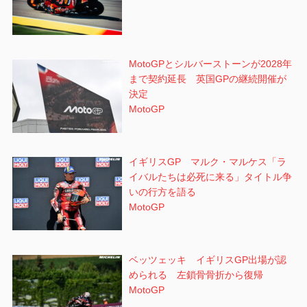
MotoGPとシルバーストーンが2028年
まで契約延長 英国GPの継続開催が
決定
MotoGP
イギリスGP マルク・マルケス「ラ
イバルたちは必死に来る」タイトル争
いの行方を語る
MotoGP
ベッツェッキ イギリスGP出場が認
められる 左鎖骨骨折から復帰
MotoGP