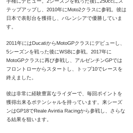
手権にデビュー。2シーズンを戦った後に250ccにス
テップアップし、2010年にMoto2クラスに参戦。彼は
日本で表彰台を獲得し、バレンシアで優勝していま
す。
2011年にはDucatiからMotoGPクラスにデビューし、
5シーズンを戦った後にWSBに参戦。2017年に
MotoGPクラスに再び参戦し、アルゼンチンGPでは
フロントローからスタートし、トップ10でレースを
終えました。
彼は非常に経験豊富なライダーで、毎回ポイントを
獲得出来るポテンシャルを持っています。来シーズ
ンはGP18でReale Avintia Racingから参戦し、さらな
る結果を狙います。