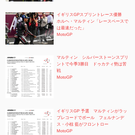
イギリスGPスプリントレース優勝
ホルヘ・マルティン「レースペースで
は最速だった」
MotoGP
マルティン シルバーストーンスプリ
ントで今季3勝目 ドゥカティ勢は苦
戦
MotoGP
イギリスGP 予選 マルティンがラッ
プレコードでポール フェルナンデ
ス・小椋 藍がフロントロー
MotoGP