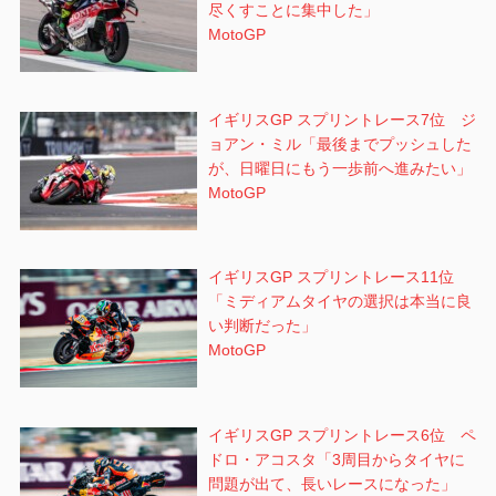
尽くすことに集中した」
MotoGP
イギリスGP スプリントレース7位 ジ
ョアン・ミル「最後までプッシュした
が、日曜日にもう一歩前へ進みたい」
MotoGP
イギリスGP スプリントレース11位
「ミディアムタイヤの選択は本当に良
い判断だった」
MotoGP
イギリスGP スプリントレース6位 ペ
ドロ・アコスタ「3周目からタイヤに
問題が出て、長いレースになった」