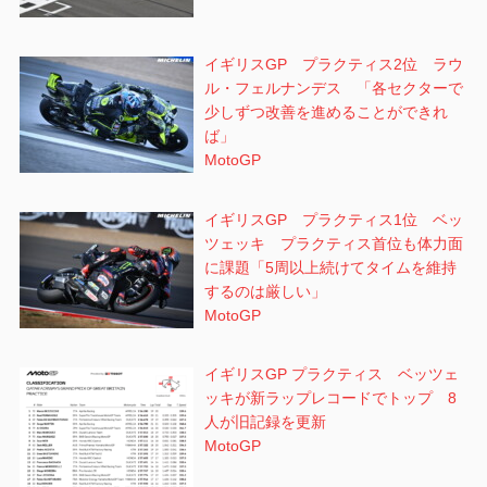
イギリスGP プラクティス2位 ラウ
ル・フェルナンデス 「各セクターで
少しずつ改善を進めることができれ
ば」
MotoGP
イギリスGP プラクティス1位 ベッ
ツェッキ プラクティス首位も体力面
に課題「5周以上続けてタイムを維持
するのは厳しい」
MotoGP
イギリスGP プラクティス ベッツェ
ッキが新ラップレコードでトップ 8
人が旧記録を更新
MotoGP