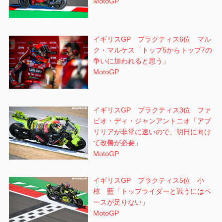
MotoGP
イギリスGP プラクティス6位 マル
ク・マルケス「トップ5からトップ7の
争いに加われると思う」
MotoGP
イギリスGP プラクティス3位 ファ
ビオ・ディ・ジャンアントニオ「アプ
リリアが非常に速いので、明日に向け
て改善が必要」
MotoGP
イギリスGP プラクティス5位 小
椋 藍「トップライダーと戦うにはペ
ースが足りない」
MotoGP