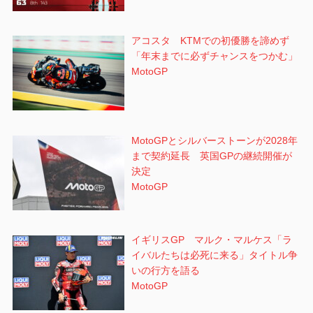
アコスタ KTMでの初優勝を諦めず
「年末までに必ずチャンスをつかむ」
MotoGP
MotoGPとシルバーストーンが2028年
まで契約延長 英国GPの継続開催が
決定
MotoGP
イギリスGP マルク・マルケス「ラ
イバルたちは必死に来る」タイトル争
いの行方を語る
MotoGP