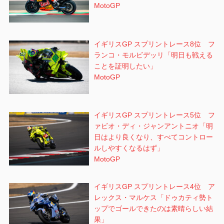
MotoGP
イギリスGP スプリントレース8位 フ
ランコ・モルビデッリ「明日も戦える
ことを証明したい」
MotoGP
イギリスGP スプリントレース5位 フ
ァビオ・ディ・ジャンアントニオ「明
日はより良くなり、すべてコントロー
ルしやすくなるはず」
MotoGP
イギリスGP スプリントレース4位 ア
レックス・マルケス「ドゥカティ勢ト
ップでゴールできたのは素晴らしい結
果」