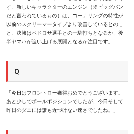
す。新しいキャラクターのエンジン（※ビッグバン
ニ
だと言われているもの）は、コーナリングの特性が
以前のスクリーマータイプより改善しているとのこ
ュ
と。決勝はペドロサ選手との一騎打ちとなるか、後
半ヤマハが追い上げる展開となるか注目です。
ー
ス
Q
「今日はフロントロー獲得おめでとうございます。
あと少しでポールポジションでしたが、今日そして
昨日のダニには誰も近づけない速さでしたね。」