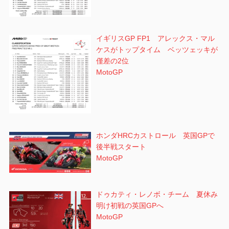
イギリスGP FP1 アレックス・マル
ケスがトップタイム ベッツェッキが
僅差の2位
MotoGP
ホンダHRCカストロール 英国GPで
後半戦スタート
MotoGP
ドゥカティ・レノボ・チーム 夏休み
明け初戦の英国GPへ
MotoGP