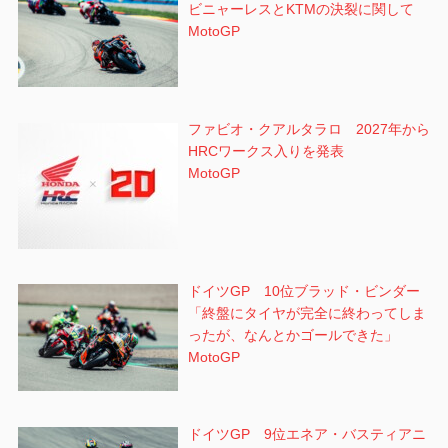
ビニャーレスとKTMの決裂に関して
MotoGP
ファビオ・クアルタラロ 2027年から
HRCワークス入りを発表
MotoGP
ドイツGP 10位ブラッド・ビンダー
「終盤にタイヤが完全に終わってしま
ったが、なんとかゴールできた」
MotoGP
ドイツGP 9位エネア・バスティアニ