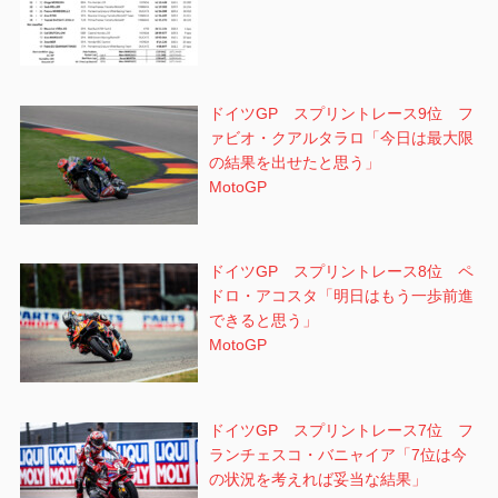
ドイツGP スプリントレース9位 フ
ァビオ・クアルタラロ「今日は最大限
の結果を出せたと思う」
MotoGP
ドイツGP スプリントレース8位 ペ
ドロ・アコスタ「明日はもう一歩前進
できると思う」
MotoGP
ドイツGP スプリントレース7位 フ
ランチェスコ・バニャイア「7位は今
の状況を考えれば妥当な結果」