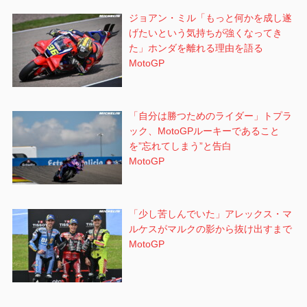
ジョアン・ミル「もっと何かを成し遂
げたいという気持ちが強くなってき
た」ホンダを離れる理由を語る
MotoGP
「自分は勝つためのライダー」トプラ
ック、MotoGPルーキーであること
を”忘れてしまう”と告白
MotoGP
「少し苦しんでいた」アレックス・マ
ルケスがマルクの影から抜け出すまで
MotoGP