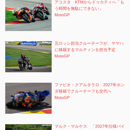
アコスタ KTMからドゥカティへ「も
う時間を無駄にできない」
MotoGP
元ロッシ担当クルーチーフが、ヤマハ
に移籍するマルティンを担当予定
MotoGP
ファビオ・クアルタラロ 2027年ホン
ダ移籍でクルーチーフも交代へ
MotoGP
マルク・マルケス 「2027年仕様バイ