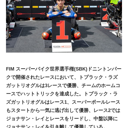
ニ
ュ
ー
ス
FIM スーパーバイク世界選手権(SBK)ドニントンパー
クで開催されたレースにおいて、トプラック・ラズ
ガットリオグルは3レースで優勝、チームのホームコ
ースでハットトリックを達成した。トプラック・ラ
ズガットリオグルはレース1、スーパーポールレース
もスタートから一気に逃げ出して優勝、レース2では
ジョナサン・レイとレースをリードし、中盤以降に
ジョナサン・レイを引き離して優勝している。