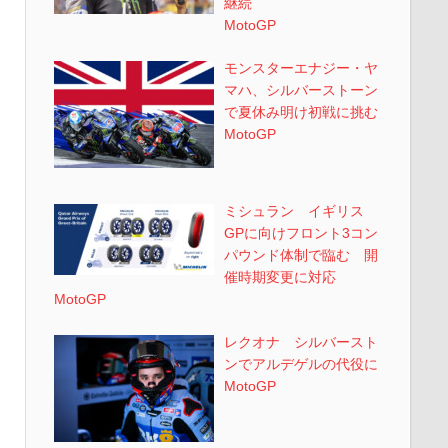
継続
MotoGP
モンスターエナジー・ヤ
マハ、シルバーストーン
で夏休み明け初戦に挑む
MotoGP
ミシュラン イギリス
GPに向けフロント3コン
パウンド体制で臨む 開
催時期変更に対応
MotoGP
レクオナ シルバースト
ンでアルデゲルの代役に
MotoGP