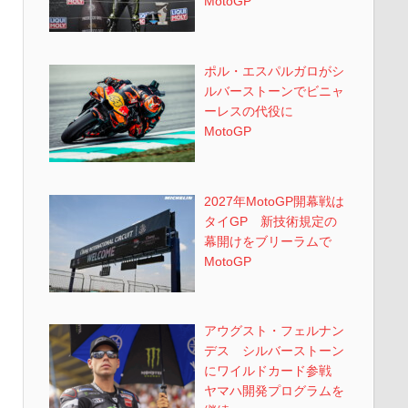
MotoGP
ポル・エスパルガロがシ
ルバーストーンでビニャ
ーレスの代役に
MotoGP
2027年MotoGP開幕戦は
タイGP 新技術規定の
幕開けをブリーラムで
MotoGP
アウグスト・フェルナン
デス シルバーストーン
にワイルドカード参戦
ヤマハ開発プログラムを