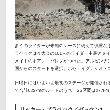
多くのライダーが未知のレースに備えて慎重な
ラベックは今大会の101人のライダー中最速タ
メイトのホアン・バレダがつけた。アルゼンチ
圏からのスタートを選択。ホセ・イグナシオ・
日曜日にはいよいよ最初のステージが開催され
で合計622kmのルートのうち、SS区間は277k
リッキー・ブラベック／ゼッケン1