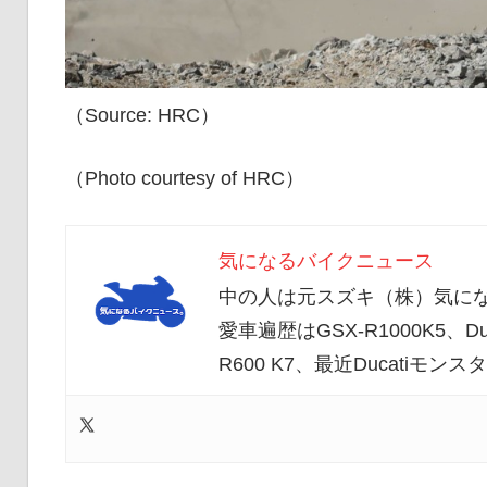
（Source: HRC）
（Photo courtesy of HRC）
気になるバイクニュース
中の人は元スズキ（株）気にな
愛車遍歴はGSX-R1000K5、Duc
R600 K7、最近Ducatiモ