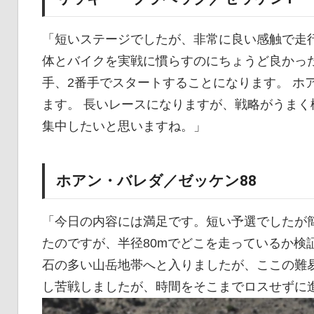
「短いステージでしたが、非常に良い感触で走
体とバイクを実戦に慣らすのにちょうど良かった
手、2番手でスタートすることになります。 ホ
ます。 長いレースになりますが、戦略がうまく
集中したいと思いますね。」
ホアン・バレダ／ゼッケン88
「今日の内容には満足です。短い予選でしたが
たのですが、半径80mでどこを走っているか検
石の多い山岳地帯へと入りましたが、ここの難
し苦戦しましたが、時間をそこまでロスせずに