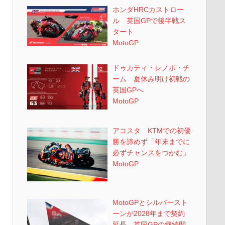
ホンダHRCカストロー
ル 英国GPで後半戦ス
タート
MotoGP
ドゥカティ・レノボ・チ
ーム 夏休み明け初戦の
英国GPへ
MotoGP
アコスタ KTMでの初優
勝を諦めず「年末までに
必ずチャンスをつかむ」
MotoGP
MotoGPとシルバースト
ーンが2028年まで契約
延長 英国GPの継続開