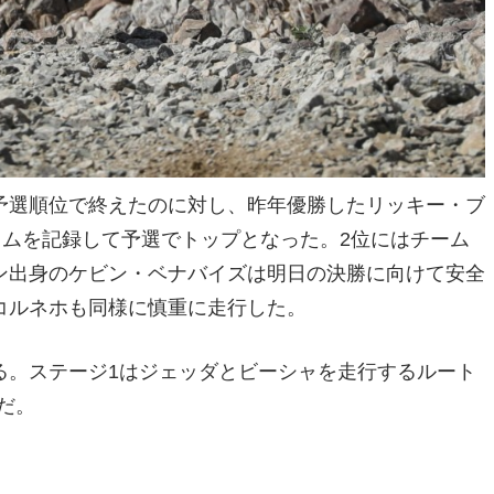
予選順位で終えたのに対し、昨年優勝したリッキー・ブ
イムを記録して予選でトップとなった。2位にはチーム
ン出身のケビン・ベナバイズは明日の決勝に向けて安全
コルネホも同様に慎重に走行した。
る。ステージ1はジェッダとビーシャを走行するルート
mだ。