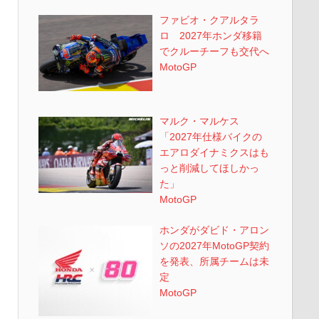
ファビオ・クアルタラ
ロ 2027年ホンダ移籍
でクルーチーフも交代へ
MotoGP
マルク・マルケス
「2027年仕様バイクの
エアロダイナミクスはも
っと削減してほしかっ
た」
MotoGP
ホンダがダビド・アロン
ソの2027年MotoGP契約
を発表、所属チームは未
定
MotoGP