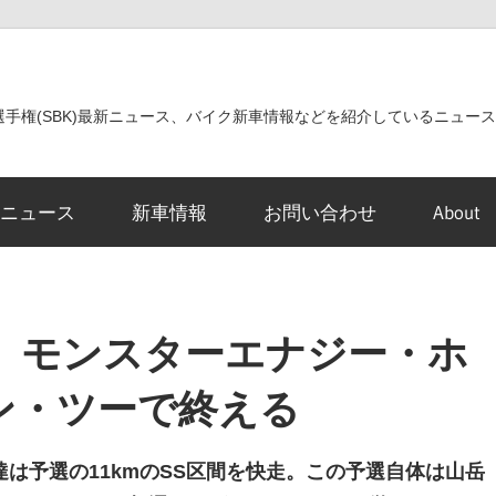
世界選手権(SBK)最新ニュース、バイク新車情報などを紹介しているニュー
ニュース
新車情報
お問い合わせ
About
1 モンスターエナジー・ホ
ン・ツーで終える
は予選の11kmのSS区間を快走。この予選自体は山岳