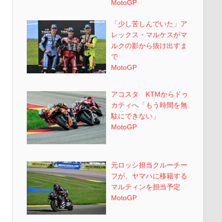
MotoGP
「少し苦しんでいた」ア
レックス・マルケスがマ
ルクの影から抜け出すま
で
MotoGP
アコスタ KTMからドゥ
カティへ「もう時間を無
駄にできない」
MotoGP
元ロッシ担当クルーチー
フが、ヤマハに移籍する
マルティンを担当予定
MotoGP