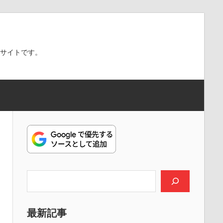
スサイトです。
検索
最新記事