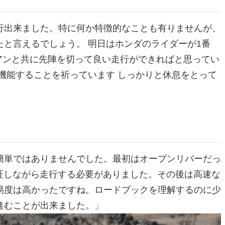
行出来ました。特に何か特徴的なことも有りませんが、
と言えるでしょう。 明日はホンダのライダーが1番
アンと共に先陣を切って良い走行ができればと思ってい
機能することを祈っています しっかりと休息をとって
簡単ではありませんでした。最初はオープンリバーだっ
証しながら走行する必要がありました。その後は高速な
易度は高かったですね。ロードブックを理解するのに少
進むことが出来ました。」