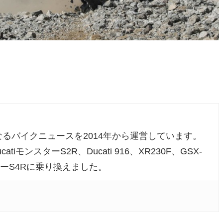
るバイクニュースを2014年から運営しています。
atiモンスターS2R、Ducati 916、XR230F、GSX-
ンスターS4Rに乗り換えました。