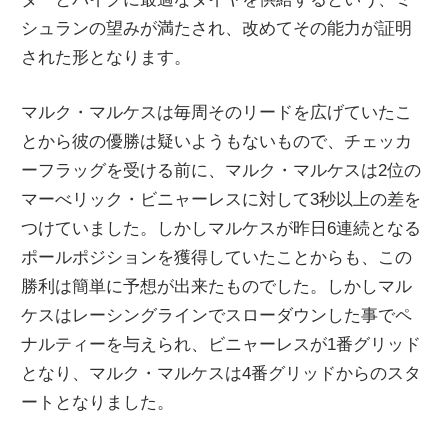
シュランの望みが満たされ、改めてその能力が証明
された形となります。
マルク・マルケスは毎周そのリードを広げていたこ
とから彼の優勝は疑いようもないもので、チェッカ
ーフラッグを受ける前に、マルク・マルケスは2位の
マーべリック・ビニャーレスに対して3秒以上の差を
つけていました。しかしマルケスが昨日6連続となる
ポールポジションを獲得していたことからも、この
勝利は簡単に予想が出来たものでした。しかしマル
ケスはレーシングラインでスローダウンした事でペ
ナルティーを与えられ、ビニャーレスが1番グリッド
となり、マルク・マルケスは4番グリッドからのスタ
ートとなりました。