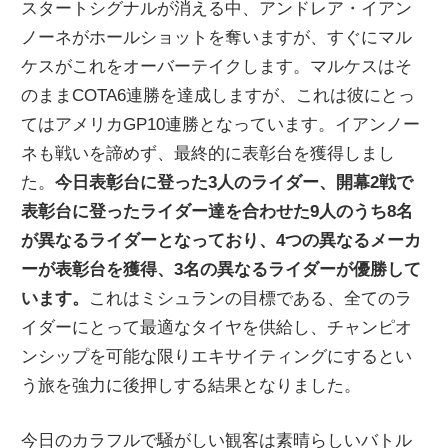
スタートシグナルが消える中、アンドレア・イアン
ノーネがホールショットを奪いますが、すぐにマル
ケスがこれをオーバーテイクします。マルケスはそ
のままCOTA6連勝を達成しますが、これは彼にとっ
てはアメリカGP10連勝となっています。イアンノー
ネも戦いを諦めず、最終的に表彰台を獲得しまし
た。
今日表彰台に登った3人のライダー、開幕2戦で
表彰台に登ったライダー達を合わせた9人のうち8名
が異なるライダーとなっており、4つの異なるメーカ
ーが表彰台を獲得、3名の異なるライダーが優勝して
います。
これはミシュランの目標である、全てのラ
イダーにとって最適なタイヤを供給し、チャンピオ
ンシップを可能な限りエキサイティングにするとい
う旅を強力に後押しする結果となりました。
今日のカラフルで騒がしい観客は素晴らしいバトル