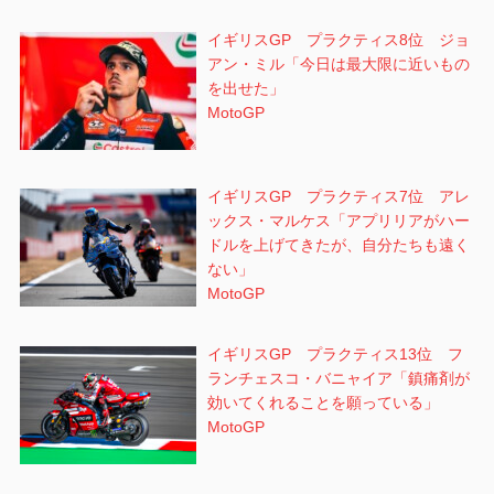
イギリスGP プラクティス8位 ジョ
アン・ミル「今日は最大限に近いもの
を出せた」
MotoGP
イギリスGP プラクティス7位 アレ
ックス・マルケス「アプリリアがハー
ドルを上げてきたが、自分たちも遠く
ない」
MotoGP
イギリスGP プラクティス13位 フ
ランチェスコ・バニャイア「鎮痛剤が
効いてくれることを願っている」
MotoGP