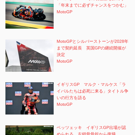
「年末までに必ずチャンスをつかむ」
MotoGP
MotoGPとシルバーストーンが2028年
まで契約延長 英国GPの継続開催が
決定
MotoGP
イギリスGP マルク・マルケス「ラ
イバルたちは必死に来る」タイトル争
いの行方を語る
MotoGP
ベッツェッキ イギリスGP出場が認
められる 左鎖骨骨折から復帰