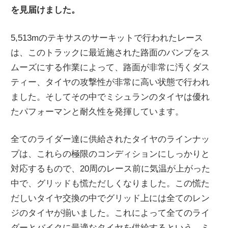
を見届けました。
ニ
5,513mのテキサスのサーキットで行われたレース
ュ
は、このトラックに最近施された路面のバンプをス
ムーズにする作業によって、路面が非常に汚くダス
ー
ティー、タイヤの攻撃性が非常に高い状態で行われ
ました。そしてその中でミシュランのタイヤは優れ
ス
たパフォーマンと耐久性を発揮しています。
全てのライダー達に供給されたタイヤのラインナッ
プは、これらの極限のコンディションにしっかりと
対応するもので、20周のレース前に気温が上がった
中で、グリッドも慌ただしくなりました。この慌た
だしいタイヤ交換の中でグリッド上には全てのレン
ジのタイヤが揃いました。これによって全てのライ
ダーとバイクに最適なタイヤを供給するという、ミ