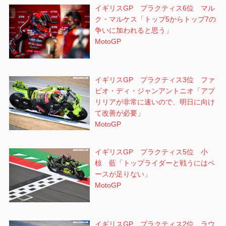
イギリスGP プラクティス6位 マル
ク・マルケス「トップ5からトップ7の
争いに加われると思う」
MotoGP
イギリスGP プラクティス3位 ファ
ビオ・ディ・ジャンアントニオ「アプ
リリアが非常に速いので、明日に向け
て改善が必要」
MotoGP
イギリスGP プラクティス5位 小
椋 藍「トップライダーと戦うにはペ
ースが足りない」
MotoGP
イギリスGP プラクティス2位 ラウ