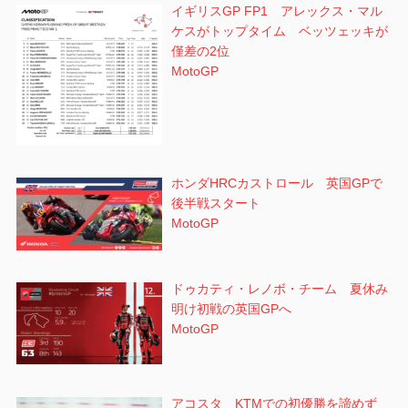
イギリスGP FP1 アレックス・マル
ケスがトップタイム ベッツェッキが
僅差の2位
MotoGP
ホンダHRCカストロール 英国GPで
後半戦スタート
MotoGP
ドゥカティ・レノボ・チーム 夏休み
明け初戦の英国GPへ
MotoGP
アコスタ KTMでの初優勝を諦めず