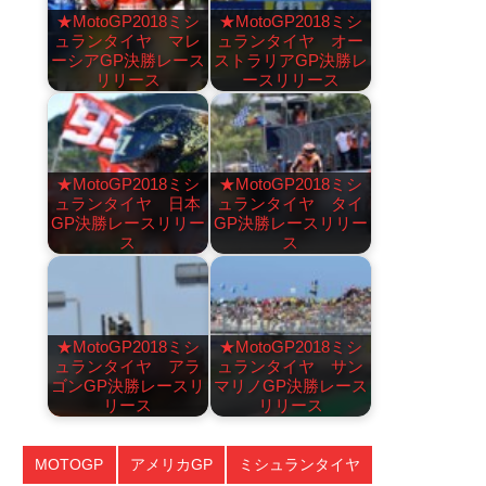
★MotoGP2018ミシ
★MotoGP2018ミシ
ュランタイヤ マレ
ュランタイヤ オー
ーシアGP決勝レース
ストラリアGP決勝レ
リリース
ースリリース
★MotoGP2018ミシ
★MotoGP2018ミシ
ュランタイヤ 日本
ュランタイヤ タイ
GP決勝レースリリー
GP決勝レースリリー
ス
ス
★MotoGP2018ミシ
★MotoGP2018ミシ
ュランタイヤ アラ
ュランタイヤ サン
ゴンGP決勝レースリ
マリノGP決勝レース
リース
リリース
MOTOGP
アメリカGP
ミシュランタイヤ