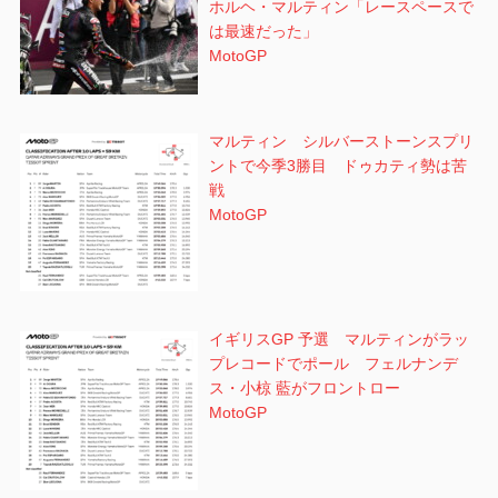
ホルヘ・マルティン「レースペースで
は最速だった」
MotoGP
マルティン シルバーストーンスプリ
ントで今季3勝目 ドゥカティ勢は苦
戦
MotoGP
イギリスGP 予選 マルティンがラッ
プレコードでポール フェルナンデ
ス・小椋 藍がフロントロー
MotoGP