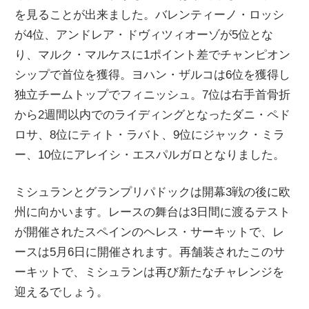
を見ることが出来ました。バレンティーノ・ロッシ
が4位、アンドレア・ドヴィツィオーゾが5位とな
り、マルク・マルケスに1ポイント差でチャンピオン
シップで首位を獲得。ヨハン・ザルコは6位を獲得し
独立チームトップでフィニッシュ。7位は右手首骨折
から2週間以内でのライディングとなったダニ・ペド
ロサ、8位にティト・ラバト、9位にジャック・ミラ
ー、10位にアレイシ・エスパルガロとなりました。
ミシュランとグランプリパドックは開幕3戦の後に欧
州に向かいます。レースの舞台は3日間に渡るテスト
が開催されたスペインのヘレス・サーキットで、レ
ースは5月6日に開催されます。再舗装されたこのサ
ーキットで、ミシュランは再び新たなチャレンジを
迎えるでしょう。