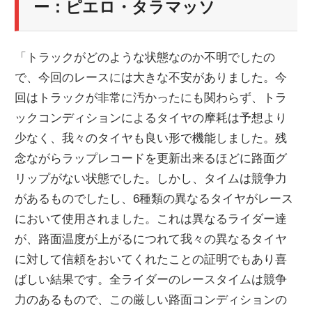
ー：ピエロ・タラマッソ
「トラックがどのような状態なのか不明でしたの
で、今回のレースには大きな不安がありました。今
回はトラックが非常に汚かったにも関わらず、トラ
ックコンディションによるタイヤの摩耗は予想より
少なく、我々のタイヤも良い形で機能しました。残
念ながらラップレコードを更新出来るほどに路面グ
リップがない状態でした。しかし、タイムは競争力
があるものでしたし、6種類の異なるタイヤがレース
において使用されました。これは異なるライダー達
が、路面温度が上がるにつれて我々の異なるタイヤ
に対して信頼をおいてくれたことの証明でもあり喜
ばしい結果です。全ライダーのレースタイムは競争
力のあるもので、この厳しい路面コンディションの