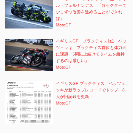
ル・フェルナンデス 「各セクターで
少しずつ改善を進めることができれ
ば」
MotoGP
イギリスGP プラクティス1位 ベッ
ツェッキ プラクティス首位も体力面
に課題「5周以上続けてタイムを維持
するのは厳しい」
MotoGP
イギリスGP プラクティス ベッツェ
ッキが新ラップレコードでトップ 8
人が旧記録を更新
MotoGP