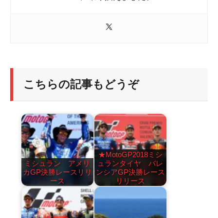
こちらの記事もどうぞ
★MotoGP2018ミシ
ミシュラン アメリ
ュランタイヤ バレ
カGP決勝レースリリ
ンシアGP決勝レース
ース
リリース