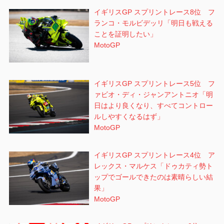
イギリスGP スプリントレース8位 フ
ランコ・モルビデッリ「明日も戦える
ことを証明したい」
MotoGP
イギリスGP スプリントレース5位 フ
ァビオ・ディ・ジャンアントニオ「明
日はより良くなり、すべてコントロー
ルしやすくなるはず」
MotoGP
イギリスGP スプリントレース4位 ア
レックス・マルケス「ドゥカティ勢ト
ップでゴールできたのは素晴らしい結
果」
MotoGP