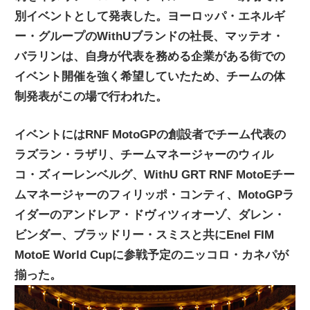
別イベントとして発表した。ヨーロッパ・エネルギ
ニ
ー・グループのWithUブランドの社長、マッテオ・
バラリンは、自身が代表を務める企業がある街での
ュ
イベント開催を強く希望していたため、チームの体
制発表がこの場で行われた。
ー
イベントにはRNF MotoGPの創設者でチーム代表の
ス
ラズラン・ラザリ、チームマネージャーのウィル
コ・ズィーレンベルグ、WithU GRT RNF MotoEチー
ムマネージャーのフィリッポ・コンティ、MotoGPラ
イダーのアンドレア・ドヴィツィオーゾ、ダレン・
ビンダー、ブラッドリー・スミスと共にEnel FIM
MotoE World Cupに参戦予定のニッコロ・カネパが
揃った。