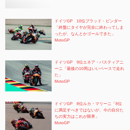
ドイツGP 10位ブラッド・ビンダー
「終盤にタイヤが完全に終わってしま
ったが、なんとかゴールできた」
MotoGP
ドイツGP 9位エネア・バスティアニ
ーニ「最後の10周はいいペースで走れ
た」
MotoGP
ドイツGP 8位ルカ・マリーニ「8位
に満足すべきではないが、今の自分た
ちの実力はこれが限界」
MotoGP