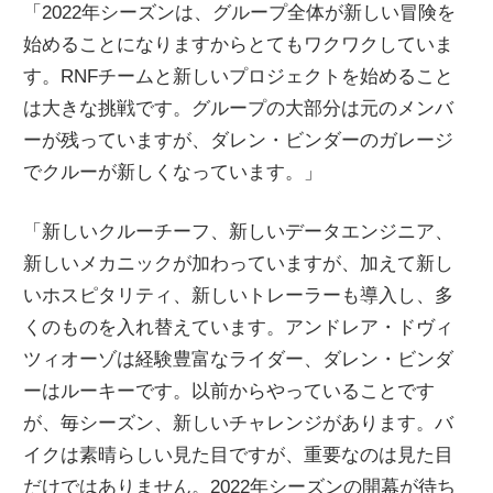
「2022年シーズンは、グループ全体が新しい冒険を
始めることになりますからとてもワクワクしていま
す。RNFチームと新しいプロジェクトを始めること
は大きな挑戦です。グループの大部分は元のメンバ
ーが残っていますが、ダレン・ビンダーのガレージ
でクルーが新しくなっています。」
「新しいクルーチーフ、新しいデータエンジニア、
新しいメカニックが加わっていますが、加えて新し
いホスピタリティ、新しいトレーラーも導入し、多
くのものを入れ替えています。アンドレア・ドヴィ
ツィオーゾは経験豊富なライダー、ダレン・ビンダ
ーはルーキーです。以前からやっていることです
が、毎シーズン、新しいチャレンジがあります。バ
イクは素晴らしい見た目ですが、重要なのは見た目
だけではありません。2022年シーズンの開幕が待ち