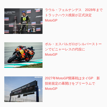
ラウル・フェルナンデス 2028年まで
トラックハウス残留が正式決定
MotoGP
ポル・エスパルガロがシルバーストー
ンでビニャーレスの代役に
MotoGP
2027年MotoGP開幕戦はタイGP 新
技術規定の幕開けをブリーラムで
MotoGP