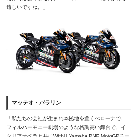
遠しいですね。」
マッテオ・バラリン
「私たちの会社が生まれ本拠地を置くべローナで、
フィルハーモニー劇場のような格調高い舞台で、イ
タリアオペラと共にWithU Yamaha RNF MotoGPチー