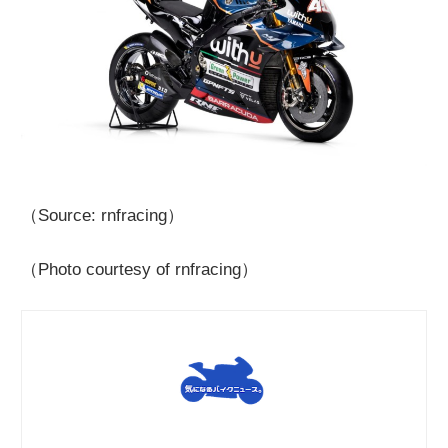
（Source: rnfracing）
（Photo courtesy of rnfracing）