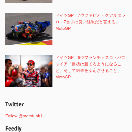
ドイツGP 7位ファビオ・クアルタラ
ロ「7番手は良い結果だと言える」
MotoGP
ドイツGP 6位フランチェスコ・バニ
ャイア「目標は勝てるようになるこ
と、そして結果を安定させること」
MotoGP
Twitter
Follow @motofunk1
Feedly