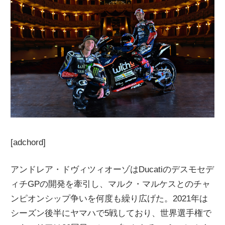
[adchord]
アンドレア・ドヴィツィオーゾはDucatiのデスモセデ
ィチGPの開発を牽引し、マルク・マルケスとのチャ
ンピオンシップ争いを何度も繰り広げた。2021年は
シーズン後半にヤマハで5戦しており、世界選手権で