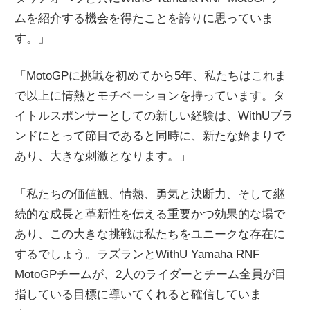
ムを紹介する機会を得たことを誇りに思っていま
す。」
「MotoGPに挑戦を初めてから5年、私たちはこれま
で以上に情熱とモチベーションを持っています。タ
イトルスポンサーとしての新しい経験は、WithUブラ
ンドにとって節目であると同時に、新たな始まりで
あり、大きな刺激となります。」
「私たちの価値観、情熱、勇気と決断力、そして継
続的な成長と革新性を伝える重要かつ効果的な場で
あり、この大きな挑戦は私たちをユニークな存在に
するでしょう。ラズランとWithU Yamaha RNF
MotoGPチームが、2人のライダーとチーム全員が目
指している目標に導いてくれると確信していま