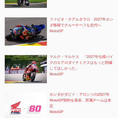
ファビオ・クアルタラロ 2027年ホン
ダ移籍でクルーチーフも交代へ
MotoGP
マルク・マルケス 「2027年仕様バイ
クのエアロダイナミクスはもっと削減
してほしかった」
MotoGP
ホンダがダビド・アロンソの2027年
MotoGP契約を発表、所属チームは未
定
MotoGP