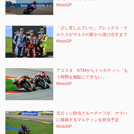
MotoGP
「少し苦しんでいた」アレックス・マ
ルケスがマルクの影から抜け出すまで
MotoGP
アコスタ KTMからドゥカティへ「も
う時間を無駄にできない」
MotoGP
元ロッシ担当クルーチーフが、ヤマハ
に移籍するマルティンを担当予定
MotoGP