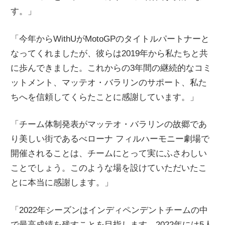
す。」
「今年からWithUがMotoGPのタイトルパートナーと
なってくれましたが、彼らは2019年から私たちと共
に歩んできました。これからの3年間の継続的なコミ
ットメント、マッテオ・バラリンのサポート、私た
ちへを信頼してくらたことに感謝しています。」
「チーム体制発表がマッテオ・バラリンの故郷であ
り美しい街であるべローナ フィルハーモニー劇場で
開催されることは、チームにとって実にふさわしい
ことでしょう。このような場を設けていただいたこ
とに本当に感謝します。」
「2022年シーズンはインディペンデントチームの中
で最高成績を残すことを目指します。2022年には5人