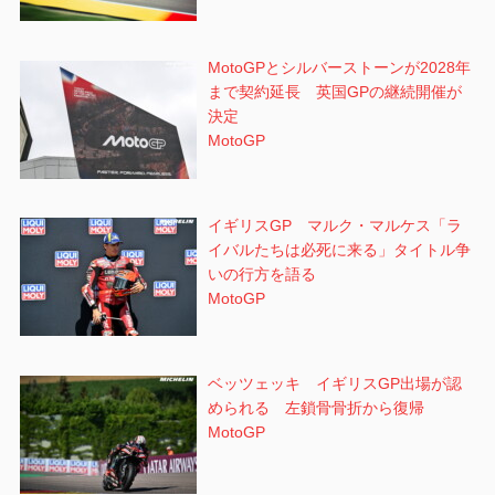
MotoGPとシルバーストーンが2028年
まで契約延長 英国GPの継続開催が
決定
MotoGP
イギリスGP マルク・マルケス「ラ
イバルたちは必死に来る」タイトル争
いの行方を語る
MotoGP
ベッツェッキ イギリスGP出場が認
められる 左鎖骨骨折から復帰
MotoGP