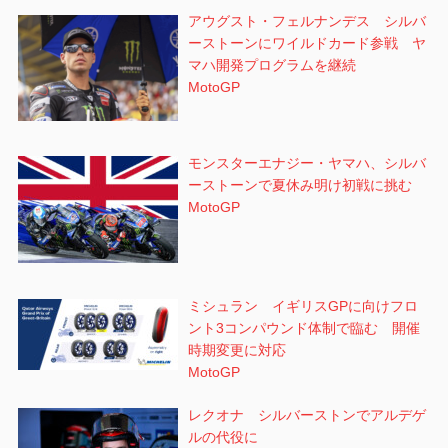
アウグスト・フェルナンデス シルバ
ーストーンにワイルドカード参戦 ヤ
マハ開発プログラムを継続
MotoGP
モンスターエナジー・ヤマハ、シルバ
ーストーンで夏休み明け初戦に挑む
MotoGP
ミシュラン イギリスGPに向けフロ
ント3コンパウンド体制で臨む 開催
時期変更に対応
MotoGP
レクオナ シルバーストンでアルデゲ
ルの代役に