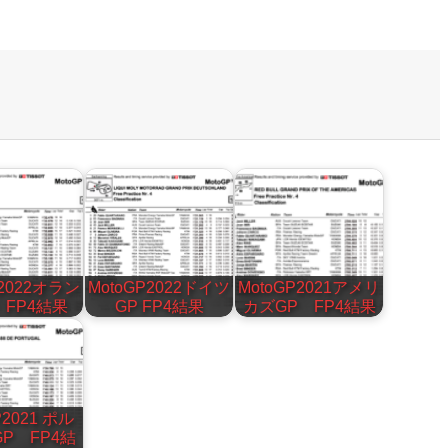
P2022オラン
MotoGP2022ドイツ
MotoGP2021アメリ
 FP4結果
GP FP4結果
カズGP FP4結果
P2021 ポル
P FP4結