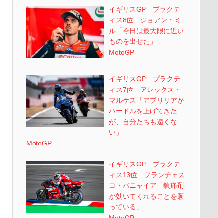
イギリスGP プラクテ
ィス8位 ジョアン・ミ
ル「今日は最大限に近い
ものを出せた」
MotoGP
イギリスGP プラクテ
ィス7位 アレックス・
マルケス「アプリリアが
ハードルを上げてきた
が、自分たちも遠くな
い」
MotoGP
イギリスGP プラクテ
ィス13位 フランチェス
コ・バニャイア「鎮痛剤
が効いてくれることを願
っている」
MotoGP