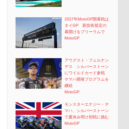
2027年MotoGP開幕戦は
タイGP 新技術規定の
幕開けをブリーラムで
MotoGP
アウグスト・フェルナン
デス シルバーストーン
にワイルドカード参戦
ヤマハ開発プログラムを
継続
MotoGP
モンスターエナジー・ヤ
マハ、シルバーストーン
で夏休み明け初戦に挑む
MotoGP