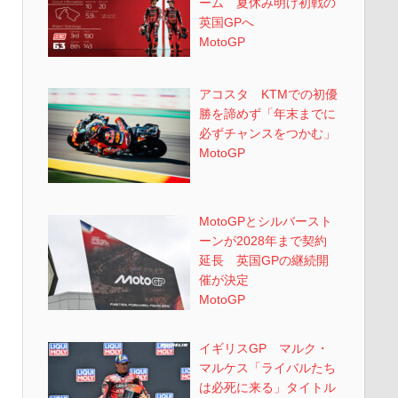
ーム 夏休み明け初戦の
英国GPへ
MotoGP
アコスタ KTMでの初優
勝を諦めず「年末までに
必ずチャンスをつかむ」
MotoGP
MotoGPとシルバースト
ーンが2028年まで契約
延長 英国GPの継続開
催が決定
MotoGP
イギリスGP マルク・
マルケス「ライバルたち
は必死に来る」タイトル