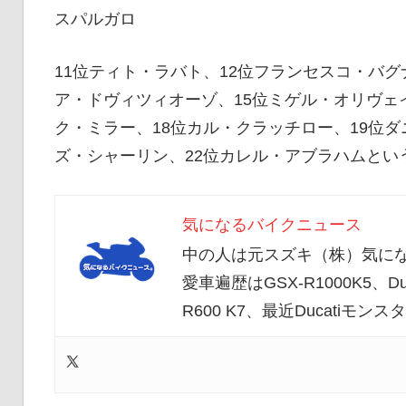
イ
スパルガロ
11位ティト・ラバト、12位フランセスコ・バグ
ク
ア・ドヴィツィオーゾ、15位ミゲル・オリヴェ
ク・ミラー、18位カル・クラッチロー、19位ダ
ニ
ズ・シャーリン、22位カレル・アブラハムとい
気になるバイクニュース
ュ
中の人は元スズキ（株）気にな
愛車遍歴はGSX-R1000K5、Duc
ー
R600 K7、最近Ducatiモ
ス