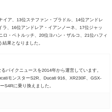
ナイア、13位ステファン・ブラドル、14位アンドレ
イラ、16位アンドレア・イアンノーネ、17位ジャッ
ニロ・ペトルッチ、20位ヨハン・ザルコ、21位ハフィ
う結果となりました。
るバイクニュースを2014年から運営しています。
atiモンスターS2R、Ducati 916、XR230F、GSX-
ンスターS4Rに乗り換えました。