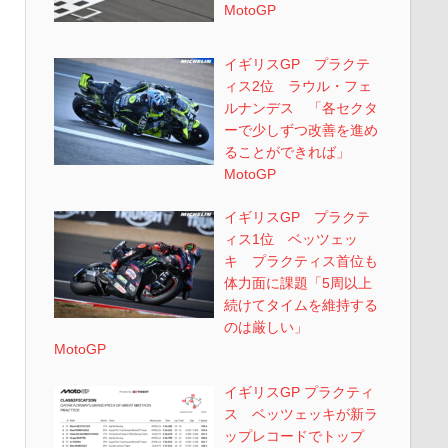
MotoGP
イギリスGP プラクテ
ィス2位 ラウル・フェ
ルナンデス 「各セクタ
ーで少しずつ改善を進め
ることができれば」
MotoGP
イギリスGP プラクテ
ィス1位 ベッツェッ
キ プラクティス首位も
体力面に課題「5周以上
続けてタイムを維持する
のは厳しい」
MotoGP
イギリスGP プラクティ
ス ベッツェッキが新ラ
ップレコードでトップ