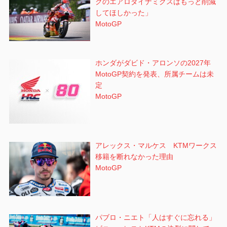
クのエアロダイナミクスはもっと削減
してほしかった」
MotoGP
ホンダがダビド・アロンソの2027年
MotoGP契約を発表、所属チームは未
定
MotoGP
アレックス・マルケス KTMワークス
移籍を断れなかった理由
MotoGP
パブロ・ニエト「人はすぐに忘れる」