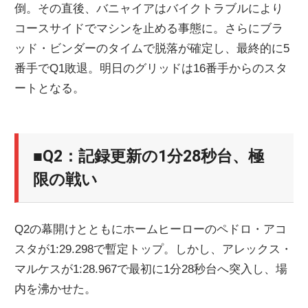
倒。その直後、バニャイアはバイクトラブルにより
コースサイドでマシンを止める事態に。さらにブラ
ッド・ビンダーのタイムで脱落が確定し、最終的に5
番手でQ1敗退。明日のグリッドは16番手からのスタ
ートとなる。
■Q2：記録更新の1分28秒台、極
限の戦い
Q2の幕開けとともにホームヒーローのペドロ・アコ
スタが1:29.298で暫定トップ。しかし、アレックス・
マルケスが1:28.967で最初に1分28秒台へ突入し、場
内を沸かせた。