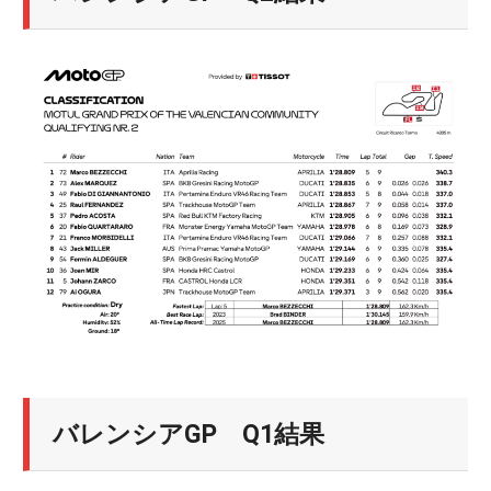
バレンシアGP Q1結果