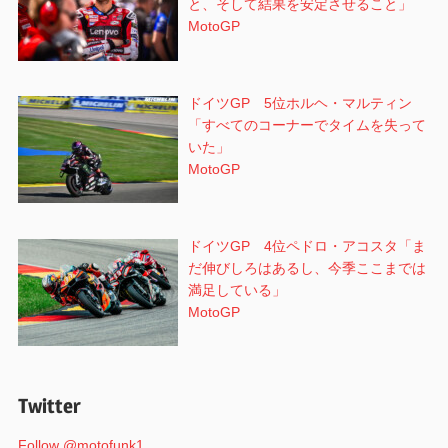
と、そして結果を安定させること」
MotoGP
ドイツGP 5位ホルヘ・マルティン
「すべてのコーナーでタイムを失って
いた」
MotoGP
ドイツGP 4位ペドロ・アコスタ「ま
だ伸びしろはあるし、今季ここまでは
満足している」
MotoGP
Twitter
Follow @motofunk1