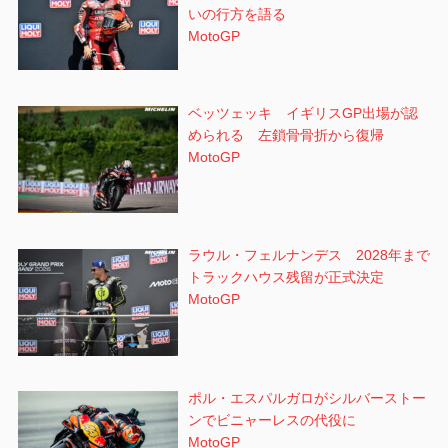
いの行方を語る
MotoGP
ベッツェッキ イギリスGP出場が認
められる 左鎖骨骨折から復帰
MotoGP
ラウル・フェルナンデス 2028年まで
トラックハウス残留が正式決定
MotoGP
ポル・エスパルガロがシルバーストー
ンでビニャーレスの代役に
MotoGP