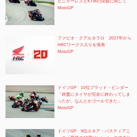
ビニャーレスとKTMの決裂に関して
MotoGP
ファビオ・クアルタラロ 2027年から
HRCワークス入りを発表
MotoGP
ドイツGP 10位ブラッド・ビンダー
「終盤にタイヤが完全に終わってしま
ったが、なんとかゴールできた」
MotoGP
ドイツGP 9位エネア・バスティアニ