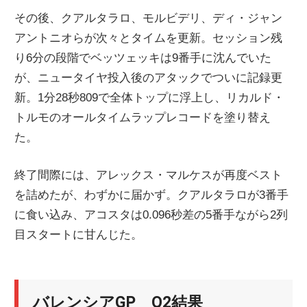
その後、クアルタラロ、モルビデリ、ディ・ジャン
アントニオらが次々とタイムを更新。セッション残
り6分の段階でベッツェッキは9番手に沈んでいた
が、ニュータイヤ投入後のアタックでついに記録更
新。1分28秒809で全体トップに浮上し、リカルド・
トルモのオールタイムラップレコードを塗り替え
た。
終了間際には、アレックス・マルケスが再度ベスト
を詰めたが、わずかに届かず。クアルタラロが3番手
に食い込み、アコスタは0.096秒差の5番手ながら2列
目スタートに甘んじた。
バレンシアGP Q2結果