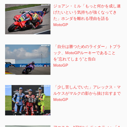
ジョアン・ミル「もっと何かを成し遂
げたいという気持ちが強くなってき
た」ホンダを離れる理由を語る
MotoGP
「自分は勝つためのライダー」トプラ
ック、MotoGPルーキーであること
を”忘れてしまう”と告白
MotoGP
「少し苦しんでいた」アレックス・マ
ルケスがマルクの影から抜け出すまで
MotoGP