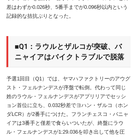
差はわずか0.026秒、5番手までが0.096秒以内という
ニ
記録的な拮抗ぶりとなった。
ュ
■Q1：ラウルとザルコが突破、バ
ー
ニャイアはバイクトラブルで脱落
ス
予選1回目（Q1）では、ヤマハファクトリーのアウグ
スト・フェルナンデスが序盤で転倒。代わって同じ
姓のラウル・フェルナンデスがアプリリアでセッシ
ョン首位に立ち、0.032秒差でヨハン・ザルコ（ホン
ダLCR）が2番手につけた。フランチェスコ・バニャ
イアは3番手と僅差で食らいついたが、終盤にラウ
ル・フェルナンデスが1:29.036を叩き出して他を圧