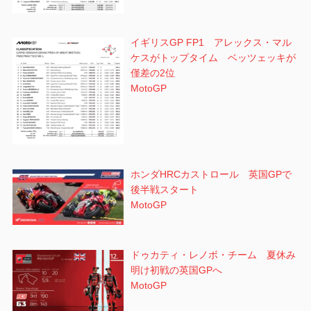
イギリスGP FP1 アレックス・マル
ケスがトップタイム ベッツェッキが
僅差の2位
MotoGP
ホンダHRCカストロール 英国GPで
後半戦スタート
MotoGP
ドゥカティ・レノボ・チーム 夏休み
明け初戦の英国GPへ
MotoGP