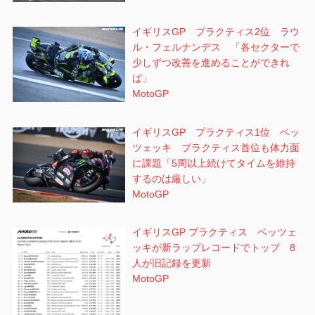
イギリスGP プラクティス2位 ラウ
ル・フェルナンデス 「各セクターで
少しずつ改善を進めることができれ
ば」
MotoGP
イギリスGP プラクティス1位 ベッ
ツェッキ プラクティス首位も体力面
に課題「5周以上続けてタイムを維持
するのは厳しい」
MotoGP
イギリスGP プラクティス ベッツェ
ッキが新ラップレコードでトップ 8
人が旧記録を更新
MotoGP