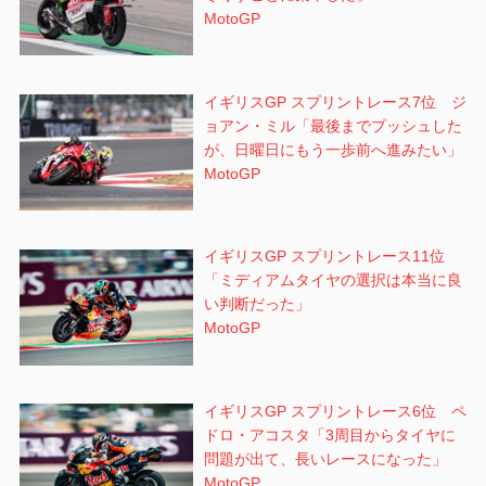
MotoGP
イギリスGP スプリントレース7位 ジ
ョアン・ミル「最後までプッシュした
が、日曜日にもう一歩前へ進みたい」
MotoGP
イギリスGP スプリントレース11位
「ミディアムタイヤの選択は本当に良
い判断だった」
MotoGP
イギリスGP スプリントレース6位 ペ
ドロ・アコスタ「3周目からタイヤに
問題が出て、長いレースになった」
MotoGP