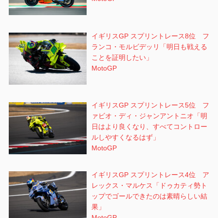
イギリスGP スプリントレース8位 フ
ランコ・モルビデッリ「明日も戦える
ことを証明したい」
MotoGP
イギリスGP スプリントレース5位 フ
ァビオ・ディ・ジャンアントニオ「明
日はより良くなり、すべてコントロー
ルしやすくなるはず」
MotoGP
イギリスGP スプリントレース4位 ア
レックス・マルケス「ドゥカティ勢ト
ップでゴールできたのは素晴らしい結
果」
MotoGP