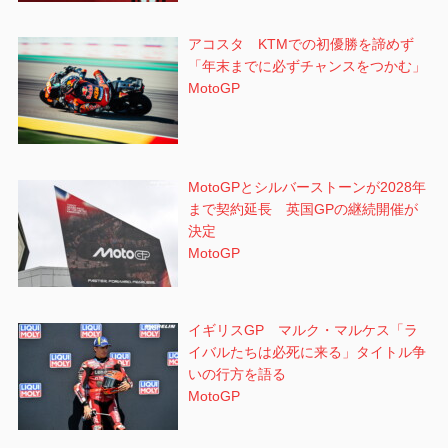
アコスタ KTMでの初優勝を諦めず
「年末までに必ずチャンスをつかむ」
MotoGP
MotoGPとシルバーストーンが2028年
まで契約延長 英国GPの継続開催が
決定
MotoGP
イギリスGP マルク・マルケス「ラ
イバルたちは必死に来る」タイトル争
いの行方を語る
MotoGP