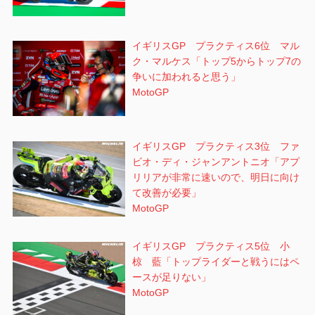
イギリスGP プラクティス6位 マル
ク・マルケス「トップ5からトップ7の
争いに加われると思う」
MotoGP
イギリスGP プラクティス3位 ファ
ビオ・ディ・ジャンアントニオ「アプ
リリアが非常に速いので、明日に向け
て改善が必要」
MotoGP
イギリスGP プラクティス5位 小
椋 藍「トップライダーと戦うにはペ
ースが足りない」
MotoGP