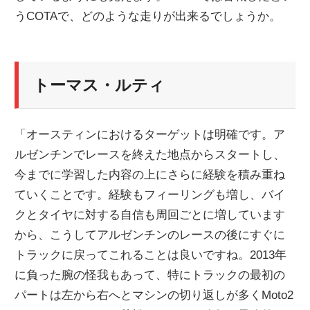
うCOTAで、どのような走りが出来るでしょうか。
ニ
ュ
トーマス・ルティ
ー
「オースティンにおけるターゲットは明確です。ア
ス
ルゼンチンでレースを終えた地点からスタートし、
今までに学習した内容の上にさらに経験を積み重ね
ていくことです。経験もフィーリングも増し、バイ
クとタイヤに対する自信も周回ごとに増しています
から、こうしてアルゼンチンのレースの後にすぐに
トラックに戻ってこれることは良いですね。2013年
に負った腕の怪我もあって、特にトラックの最初の
パートは左から右へとマシンの切り返しが多くMoto2