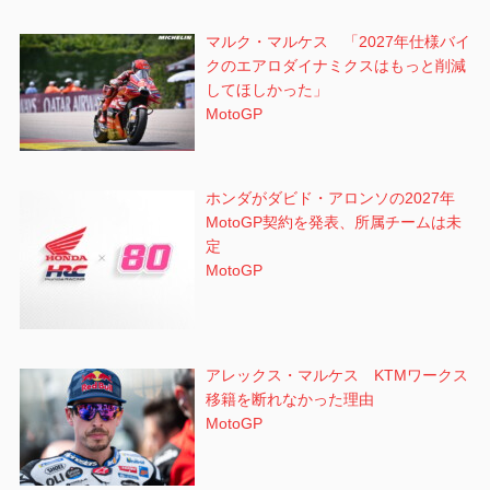
マルク・マルケス 「2027年仕様バイ
クのエアロダイナミクスはもっと削減
してほしかった」
MotoGP
ホンダがダビド・アロンソの2027年
MotoGP契約を発表、所属チームは未
定
MotoGP
アレックス・マルケス KTMワークス
移籍を断れなかった理由
MotoGP