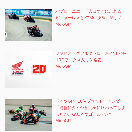
パブロ・ニエト「人はすぐに忘れる」
ビニャーレスとKTMの決裂に関して
MotoGP
ファビオ・クアルタラロ 2027年から
HRCワークス入りを発表
MotoGP
ドイツGP 10位ブラッド・ビンダー
「終盤にタイヤが完全に終わってしま
ったが、なんとかゴールできた」
MotoGP