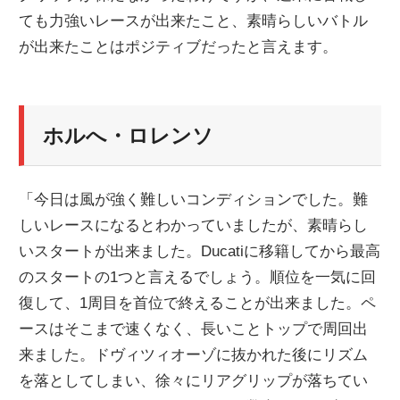
ても力強いレースが出来たこと、素晴らしいバトル
ニ
が出来たことはポジティブだったと言えます。
ュ
ホルへ・ロレンソ
ー
ス
「今日は風が強く難しいコンディションでした。難
しいレースになるとわかっていましたが、素晴らし
いスタートが出来ました。Ducatiに移籍してから最高
のスタートの1つと言えるでしょう。順位を一気に回
復して、1周目を首位で終えることが出来ました。ペ
ースはそこまで速くなく、長いことトップで周回出
来ました。ドヴィツィオーゾに抜かれた後にリズム
を落としてしまい、徐々にリアグリップが落ちてい