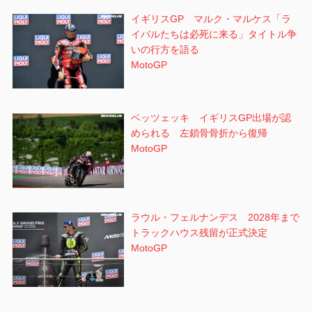
イギリスGP マルク・マルケス「ラ
イバルたちは必死に来る」タイトル争
いの行方を語る
MotoGP
ベッツェッキ イギリスGP出場が認
められる 左鎖骨骨折から復帰
MotoGP
ラウル・フェルナンデス 2028年まで
トラックハウス残留が正式決定
MotoGP