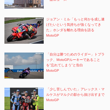
ジョアン・ミル「もっと何かを成し遂
げたいという気持ちが強くなってき
た」ホンダを離れる理由を語る
MotoGP
「自分は勝つためのライダー」トプラ
ック、MotoGPルーキーであること
を”忘れてしまう”と告白
MotoGP
「少し苦しんでいた」アレックス・マ
ルケスがマルクの影から抜け出すまで
MotoGP