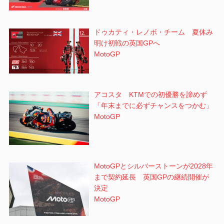
ドゥカティ・レノボ・チーム 夏休み
明け初戦の英国GPへ
MotoGP
アコスタ KTMでの初優勝を諦めず
「年末までに必ずチャンスをつかむ」
MotoGP
MotoGPとシルバーストーンが2028年
まで契約延長 英国GPの継続開催が
決定
MotoGP