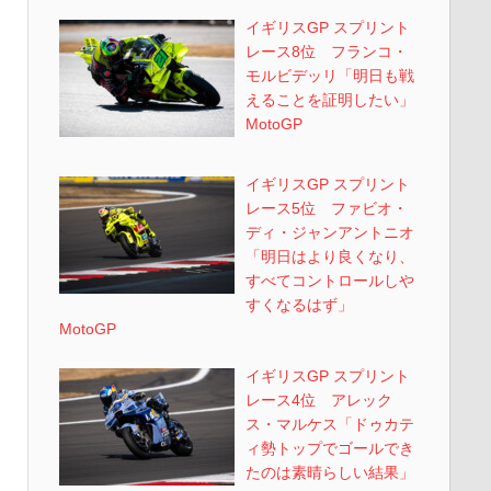
イギリスGP スプリント
レース8位 フランコ・
モルビデッリ「明日も戦
えることを証明したい」
MotoGP
イギリスGP スプリント
レース5位 ファビオ・
ディ・ジャンアントニオ
「明日はより良くなり、
すべてコントロールしや
すくなるはず」
MotoGP
イギリスGP スプリント
レース4位 アレック
ス・マルケス「ドゥカテ
ィ勢トップでゴールでき
たのは素晴らしい結果」