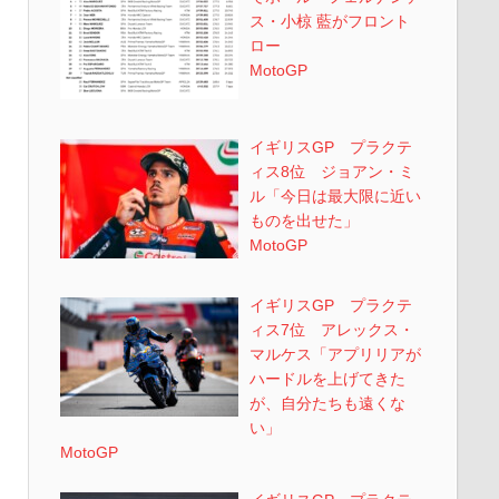
ス・小椋 藍がフロント
ロー
MotoGP
イギリスGP プラクテ
ィス8位 ジョアン・ミ
ル「今日は最大限に近い
ものを出せた」
MotoGP
イギリスGP プラクテ
ィス7位 アレックス・
マルケス「アプリリアが
ハードルを上げてきた
が、自分たちも遠くな
い」
MotoGP