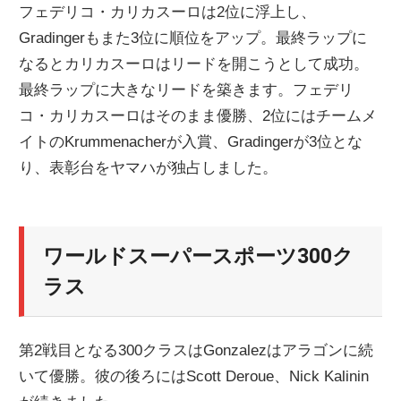
フェデリコ・カリカスーロは2位に浮上し、
Gradingerもまた3位に順位をアップ。最終ラップに
なるとカリカスーロはリードを開こうとして成功。
最終ラップに大きなリードを築きます。フェデリ
コ・カリカスーロはそのまま優勝、2位にはチームメ
イトのKrummenacherが入賞、Gradingerが3位とな
り、表彰台をヤマハが独占しました。
ワールドスーパースポーツ300ク
ラス
第2戦目となる300クラスはGonzalezはアラゴンに続
いて優勝。彼の後ろにはScott Deroue、Nick Kalinin