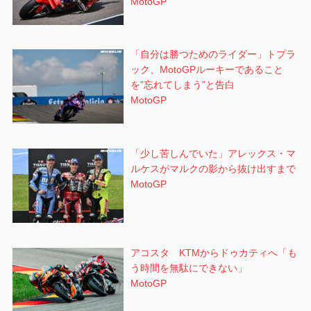
MotoGP
「自分は勝つためのライダー」トプラ
ック、MotoGPルーキーであること
を”忘れてしまう”と告白
MotoGP
「少し苦しんでいた」アレックス・マ
ルケスがマルクの影から抜け出すまで
MotoGP
アコスタ KTMからドゥカティへ「も
う時間を無駄にできない」
MotoGP