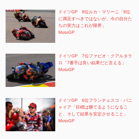
ドイツGP 8位ルカ・マリーニ「8位
に満足すべきではないが、今の自分た
ちの実力はこれが限界」
MotoGP
ドイツGP 7位ファビオ・クアルタラ
ロ「7番手は良い結果だと言える」
MotoGP
ドイツGP 6位フランチェスコ・バニ
ャイア「目標は勝てるようになるこ
と、そして結果を安定させること」
MotoGP