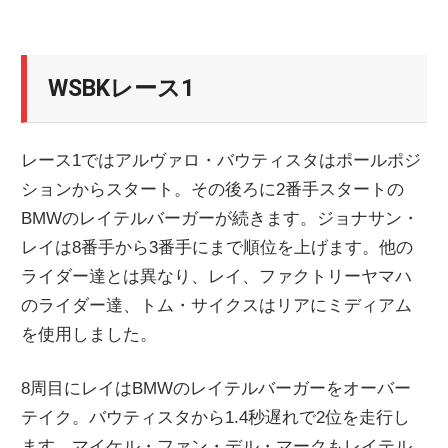
WSBKレース1
レース1ではアルヴァロ・バウティスタはポールポジ
ションからスタート。その後ろに2番手スタートの
BMWのレイテルバーガーが続きます。ジョナサン・
レイは8番手から3番手にまで順位を上げます。他の
ライダー達とは異なり、レイ、ファクトリーヤマハ
のライダー達、トム・サイクスはリアにミディアム
を使用しました。
8周目にレイはBMWのレイテルバーガーをオーバー
テイク。バウティスタから1.4秒遅れで2位を走行し
ます。マイケル・ファン・デル・マークもレイテル