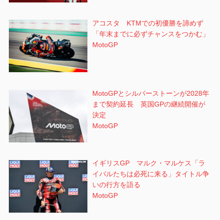
アコスタ KTMでの初優勝を諦めず
「年末までに必ずチャンスをつかむ」
MotoGP
MotoGPとシルバーストーンが2028年
まで契約延長 英国GPの継続開催が
決定
MotoGP
イギリスGP マルク・マルケス「ラ
イバルたちは必死に来る」タイトル争
いの行方を語る
MotoGP