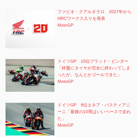
ファビオ・クアルタラロ 2027年から
HRCワークス入りを発表
MotoGP
ドイツGP 10位ブラッド・ビンダー
「終盤にタイヤが完全に終わってしま
ったが、なんとかゴールできた」
MotoGP
ドイツGP 9位エネア・バスティアニ
ーニ「最後の10周はいいペースで走れ
た」
MotoGP