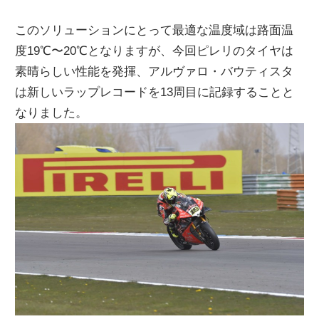
このソリューションにとって最適な温度域は路面温
度19℃〜20℃となりますが、今回ピレリのタイヤは
素晴らしい性能を発揮、アルヴァロ・バウティスタ
は新しいラップレコードを13周目に記録することと
なりました。