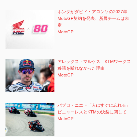
ホンダがダビド・アロンソの2027年
MotoGP契約を発表、所属チームは未
定
MotoGP
アレックス・マルケス KTMワークス
移籍を断れなかった理由
MotoGP
パブロ・ニエト「人はすぐに忘れる」
ビニャーレスとKTMの決裂に関して
MotoGP