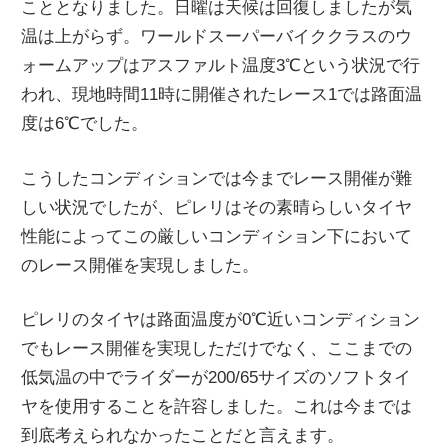
こととなりました。日曜は天候は回復しましたが気
温は上がらず。ワールドスーパーバイククラスのウ
ォームアップはアスファルト温度3℃という状況で行
われ、現地時間11時に開催されたレース1では路面温
度は6℃でした。
こうしたコンディションでは今までレース開催が難
しい状況でしたが、ピレリはその素晴らしいタイヤ
性能によってこの厳しいコンディション下において
のレース開催を実現しました。
ピレリのタイヤは路面温度が0℃近いコンディション
でもレース開催を実現しただけでなく、ここまでの
低気温の中でライダーが200/65サイズのソフトタイ
ヤを使用することを許容しました。これは今までは
到底考えられなかったことだと言えます。