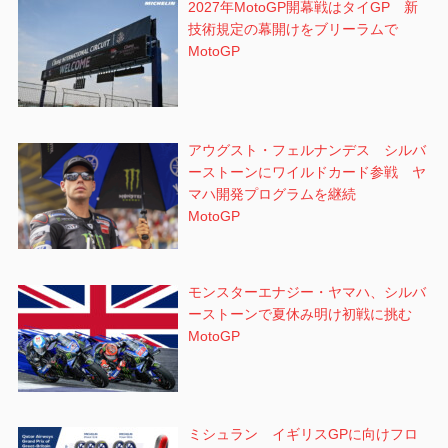
2027年MotoGP開幕戦はタイGP 新
技術規定の幕開けをブリーラムで
MotoGP
アウグスト・フェルナンデス シルバ
ーストーンにワイルドカード参戦 ヤ
マハ開発プログラムを継続
MotoGP
モンスターエナジー・ヤマハ、シルバ
ーストーンで夏休み明け初戦に挑む
MotoGP
ミシュラン イギリスGPに向けフロ