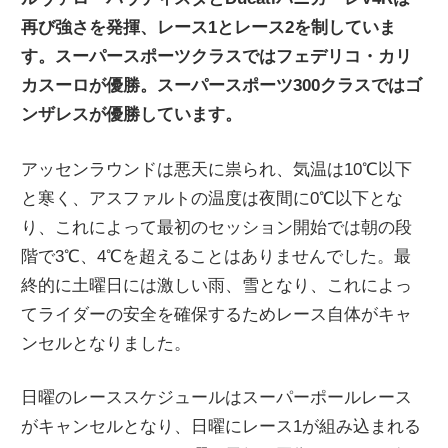
ニ
再び強さを発揮、レース1とレース2を制していま
す。スーパースポーツクラスではフェデリコ・カリ
カスーロが優勝。スーパースポーツ300クラスではゴ
ュ
ンザレスが優勝しています。
ー
アッセンラウンドは悪天に祟られ、気温は10℃以下
と寒く、アスファルトの温度は夜間に0℃以下とな
ス
り、これによって最初のセッション開始では朝の段
階で3℃、4℃を超えることはありませんでした。最
終的に土曜日には激しい雨、雪となり、これによっ
てライダーの安全を確保するためレース自体がキャ
ンセルとなりました。
日曜のレーススケジュールはスーパーポールレース
がキャンセルとなり、日曜にレース1が組み込まれる