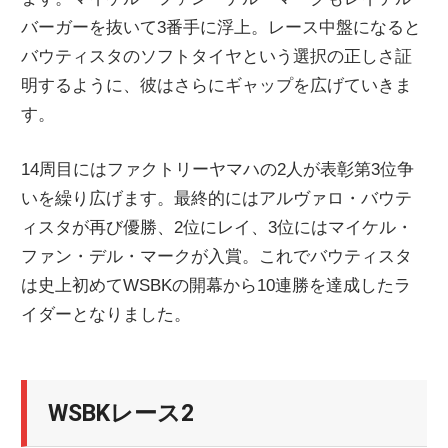
バーガーを抜いて3番手に浮上。レース中盤になると
バウティスタのソフトタイヤという選択の正しさ証
明するように、彼はさらにギャップを広げていきま
す。
14周目にはファクトリーヤマハの2人が表彰第3位争
いを繰り広げます。最終的にはアルヴァロ・バウテ
ィスタが再び優勝、2位にレイ、3位にはマイケル・
ファン・デル・マークが入賞。これでバウティスタ
は史上初めてWSBKの開幕から10連勝を達成したラ
イダーとなりました。
WSBKレース2