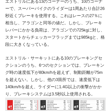
エストリルにある13のコーナーのうち、10のコーナ
ーで、スーパーバイクのライダーは1周あたり合計26
秒近くブレーキを使用する。これはレースの27％に
相当し、アラゴンと同等の値だ。しかし、ブレーキ
レバーにかかる負荷は、アラゴンでの725kgに対し、
スタートからチェッカーフラッグまでは985kgと、格
段に大きくなっている。
エストリル・サーキットにある10のブレーキングセ
クションのうち、6つのセクションでは、ブレーキン
グ時の速度低下が80km/hを超えず、制動距離が75m
を超えない。しかし、他の3箇所では、速度低下は
140km/hを超え、ライダーに1.4G以上の衝撃がかか
り、ブレーキシステムは3.5秒以上使用される。