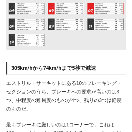
305km/hから74km/hまで5秒で減速
エストリル・サーキットにある10のブレーキング・
セクションのうち、ブレーキへの要求が高いのは3
つ、中程度の難易度のものが4つ、残りの3つは軽度
のものだ。
最もブレーキに厳しいのは1コーナーで、これは