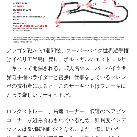
ニ
ュ
ー
アラゴン戦から1週間後、スーパーバイク世界選手権
はイベリア半島に戻り、ポルトガルのエストリルサ
ス
ーキットで開催される。17人名のスーパーバイク世
界選手権のライダーと密接に仕事をしているブレン
ボの技術者によると、このサーキットはブレーキに
とって厳しいサーキットだ。
ロングストレート、高速コーナー、低速のヘアピン
コーナーが組み合わされているため、難易度インデ
ックスは5段階評価で4となる。また、海に近いた