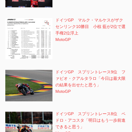
ドイツGP マルク・マルケスがザク
センリンク10勝目 小椋 藍が2位で選
手権2位浮上
MotoGP
ドイツGP スプリントレース9位 フ
ァビオ・クアルタラロ「今日は最大限
の結果を出せたと思う」
MotoGP
ドイツGP スプリントレース8位 ペ
ドロ・アコスタ「明日はもう一歩前進
できると思う」