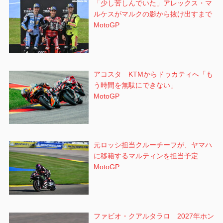
「少し苦しんでいた」アレックス・マ
ルケスがマルクの影から抜け出すまで
MotoGP
アコスタ KTMからドゥカティへ「も
う時間を無駄にできない」
MotoGP
元ロッシ担当クルーチーフが、ヤマハ
に移籍するマルティンを担当予定
MotoGP
ファビオ・クアルタラロ 2027年ホン