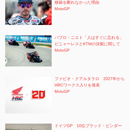
移籍を断れなかった理由
MotoGP
パブロ・ニエト「人はすぐに忘れる」
ビニャーレスとKTMの決裂に関して
MotoGP
ファビオ・クアルタラロ 2027年から
HRCワークス入りを発表
MotoGP
ドイツGP 10位ブラッド・ビンダー