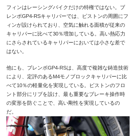
フィンはレーシングバイクだけの特権ではない。ブ
レンボGP4-RSキャリパーでは、ピストンの周囲にフ
ィンが設けられており、空気に触れる面積が従来の
キャリパーに比べて30％増加している。高い熱応力
にさらされているキャリパーにおいては小さな差で
はない。
他にも、ブレンボGP4-RSは、高度で複雑な鋳造技術
により、定評のあるM4モノブロックキャリパーに比
べて10％の軽量化を実現している。ピストンのフロ
ント部分にリブを設け、最も重要なブレーキ操作時
の変形を防ぐことで、高い剛性を実現しているの
だ。