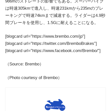
986mのストレートの影響でもある。スーパーバイク
は時速305kmで進入し、時速231kmから235mのブレ
ーキングで時速74kmまで減速する。ライダーは4.9秒
間ブレーキを使用し、1.5Gに耐えることになる。
[blogcard url=”https://www.brembo.com/jp”]
[blogcard url=”https://twitter.com/BremboBrakes”]
[blogcard url=”https://www.facebook.com/Brembo/”]
（Source: Brembo）
（Photo courtesy of Brembo）