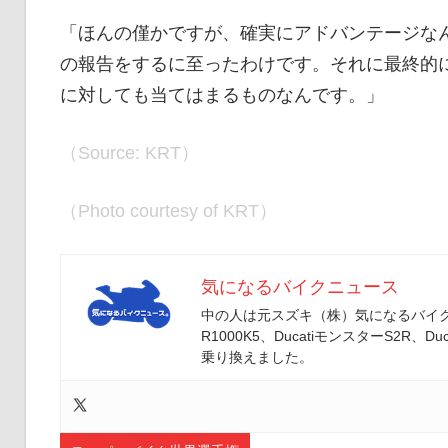
「ほんの僅かですが、確実にアドバンテージな
の報告をするに至ったわけです。それに最終的
に対しても当てはまるものなんです。」
（Source: KRT）
（Photo courtesy of KRT）
気になるバイクニュース
中の人は元スズキ（株）気になるバイクニ
R1000K5、DucatiモンスターS2R、Duc
乗り換えました。