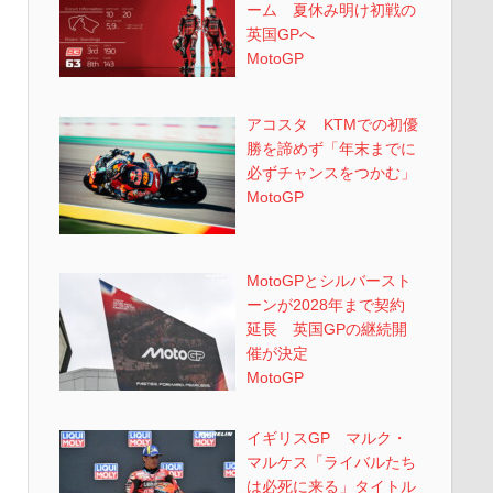
ーム 夏休み明け初戦の
英国GPへ
MotoGP
アコスタ KTMでの初優
勝を諦めず「年末までに
必ずチャンスをつかむ」
MotoGP
MotoGPとシルバースト
ーンが2028年まで契約
延長 英国GPの継続開
催が決定
MotoGP
イギリスGP マルク・
マルケス「ライバルたち
は必死に来る」タイトル