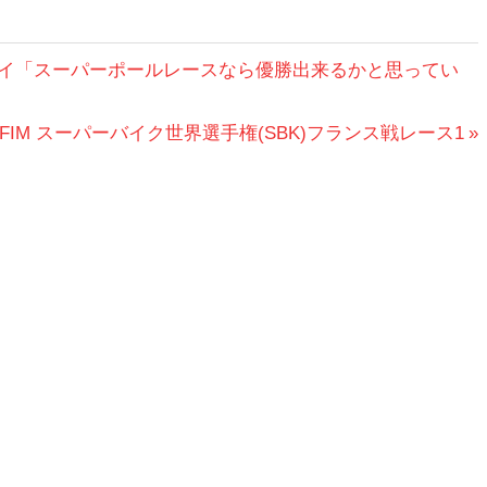
レイ「スーパーポールレースなら優勝出来るかと思ってい
 FIM スーパーバイク世界選手権(SBK)フランス戦レース1