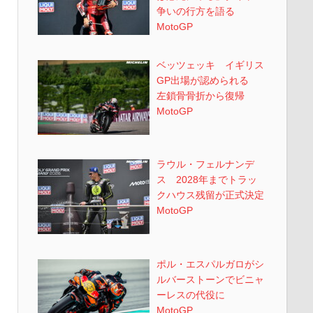
争いの行方を語る
MotoGP
ベッツェッキ イギリス
GP出場が認められる
左鎖骨骨折から復帰
MotoGP
ラウル・フェルナンデ
ス 2028年までトラッ
クハウス残留が正式決定
MotoGP
ポル・エスパルガロがシ
ルバーストーンでビニャ
ーレスの代役に
MotoGP