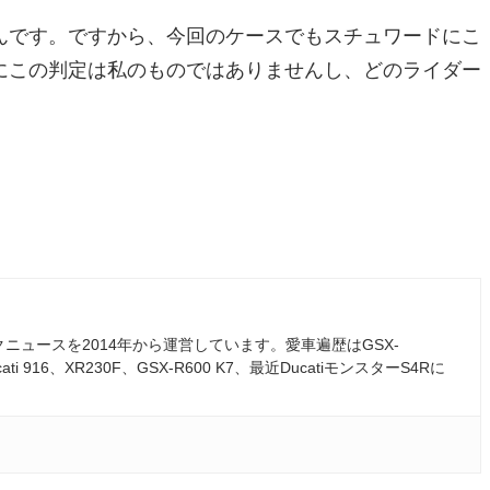
んです。ですから、今回のケースでもスチュワードにこ
にこの判定は私のものではありませんし、どのライダー
ュースを2014年から運営しています。愛車遍歴はGSX-
ati 916、XR230F、GSX-R600 K7、最近DucatiモンスターS4Rに