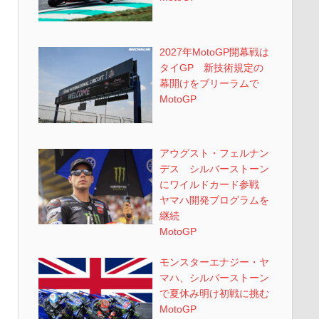
2027年MotoGP開幕戦は
タイGP 新技術規定の
幕開けをブリーラムで
MotoGP
アウグスト・フェルナン
デス シルバーストーン
にワイルドカード参戦
ヤマハ開発プログラムを
継続
MotoGP
モンスターエナジー・ヤ
マハ、シルバーストーン
で夏休み明け初戦に挑む
MotoGP