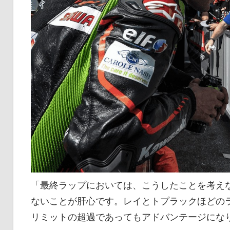
「最終ラップにおいては、こうしたことを考え
ないことが肝心です。レイとトプラックほどの
リミットの超過であってもアドバンテージにな