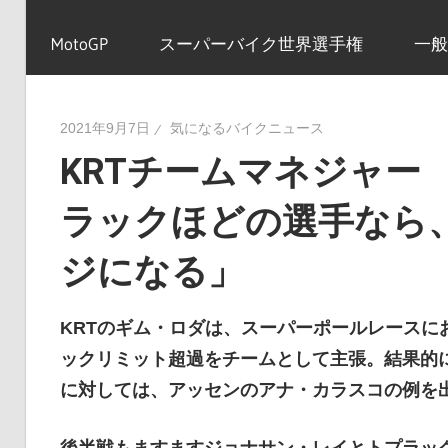
イ
MotoGP
スーパーバイク世界選手権
一般
ク
2021年9月7日
気になるバイクニュース
KRTチームマネジャー
ニ
ラックほどの選手なら
ュ
ジになる」
ー
KRTのギム・ロダは、スーパーポールレースに
ックリミット超過をチームとして主張。結果的
に対しては、アッセンのアナ・カラスコの例を
ス