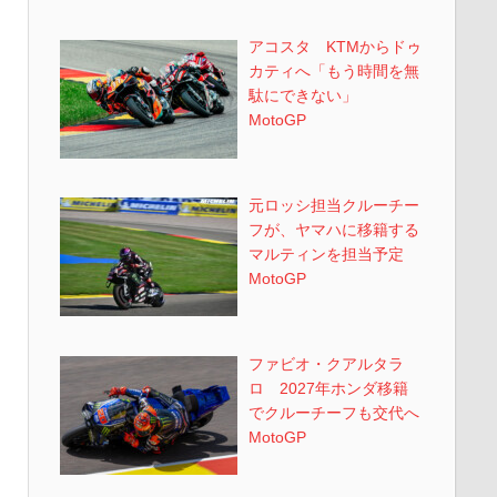
アコスタ KTMからドゥ
カティへ「もう時間を無
駄にできない」
MotoGP
元ロッシ担当クルーチー
フが、ヤマハに移籍する
マルティンを担当予定
MotoGP
ファビオ・クアルタラ
ロ 2027年ホンダ移籍
でクルーチーフも交代へ
MotoGP