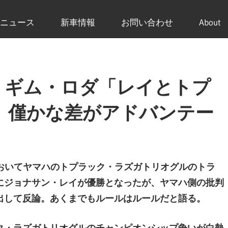
ニュース
新車情報
お問い合わせ
About
 ギム・ロダ「レイとトプ
、僅かな差がアドバンテー
おいてヤマハのトプラック・ラズガトリオグルのトラ
にジョナサン・レイが優勝となったが、ヤマハ側の批判
出して反論。
あくまでもルールはルールだと語る。