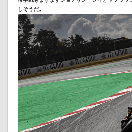
後半戦もますますジョナサン・レイとトプラッ
しそうだ。