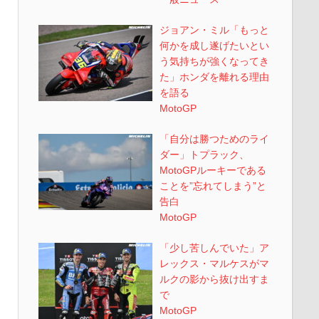
ジョアン・ミル「もっと
何かを成し遂げたいとい
う気持ちが強くなってき
た」ホンダを離れる理由
を語る
MotoGP
「自分は勝つためのライ
ダー」トプラック、
MotoGPルーキーである
ことを”忘れてしまう”と
告白
MotoGP
「少し苦しんでいた」ア
レックス・マルケスがマ
ルクの影から抜け出すま
で
MotoGP