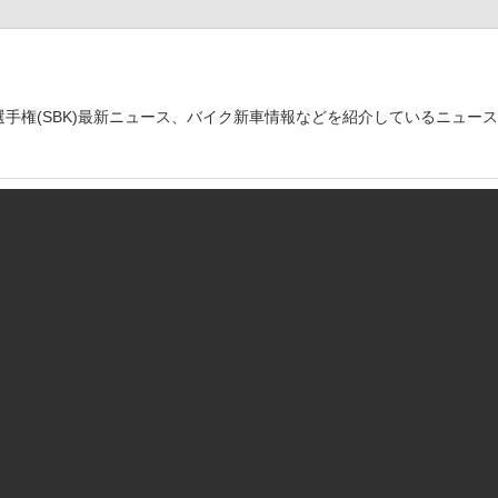
世界選手権(SBK)最新ニュース、バイク新車情報などを紹介しているニュー