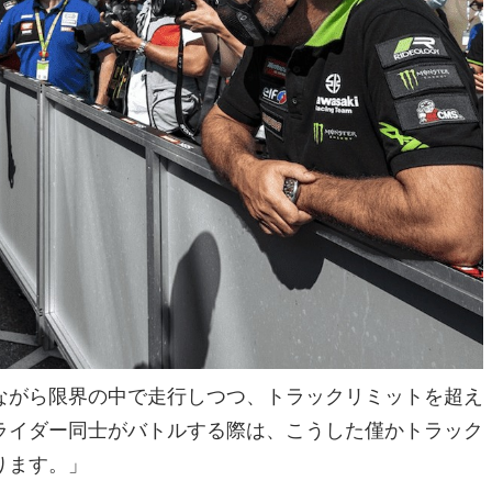
ながら限界の中で走行しつつ、トラックリミットを超え
ライダー同士がバトルする際は、こうした僅かトラック
ります。」