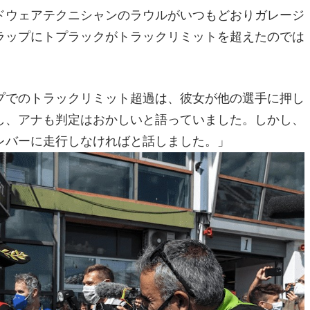
ドウェアテクニシャンのラウルがいつもどおりガレージ
ラップにトプラックがトラックリミットを超えたのでは
プでのトラックリミット超過は、彼女が他の選手に押し
し、アナも判定はおかしいと語っていました。しかし、
レバーに走行しなければと話しました。」