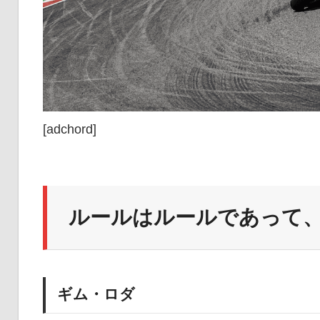
[adchord]
ルールはルールであって
ギム・ロダ