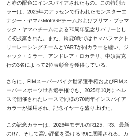
と赤の配色にインスパイアされたもの。この特別カ
ラーは、2025年のアッセンで行われたモンスターエ
ナジー・ヤマハMotoGPチームおよびプリマ・プラマ
ック・ヤマハチームによる70周年記念リバリーとし
て初披露された。また、鈴鹿8耐ではヤマハファクト
リーレーシングチームとYARTが同カラーを纏い、ジ
ャック・ミラー、アンドレア・ロカテリ、中須賀克
行の3名によって2位表彰台を獲得している。
さらに、FIMスーパーバイク世界選手権およびFIMス
ーパースポーツ世界選手権でも、2025年10月にヘレ
スで開催されたレースで同様の70周年インスパイア
カラーが採用され、記念イヤーを盛り上げた。
この記念カラーは、2026年モデルのR125、R3、最新
のR7、そして高い評価を受けるR9に展開される。カ