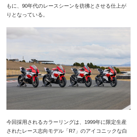
もに、90年代のレースシーンを彷彿とさせる仕上が
ニ
りとなっている。
ュ
ー
ス
今回採用されるカラーリングは、1999年に限定生産
されたレース志向モデル「R7」のアイコニックな白